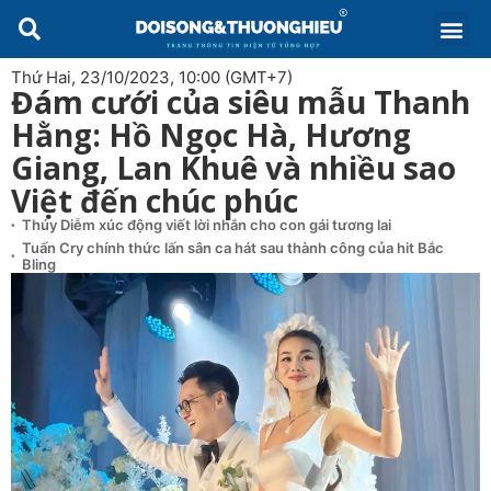
Thứ Hai, 23/10/2023, 10:00 (GMT+7)
Đám cưới của siêu mẫu Thanh
Hằng: Hồ Ngọc Hà, Hương
Giang, Lan Khuê và nhiều sao
Việt đến chúc phúc
Thúy Diễm xúc động viết lời nhắn cho con gái tương lai
Tuấn Cry chính thức lấn sân ca hát sau thành công của hit Bắc
Bling