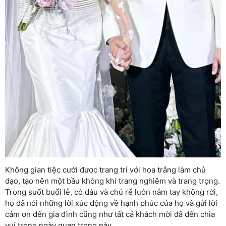
Không gian tiệc cưới được trang trí với hoa trắng làm chủ
đạo, tạo nên một bầu không khí trang nghiêm và trang trọng.
Trong suốt buổi lễ, cô dâu và chú rể luôn nắm tay không rời,
họ đã nói những lời xúc động về hạnh phúc của họ và gửi lời
cảm ơn đến gia đình cũng như tất cả khách mời đã đến chia
vui trong ngày quan trọng này.