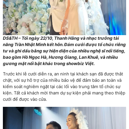
DS&TH – Tối ngày 22/10, Thanh Hằng và nhạc trưởng tài
năng Trần Nhật Minh kết hôn. Đám cưới được tổ chức riêng
tư và ghi dấu bằng sự hiện diện của nhiều nghệ sĩ nổi tiếng,
bao gồm Hồ Ngọc Hà, Hương Giang, Lan Khuê, và nhiều
gương mặt nổi bật khác trong showbiz Việt.
Trước khi lễ cưới diễn ra, an ninh tại khách sạn đã được thắt
chặt, với sự hỗ trợ của nhiều bảo vệ để đảm bảo an toàn và
kiểm soát nghiêm ngặt tại các lối vào trung tâm tổ chức sự
kiện. Tất cả khách mời tham dự sự kiện phải mang theo thiệp
cưới để được vào cửa.