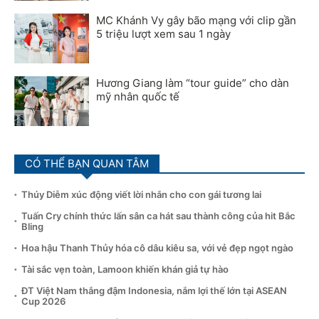
MC Khánh Vy gây bão mạng với clip gần
5 triệu lượt xem sau 1 ngày
Hương Giang làm “tour guide” cho dàn
mỹ nhân quốc tế
CÓ THỂ BẠN QUAN TÂM
Thúy Diễm xúc động viết lời nhắn cho con gái tương lai
Tuấn Cry chính thức lấn sân ca hát sau thành công của hit Bắc
Bling
Hoa hậu Thanh Thủy hóa cô dâu kiêu sa, với vẻ đẹp ngọt ngào
Tài sắc vẹn toàn, Lamoon khiến khán giả tự hào
ĐT Việt Nam thắng đậm Indonesia, nắm lợi thế lớn tại ASEAN
Cup 2026