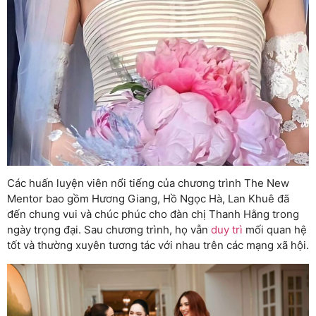
Các huấn luyện viên nổi tiếng của chương trình The New
Mentor bao gồm Hương Giang, Hồ Ngọc Hà, Lan Khuê đã
đến chung vui và chúc phúc cho đàn chị Thanh Hằng trong
ngày trọng đại. Sau chương trình, họ vẫn
duy trì
mối quan hệ
tốt và thường xuyên tương tác với nhau trên các mạng xã hội.