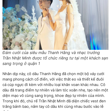
Đám cưới của siêu mẫu Thanh Hằng và nhạc trưởng
Trần Nhật Minh được tổ chức riêng tư tại một khách sạn
sang trọng ở quận 1
Nhân dịp này, cô dâu Thanh Hằng đã chọn một bộ váy cưới
mang phong cách cổ điển, với việc thắt eo và thiết kế đuôi
cá cúp ngực đi kèm với nhiều loại khăn voan khác nhau. Cô
dâu đã trang điểm tự nhiên và làm tóc xoăn nhẹ, tạo nên một
diện mạo vô cùng sang trọng, khoe đẹp tự nhiên của mình.
Trong khi đó, chú rể Trần Nhật Minh đã diện chiếc vest đen
trắng bảnh bao, nắm tay cô dâu khi cùng nhau bước vào lễ