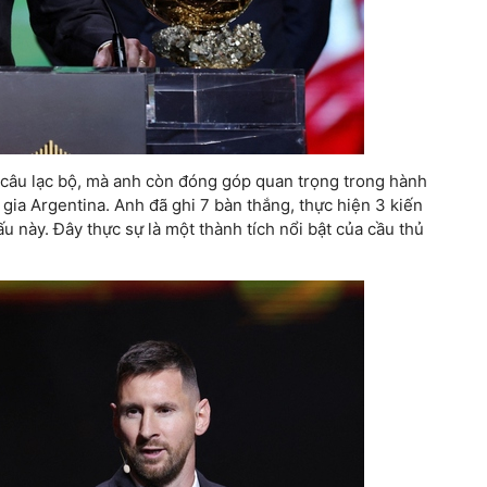
 câu lạc bộ, mà anh còn đóng góp quan trọng trong hành
gia Argentina. Anh đã ghi 7 bàn thắng, thực hiện 3 kiến
u này. Đây thực sự là một thành tích nổi bật của cầu thủ