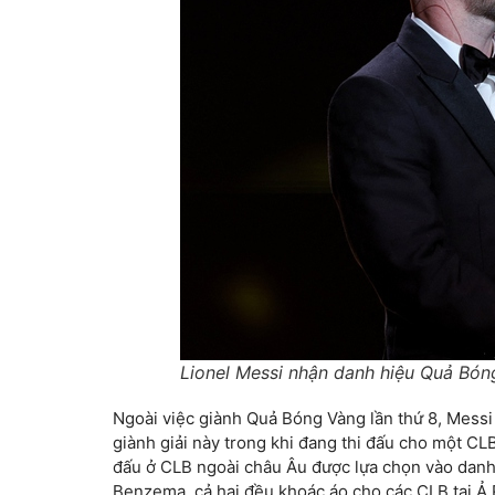
Lionel Messi nhận danh hiệu Quả Bón
Ngoài việc giành Quả Bóng Vàng lần thứ 8, Messi 
giành giải này trong khi đang thi đấu cho một CLB
đấu ở CLB ngoài châu Âu được lựa chọn vào dan
Benzema, cả hai đều khoác áo cho các CLB tại Ả 