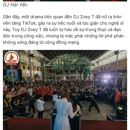
DJ Hải Yến
Gần đây, một drama liên quan đến DJ Zoey T đã nổ ra trên
nền tảng TikTok, gây ra sự tiếc nuối và tức giận cho nghệ sĩ
này. Tuy DJ Zoey T đã luôn tự hào về sự trung thực và đạo
đức trong công việc, nhưng bị mắc phải những lời phê phán
không xứng đáng từ cộng đồng mạng.