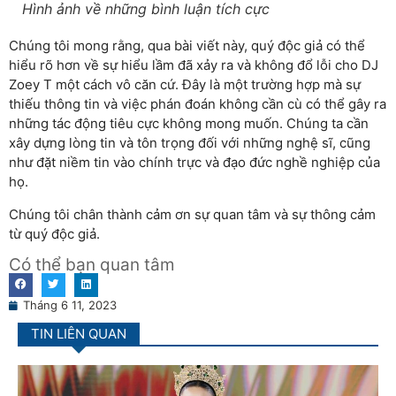
Hình ảnh về những bình luận tích cực
Chúng tôi mong rằng, qua bài viết này, quý độc giả có thể
hiểu rõ hơn về sự hiểu lầm đã xảy ra và không đổ lỗi cho DJ
Zoey T một cách vô căn cứ. Đây là một trường hợp mà sự
thiếu thông tin và việc phán đoán không cần cù có thể gây ra
những tác động tiêu cực không mong muốn. Chúng ta cần
xây dựng lòng tin và tôn trọng đối với những nghệ sĩ, cũng
như đặt niềm tin vào chính trực và đạo đức nghề nghiệp của
họ.
Chúng tôi chân thành cảm ơn sự quan tâm và sự thông cảm
từ quý độc giả.
Có thể bạn quan tâm
Tháng 6 11, 2023
TIN LIÊN QUAN