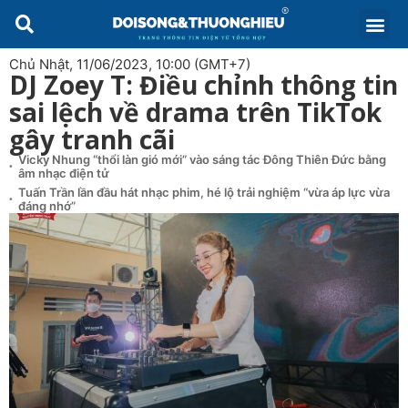
Chủ Nhật, 11/06/2023, 10:00 (GMT+7)
DJ Zoey T: Điều chỉnh thông tin
sai lệch về drama trên TikTok
gây tranh cãi
Vicky Nhung “thổi làn gió mới” vào sáng tác Đông Thiên Đức bằng
âm nhạc điện tử
Tuấn Trần lần đầu hát nhạc phim, hé lộ trải nghiệm “vừa áp lực vừa
đáng nhớ”