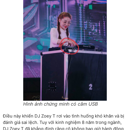
Hình ảnh chứng minh có cắm USB
Điều này khiến DJ Zoey T rơi vào tình huống khó khăn và bị
đánh giá sai lệch. Tuy với kinh nghiệm 8 năm trong ngành,
DJ Zoey T đã khẳng định rằng cô không bao giờ hành động