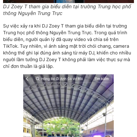
DJ Zoey T tham gia biểu diễn tại trường Trung học phổ
thông Nguyễn Trung Trực
Sự việc xảy ra khi DJ Zoey T tham gia biểu diễn tại trường
Trung học phổ thông Nguyễn Trung Trực. Trong quá trình
biểu diễn, người quản lý đã quay video và chia sẻ trên
TikTok. Tuy nhiên, vì ánh sáng mặt trời chói chang, camera
không thể ghi lại đúng ánh sáng từ máy DJ, khiến cho nhiều
người lầm tưởng DJ Zoey T không phải làm việc thực sự mà
chỉ đơn thuần là giả lập.