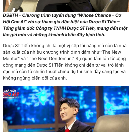
DS&TH – Chương trình tuyển dụng “Whose Chance – Cơ
Hội Cho Ai” với sự tham gia đặc biệt của Dược Sĩ Tiến –
Tổng giám đốc Công ty TNHH Dược Sĩ Tiến, mang đến một
làn gió mới và những khoảnh khắc đầy kịch tính.
Dược Sĩ Tiến không chỉ là một vị sếp tài năng mà còn là nhà
sản xuất của nhiều chương trình đình đám như “The New
Mentor” và “The Next Gentleman.” Sự quan tâm lớn từ cộng
đồng mạng đến Dược Sĩ Tiến không chỉ đến từ vai trò lãnh
đạo mà còn từ chiến thuật chiêu dụ thí sinh đầy sáng tạo và
không ngừng biến đổi của anh.