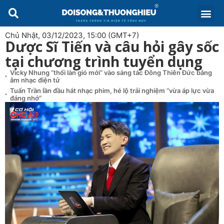
Chủ Nhật, 03/12/2023, 15:00 (GMT+7)
Dược Sĩ Tiến và câu hỏi gây sốc
tại chương trình tuyển dụng
Vicky Nhung “thổi làn gió mới” vào sáng tác Đông Thiên Đức bằng
âm nhạc điện tử
Tuấn Trần lần đầu hát nhạc phim, hé lộ trải nghiệm “vừa áp lực vừa
đáng nhớ”