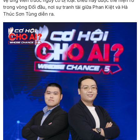
vệ ứng viên trước nguy cơ bị loại. Điều này được thể hiện rõ
trong vòng Đối đầu, nơi sự tranh tài giữa Phan Kiệt và Hà
Thúc Sơn Tùng diễn ra.