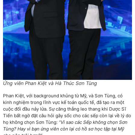
Ứng viên Phan Kiệt và Hà Thúc Sơn Tùng
Phan Kiệt, với background khủng từ Mỹ, và Sơn Tùng, có
kinh nghiệm trong lĩnh vực kế toán quốc tế, đã tạo ra một
cuộc đối đầu nảy lửa. Sự căng thẳng leo thang khi Dược Sĩ
Tiến bất ngờ đặt câu hỏi gây sốc cho các sếp còn lại về lý do
họ không chọn Sơn Tùng:
“Vì sao các Sếp không chọn Sơn
Tùng? Hay vì bạn ứng viên còn lại có hồ sơ học tập tại Mỹ