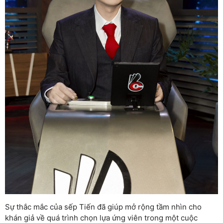
Sự thắc mắc của sếp Tiến đã giúp mở rộng tầm nhìn cho
khán giả về quá trình chọn lựa ứng viên trong một cuộc