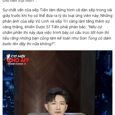
cho nên trội hơn?”.
Sự chất vấn của sếp Tiến làm đứng hình cả dàn sếp trong vài
giây trước khi họ có thể đưa ra lý do loại ứng viên này. Những
phản ánh của sếp Vũ Linh và sếp Trí càng làm tăng thêm sự
căng thẳng, khiến Dược Sĩ Tiến phải phản bác:
“Nếu cứ
chấm phần thi này dựa việc trình bày có cấu trúc tốt hơn thì
liệu rằng những bạn cũng làm kế toán như Sơn Tùng có dám
bước lên đây thi nữa không?”.