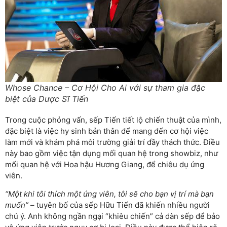
Whose Chance – Cơ Hội Cho Ai với sự tham gia đặc
biệt của Dược Sĩ Tiến
Trong cuộc phỏng vấn, sếp Tiến tiết lộ chiến thuật của mình,
đặc biệt là việc hy sinh bản thân để mang đến cơ hội việc
làm mới và khám phá môi trường giải trí đầy thách thức. Điều
này bao gồm việc tận dụng mối quan hệ trong showbiz, như
mối quan hệ với Hoa hậu Hương Giang, để chiêu dụ ứng
viên.
“Một khi tôi thích một ứng viên, tôi sẽ cho bạn vị trí mà bạn
muốn”
– tuyên bố của sếp Hữu Tiến đã khiến nhiều người
chú ý. Anh không ngần ngại “khiêu chiến” cả dàn sếp để bảo