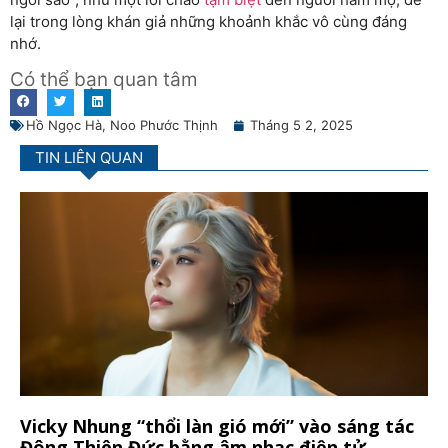
lại trong lòng khán giả những khoảnh khắc vô cùng đáng
nhớ.
Có thể bạn quan tâm
Hồ Ngọc Hà
,
Noo Phước Thịnh
Tháng 5 2, 2025
TIN LIÊN QUAN
Vicky Nhung “thổi làn gió mới” vào sáng tác
Đông Thiên Đức bằng âm nhạc điện tử