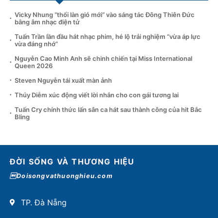
Vicky Nhung “thổi làn gió mới” vào sáng tác Đông Thiên Đức
bằng âm nhạc điện tử
Tuấn Trần lần đầu hát nhạc phim, hé lộ trải nghiệm “vừa áp lực
vừa đáng nhớ”
Nguyễn Cao Minh Anh sẽ chinh chiến tại Miss International
Queen 2026
Steven Nguyễn tái xuất màn ảnh
Thúy Diễm xúc động viết lời nhắn cho con gái tương lai
Tuấn Cry chính thức lấn sân ca hát sau thành công của hit Bắc
Bling
ĐỜI SỐNG VÀ THƯƠNG HIỆU
Doisongvathuonghieu.com
TP. Đà Nẵng