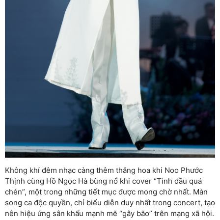
Không khí đêm nhạc càng thêm thăng hoa khi Noo Phước
Thịnh cùng Hồ Ngọc Hà bùng nổ khi cover “Tình đầu quá
chén”, một trong những tiết mục được mong chờ nhất. Màn
song ca độc quyền, chỉ biểu diễn duy nhất trong concert, tạo
nên hiệu ứng sân khấu mạnh mẽ “gây bão” trên mạng xã hội.