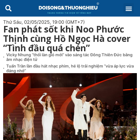
Thứ Sáu, 02/05/2025, 19:00 (GMT+7)
Fan phát sốt khi Noo Phước
Thịnh cùng Hồ Ngọc Hà cover
“Tình đầu quá chén”
Vicky Nhung “thổi làn gió mới” vào sáng tác Đông Thiên Đức bằng
âm nhạc điện tử
Tuấn Trần lần đầu hát nhạc phim, hé lộ trải nghiệm “vừa áp lực vừa
đáng nhớ”