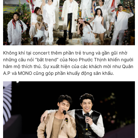
Không khí tại concert thêm phần trẻ trung và gần gũi nhờ
những câu nói “bắt trend” của Noo Phước Thịnh khiến người
hâm mộ thích thú. Sự xuất hiện của các khách mời như Quân
A.P và MONO cũng góp phần khuấy động sân khấu.