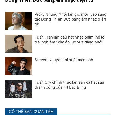
Vicky Nhung “thổi làn gió mới” vào sáng
tác Đông Thiên Đức bằng âm nhạc điện
tử
Tuấn Trần lần đầu hát nhạc phim, hé lộ
trải nghiệm “vừa áp lực vừa đáng nhớ”
Steven Nguyễn tái xuất màn ảnh
Tuấn Cry chính thức lấn sân ca hát sau
thành công của hit Bắc Bling
CÓ THỂ BẠN QUAN TÂM