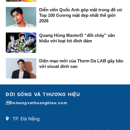
Diễn viên Quốc Anh góp mặt trong đề cử
Top 100 Gương mặt đẹp nhất thế giới
2026
Quang Hùng MasterD “đốt cháy” sân
khấu với loạt hit đình đám
Diện mạo mới của Thơm Da LAB gây bão
với visual đỉnh cao
ĐỜI SỐNG VÀ THƯƠNG HIỆU
Doisongvathuonghieu.com
TP. Đà Nẵng