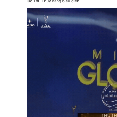
lúc Thu Thủy đang biểu diễn.