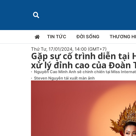
TIN TỨC
ĐỜI SỐNG
THƯƠNG H
Thứ Tư, 17/01/2024, 14:00 (GMT+7)
Gặp sự cố trình diễn tại
xử lý đỉnh cao của Đoàn
Nguyễn Cao Minh Anh sẽ chinh chiến tại Miss Interna
Steven Nguyễn tái xuất màn ảnh