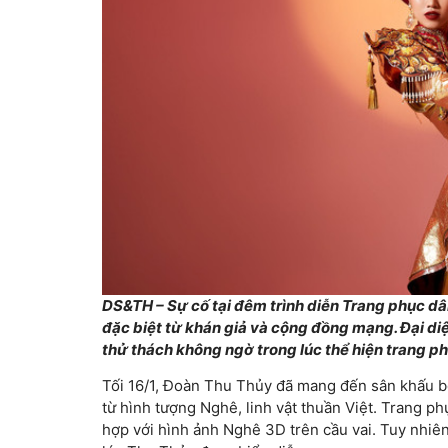
DS&TH – Sự cố tại đêm trình diễn Trang phục d
đặc biệt từ khán giả và cộng đồng mạng. Đại di
thử thách không ngờ trong lúc thể hiện trang p
Tối 16/1, Đoàn Thu Thủy đã mang đến sân khấu b
từ hình tượng Nghê, linh vật thuần Việt. Trang ph
hợp với hình ảnh Nghê 3D trên cầu vai. Tuy nhiên