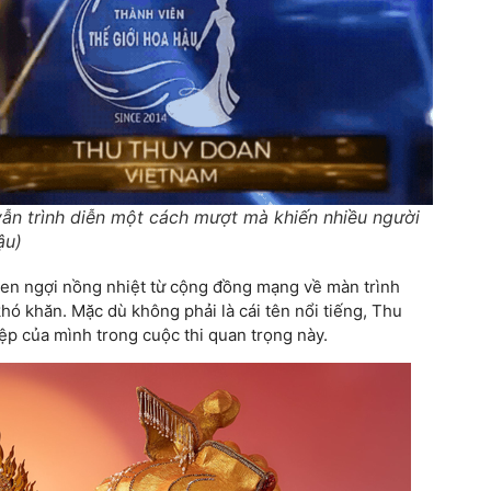
ẫn trình diễn một cách mượt mà khiến nhiều người
ậu)
en ngợi nồng nhiệt từ cộng đồng mạng về màn trình
hó khăn. Mặc dù không phải là cái tên nổi tiếng, Thu
p của mình trong cuộc thi quan trọng này.