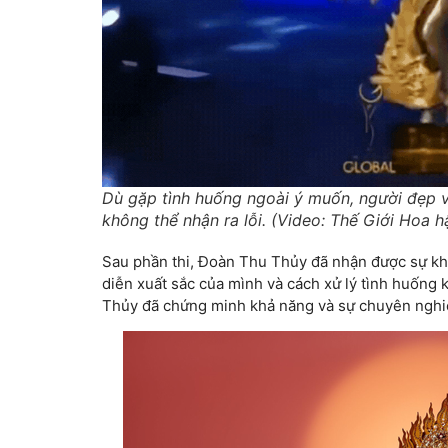
Dù gặp tình huống ngoài ý muốn, người đẹp v
không thể nhận ra lỗi. (Video: Thế Giới Hoa h
Sau phần thi, Đoàn Thu Thủy đã nhận được sự kh
diễn xuất sắc của mình và cách xử lý tình huống k
Thủy đã chứng minh khả năng và sự chuyên nghiệ