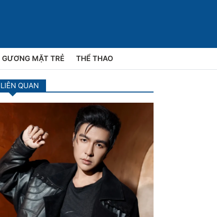
GƯƠNG MẶT TRẺ
THỂ THAO
 LIÊN QUAN