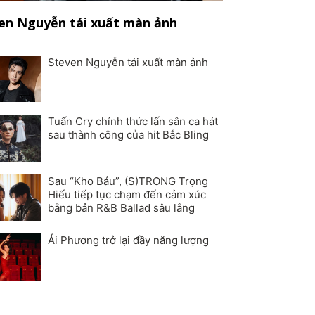
en Nguyễn tái xuất màn ảnh
Steven Nguyễn tái xuất màn ảnh
Tuấn Cry chính thức lấn sân ca hát
sau thành công của hit Bắc Bling
Sau “Kho Báu”, (S)TRONG Trọng
Hiếu tiếp tục chạm đến cảm xúc
bằng bản R&B Ballad sâu lắng
Ái Phương trở lại đầy năng lượng