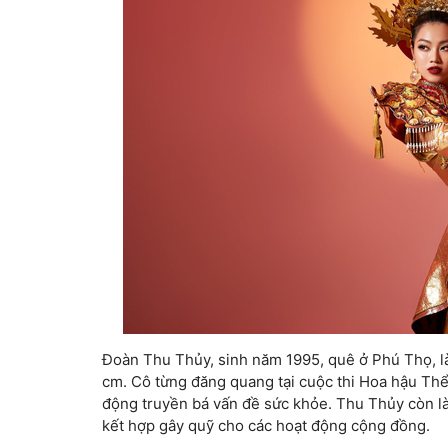
Đoàn Thu Thủy, sinh năm 1995, quê ở Phú Thọ, 
cm. Cô từng đăng quang tại cuộc thi Hoa hậu Thể
động truyền bá vấn đề sức khỏe. Thu Thủy còn là n
kết hợp gây quỹ cho các hoạt động cộng đồng.