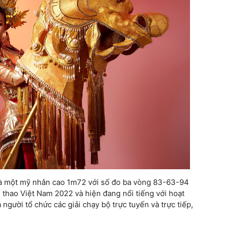
là một mỹ nhân cao 1m72 với số đo ba vòng 83-63-94
 thao Việt Nam 2022 và hiện đang nổi tiếng với hoạt
gười tổ chức các giải chạy bộ trực tuyến và trực tiếp,