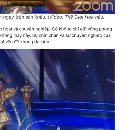
ngay trên sân khấu. (Video: Thế Giới Hoa hậu)
h hoạt và chuyên nghiệp. Cô không chỉ giữ vững phong
g không may này. Sự chín chắn và sự chuyên nghiệp của
một vấn đề không dự kiến.