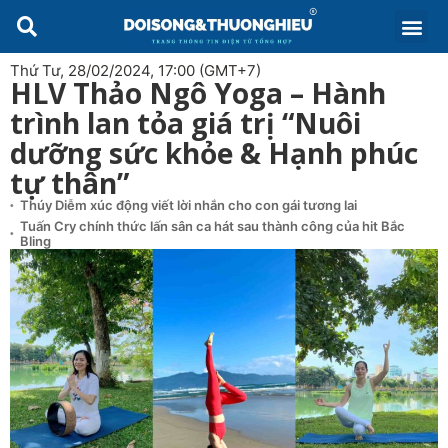
Thứ Tư, 28/02/2024, 17:00 (GMT+7)
HLV Thảo Ngô Yoga – Hành
trình lan tỏa giá trị “Nuôi
dưỡng sức khỏe & Hạnh phúc
tự thân”
Thúy Diễm xúc động viết lời nhắn cho con gái tương lai
Tuấn Cry chính thức lấn sân ca hát sau thành công của hit Bắc
Bling