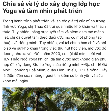
Chia sẻ về lý do xây dựng lớp học
Yoga và tầm nhìn phát triển
Trong hành trình phát triển và lan tỏa giá trị của mình trong
lĩnh vực Yoga, chị Thảo đã trải qua nhiều khó khăn và thách
thức. Tuy nhiên, bằng sự quyết tâm và niềm đam mê mãnh
liệt, chị đã quyết tâm theo đuổi ước mơ có một phòng tập
thuộc về riêng mình. Tuy nhiên, với tài chính hạn chế và nỗi
lo sợ về sự khó khăn trong việc thu hút học viên, mơ ước đó
dường như xa vời. Đến năm 2023, cơ hội đã mỉm cười với
HLV Thảo Ngô Yoga khi chị đã tìm được một không gian phù
hợp để xây dựng Studio Yoga của riêng mình – Địa chỉ 16 Đá
Mọc 1, phường Hoà Minh, quận Liên Chiểu, TP Đà Nẵng. Đây
là điểm đến của những người tìm kiếm sự bình yên và sức
khỏe mỗi ngày.