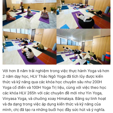
Với hơn 8 năm trải nghiệm trong việc thực hành Yoga và hơn
2 năm dạy học, HLV Thảo Ngô Yoga đã tích lũy được kiến
thức và kỹ năng qua các khóa học chuyên sâu như 200H
Yoga cổ điển và 100H Yoga Trị liệu, cùng với việc theo học
các khóa HLV 265h với các chuyên đề mới như Yin Yoga,
Vinyasa Yoga, và chuông xoay Himalaya. Bằng sự linh hoạt
và đa dạng trong việc áp dụng kiến thức và kỹ năng của
mình, chị đã tạo ra những buổi học đầy sức hút và ý nghĩa.