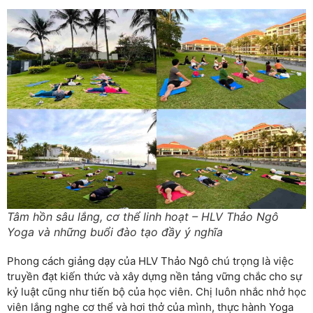
Tâm hồn sâu lắng, cơ thể linh hoạt – HLV Thảo Ngô
Yoga và những buổi đào tạo đầy ý nghĩa
Phong cách giảng dạy của HLV Thảo Ngô chú trọng là việc
truyền đạt kiến thức và xây dựng nền tảng vững chắc cho sự
kỷ luật cũng như tiến bộ của học viên. Chị luôn nhắc nhở học
viên lắng nghe cơ thể và hơi thở của mình, thực hành Yoga