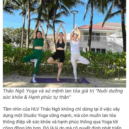
Thảo Ngô Yoga và sứ mệnh lan tỏa giá trị “Nuôi dưỡng
sức khỏe & Hạnh phúc tự thân”
Tầm nhìn của HLV Thảo Ngô không chỉ dừng lại ở việc xây
dựng một Studio Yoga vững mạnh, mà còn muốn lan tỏa
thông điệp về sức khỏe và hạnh phúc thông qua Yoga tới
cộng đồng lớn hơn. Đó là lý do mà cô quyết định phát triển