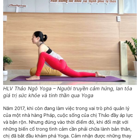
HLV Thảo Ngô Yoga – Người truyền cảm hứng, lan tỏa
giá trị sức khỏe và tinh thần qua Yoga
Năm 2017, khi còn đang làm việc trong vai trò phó quản lý
của một nhà hàng Pháp, cuộc sống của chị Thảo đầy áp lực
và bận rộn. Nhưng đúng vào thời điểm đó, khi đối mặt với
những biến cố trong tình cảm cần phải chữa lành bản thân,
chị đã bắt đầu khám phá Yoga. Cảm nhận được những thay