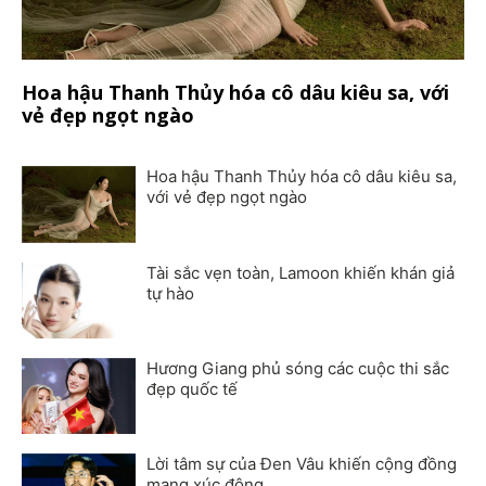
Hoa hậu Thanh Thủy hóa cô dâu kiêu sa, với
vẻ đẹp ngọt ngào
Hoa hậu Thanh Thủy hóa cô dâu kiêu sa,
với vẻ đẹp ngọt ngào
Tài sắc vẹn toàn, Lamoon khiến khán giả
tự hào
Hương Giang phủ sóng các cuộc thi sắc
đẹp quốc tế
Lời tâm sự của Đen Vâu khiến cộng đồng
mạng xúc động