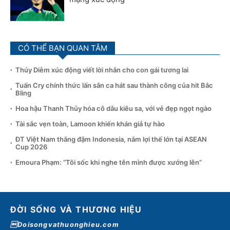
CÓ THỂ BẠN QUAN TÂM
Thúy Diễm xúc động viết lời nhắn cho con gái tương lai
Tuấn Cry chính thức lấn sân ca hát sau thành công của hit Bắc
Bling
Hoa hậu Thanh Thủy hóa cô dâu kiêu sa, với vẻ đẹp ngọt ngào
Tài sắc vẹn toàn, Lamoon khiến khán giả tự hào
ĐT Việt Nam thắng đậm Indonesia, nắm lợi thế lớn tại ASEAN
Cup 2026
Emoura Phạm: “Tôi sốc khi nghe tên mình được xướng lên”
ĐỜI SỐNG VÀ THƯƠNG HIỆU
Doisongvathuonghieu.com