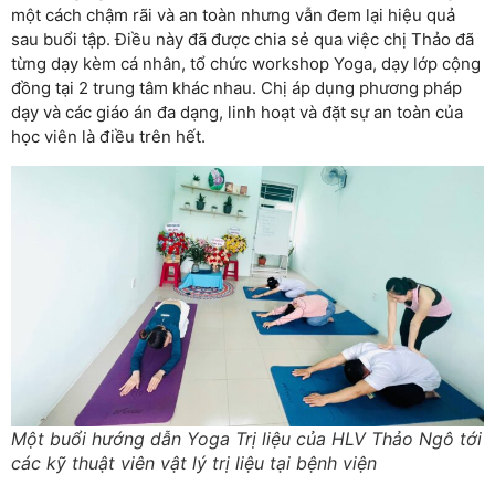
một cách chậm rãi và an toàn nhưng vẫn đem lại hiệu quả
sau buổi tập. Điều này đã được chia sẻ qua việc chị Thảo đã
từng dạy kèm cá nhân, tổ chức workshop Yoga, dạy lớp cộng
đồng tại 2 trung tâm khác nhau. Chị áp dụng phương pháp
dạy và các giáo án đa dạng, linh hoạt và đặt sự an toàn của
học viên là điều trên hết.
Một buổi hướng dẫn Yoga Trị liệu của HLV Thảo Ngô tới
các kỹ thuật viên vật lý trị liệu tại bệnh viện