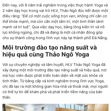
Đến nay, với 8 năm trải nghiệm trong việc thực hành Yoga và
2 năm dạy học trong vai trò HLV, Thảo Ngô đúc kết được một
điều rằng:
“Để có một cuộc sống trọn vẹn, không chỉ cần cơ
thể khỏe mạnh, mà còn cần một tâm trí, một tinh thần lành
mạnh và trí tuệ”
. Qua việc dạy học, bằng lòng kiên trì và nỗ
lực không ngừng, chị đã và đang là một cá nhân đóng góp
cho sự thành công trong lĩnh vực này tại thành phố Đà Nẵng.
Môi trường đào tạo năng suất và
hiệu quả cùng Thảo Ngô Yoga
Với sự chuyên nghiệp và tâm huyết, HLV Thảo Ngô Yoga đã
xây dựng một môi trường đào tạo năng suất và hiệu quả, nơi
mà học viên được phát triển toàn diện về mặt sức khỏe và
tinh thần. Từ bằng cấp và kinh nghiệm trong lĩnh vực Yoga,
chị đã tạo ra một không gian hòa nhã và thoải mái, mọi người
có thể tự tin để khám phá và phát triển tiềm năng của bản
thân.