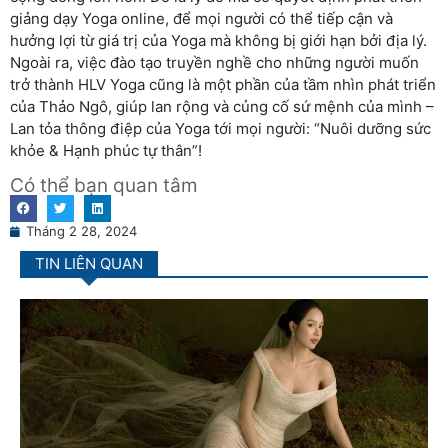
giảng dạy Yoga online, để mọi người có thể tiếp cận và
hưởng lợi từ giá trị của Yoga mà không bị giới hạn bởi địa lý.
Ngoài ra, việc đào tạo truyền nghề cho những người muốn
trở thành HLV Yoga cũng là một phần của tầm nhìn phát triển
của Thảo Ngô, giúp lan rộng và củng cố sứ mệnh của mình –
Lan tỏa thông điệp của Yoga tới mọi người: “Nuôi dưỡng sức
khỏe & Hạnh phúc tự thân”!
Có thể bạn quan tâm
Tháng 2 28, 2024
TIN LIÊN QUAN