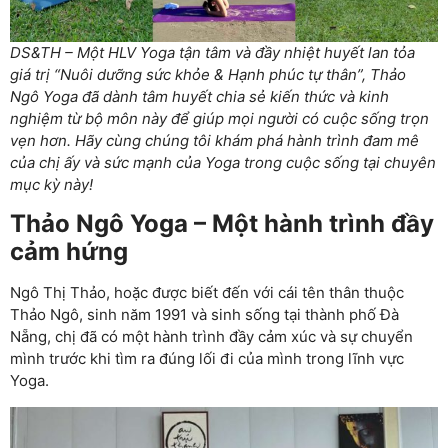
DS&TH – Một HLV Yoga tận tâm và đầy nhiệt huyết lan tỏa
giá trị “Nuôi dưỡng sức khỏe & Hạnh phúc tự thân”, Thảo
Ngô Yoga đã dành tâm huyết chia sẻ kiến thức và kinh
nghiệm từ bộ môn này để giúp mọi người có cuộc sống trọn
vẹn hơn. Hãy cùng chúng tôi khám phá hành trình đam mê
của chị ấy và sức mạnh của Yoga trong cuộc sống tại chuyên
mục kỳ này!
Thảo Ngô Yoga – Một hành trình đầy
cảm hứng
Ngô Thị Thảo, hoặc được biết đến với cái tên thân thuộc
Thảo Ngô, sinh năm 1991 và sinh sống tại thành phố Đà
Nẵng, chị đã có một hành trình đầy cảm xúc và sự chuyển
mình trước khi tìm ra đúng lối đi của mình trong lĩnh vực
Yoga.