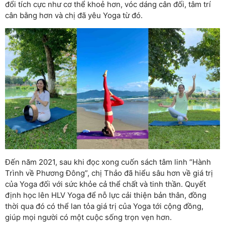
đổi tích cực như cơ thể khoẻ hơn, vóc dáng cân đối, tâm trí
cân bằng hơn và chị đã yêu Yoga từ đó.
Đến năm 2021, sau khi đọc xong cuốn sách tâm linh “Hành
Trình về Phương Đông”, chị Thảo đã hiểu sâu hơn về giá trị
của Yoga đối với sức khỏe cả thể chất và tinh thần. Quyết
định học lên HLV Yoga để nỗ lực cải thiện bản thân, đồng
thời qua đó có thể lan tỏa giá trị của Yoga tới cộng đồng,
giúp mọi người có một cuộc sống trọn vẹn hơn.