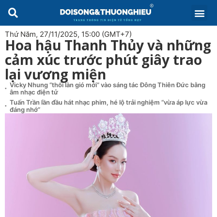
Thứ Năm, 27/11/2025, 15:00 (GMT+7)
Hoa hậu Thanh Thủy và những
cảm xúc trước phút giây trao
lại vương miện
Vicky Nhung “thổi làn gió mới” vào sáng tác Đông Thiên Đức bằng
âm nhạc điện tử
Tuấn Trần lần đầu hát nhạc phim, hé lộ trải nghiệm “vừa áp lực vừa
đáng nhớ”