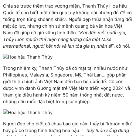
Chia sẻ trước thềm trao vương miện, Thanh Thủy Hoa hậu
Quốc tế cho biết một năm qua tuy không dài nhưng đủ để cô
“sống trọn từng khoảnh khắc”. Người đẹp thừa nhận từng đối
mặt áp lực, nhưng chính sứ mệnh quảng bá văn hóa Việt
Nam đã giúp cô giữ vững tinh thần. “
Khi đến mỗi quốc gia,
Thủy luôn muốn thể hiện năng lượng của một Miss
International, người kết nối và lan tỏa giá trị nhân ái
”, cô nói.
Trong nhiệm kỳ, Thanh Thủy đã có mặt tại nhiều nước như
Philippines, Malaysia, Singapore, Mỹ, Thái Lan… góp phần
giới thiệu hình ảnh Việt Nam đến bạn bè quốc tế. Cô còn
được vinh danh Gương mặt trẻ Việt Nam triển vọng 2024 và
tham gia diễu hành kỷ niệm 50 năm thống nhất đất nước,
những dấu mốc đặc biệt trong sự nghiệp.
Người đẹp cho biết cô chưa bao giờ cảm thấy bị “khuôn mẫu”
hay gò bó trong hình tượng hoa hậu. “T
hủy luôn sống đúng