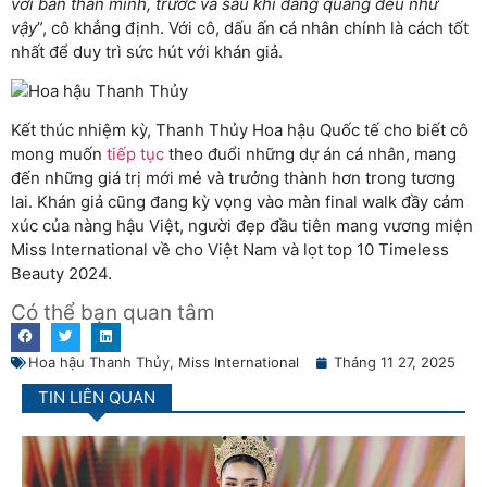
với bản thân mình, trước và sau khi đăng quang đều như
vậy
”, cô khẳng định. Với cô, dấu ấn cá nhân chính là cách tốt
nhất để duy trì sức hút với khán giả.
Kết thúc nhiệm kỳ, Thanh Thủy Hoa hậu Quốc tế cho biết cô
mong muốn
tiếp tục
theo đuổi những dự án cá nhân, mang
đến những giá trị mới mẻ và trưởng thành hơn trong tương
lai. Khán giả cũng đang kỳ vọng vào màn final walk đầy cảm
xúc của nàng hậu Việt, người đẹp đầu tiên mang vương miện
Miss International về cho Việt Nam và lọt top 10 Timeless
Beauty 2024.
Có thể bạn quan tâm
Hoa hậu Thanh Thủy
,
Miss International
Tháng 11 27, 2025
TIN LIÊN QUAN