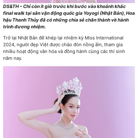
DS&TH – Chỉ còn ít giờ trước khi bước vào khoảnh khắc
final walk tại sân vận động quốc gia Yoyogi (Nhật Bản), Hoa
hậu Thanh Thủy đã có những chia sẻ chân thành về hành
trình đương nhiệm.
Trở lại Nhật Bản để khép lại nhiệm kỳ Miss International
2024, người đẹp Việt được chào đón nồng ấm, tham gia
nhiều hoạt động văn hóa và đồng hành cùng các thí sinh
năm nay.