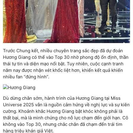
Trước Chung kết, nhiều chuyên trang sắc đẹp đã dự đoán
Hương Giang có thể vào Top 30 nhờ phong độ ổn định, thần
thái tự tin và diện mạo nổi bật. Tuy nhiên, cuộc cạnh tranh
năm nay được nhận xét khốc liệt hơn, khiến kết quả khiến
nhiều fan “đứng hình”.
Dù dừng chân sớm, hành trình của Hương Giang tại Miss
Universe 2025 vẫn là nguồn cảm hứng về nghị lực và sự kiên
cường. Khoảnh khắc Hương Giang bật khóc không phải là
thất bại, mà là minh chứng cho nỗ lực chạm đến giới hạn. Cô
không vào Top 30, nhưng chắc chắn đã chạm đến trái tim
hàng triệu khán giả Việt.