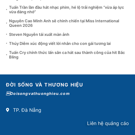
Tuấn Trần lần đầu hát nhạc phim, hé lộ trải nghiệm “vừa áp lực
vừa đáng nhớ”
Nguyễn Cao Minh Anh sẽ chinh chiến tại Miss International
Queen 2026
Steven Nguyễn tái xuất màn ảnh
Thúy Diễm xúc động viết lời nhắn cho con gái tương lai
Tuấn Cry chính thức lấn sân ca hát sau thành công của hit Bắc
Bling
ĐỜI SỐNG VÀ THƯƠNG HIỆU
Doisongvathuonghieu.com
TP. Đà Nẵng
Liên hệ quảng cáo