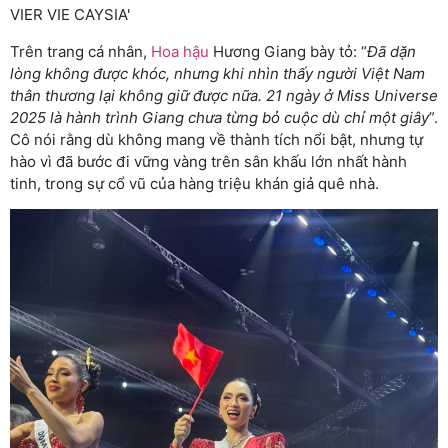
Trên trang cá nhân,
Hoa hậu
Hương Giang bày tỏ: “
Đã dặn
lòng không được khóc, nhưng khi nhìn thấy người Việt Nam
thân thương lại không giữ được nữa. 21 ngày ở Miss Universe
2025 là hành trình Giang chưa từng bỏ cuộc dù chỉ một giây
”.
Cô nói rằng dù không mang về thành tích nổi bật, nhưng tự
hào vì đã bước đi vững vàng trên sân khấu lớn nhất hành
tinh, trong sự cổ vũ của hàng triệu khán giả quê nhà.