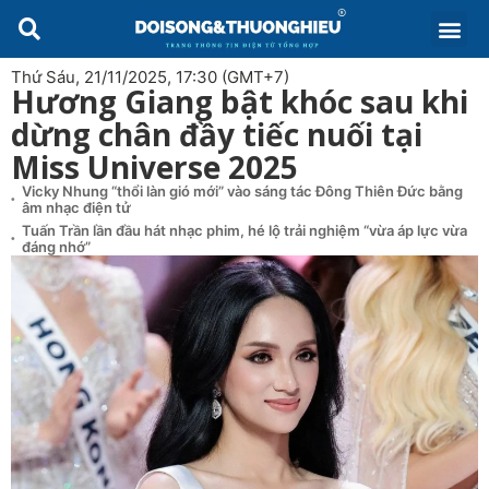
Thứ Sáu, 21/11/2025, 17:30 (GMT+7)
Hương Giang bật khóc sau khi
dừng chân đầy tiếc nuối tại
Miss Universe 2025
Vicky Nhung “thổi làn gió mới” vào sáng tác Đông Thiên Đức bằng
âm nhạc điện tử
Tuấn Trần lần đầu hát nhạc phim, hé lộ trải nghiệm “vừa áp lực vừa
đáng nhớ”