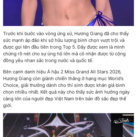
Trước khi bước vào vòng ứng xử, Hương Giang đã cho thấy
sức mạnh áp đảo khi sở hữu lượng bình chọn vượt trội và
được gọi tên đầu tiên trong Top 5. Đây được xem là minh
chứng rõ nét cho sự ủng hộ lớn mà cô nhận được từ cộng
đồng yêu nhan sắc trong nước và quốc tế.
Bên cạnh danh hiệu Á hậu 2 Miss Grand All Stars 2026,
Hương Giang còn giành chiến thắng ở hạng mục World’s
Choice, giải thưởng dành cho thí sinh được khán giả bình
chọn nhiều nhất. Kết quả này cho thấy sức ảnh hưởng ngày
càng lớn của người đẹp Việt Nam trên bản đồ sắc đẹp thế
giới.