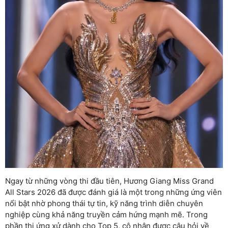
Ngay từ những vòng thi đầu tiên, Hương Giang Miss Grand
All Stars 2026 đã được đánh giá là một trong những ứng viên
nổi bật nhờ phong thái tự tin, kỹ năng trình diễn chuyên
nghiệp cùng khả năng truyền cảm hứng mạnh mẽ. Trong
phần thi ứng xử dành cho Top 5, cô nhận được câu hỏi về