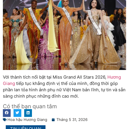
Với thành tích nổi bật tại Miss Grand All Stars 2026,
Hương
Giang
tiếp tục khẳng định vị thế của mình, đồng thời góp
phần lan tỏa hình ảnh phụ nữ Việt Nam bản lĩnh, tự tin và sẵn
sàng chinh phục những đỉnh cao mới.
Có thể bạn quan tâm
Hoa hậu Hương Giang
Tháng 5 31, 2026
TIN LIÊN QUAN