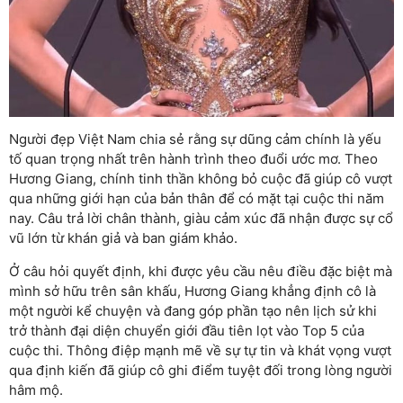
Người đẹp Việt Nam chia sẻ rằng sự dũng cảm chính là yếu
tố quan trọng nhất trên hành trình theo đuổi ước mơ. Theo
Hương Giang, chính tinh thần không bỏ cuộc đã giúp cô vượt
qua những giới hạn của bản thân để có mặt tại cuộc thi năm
nay. Câu trả lời chân thành, giàu cảm xúc đã nhận được sự cổ
vũ lớn từ khán giả và ban giám khảo.
Ở câu hỏi quyết định, khi được yêu cầu nêu điều đặc biệt mà
mình sở hữu trên sân khấu, Hương Giang khẳng định cô là
một người kể chuyện và đang góp phần tạo nên lịch sử khi
trở thành đại diện chuyển giới đầu tiên lọt vào Top 5 của
cuộc thi. Thông điệp mạnh mẽ về sự tự tin và khát vọng vượt
qua định kiến đã giúp cô ghi điểm tuyệt đối trong lòng người
hâm mộ.