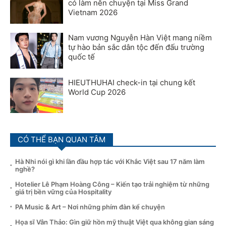
có làm nên chuyện tại Miss Grand
Vietnam 2026
Nam vương Nguyễn Hàn Việt mang niềm
tự hào bản sắc dân tộc đến đấu trường
quốc tế
HIEUTHUHAI check-in tại chung kết
World Cup 2026
CÓ THỂ BẠN QUAN TÂM
Hà Nhi nói gì khi lần đầu hợp tác với Khắc Việt sau 17 năm làm
nghề?
Hotelier Lê Phạm Hoàng Công – Kiến tạo trải nghiệm từ những
giá trị bền vững của Hospitality
PA Music & Art – Nơi những phím đàn kể chuyện
Họa sĩ Vân Thảo: Gìn giữ hồn mỹ thuật Việt qua không gian sáng