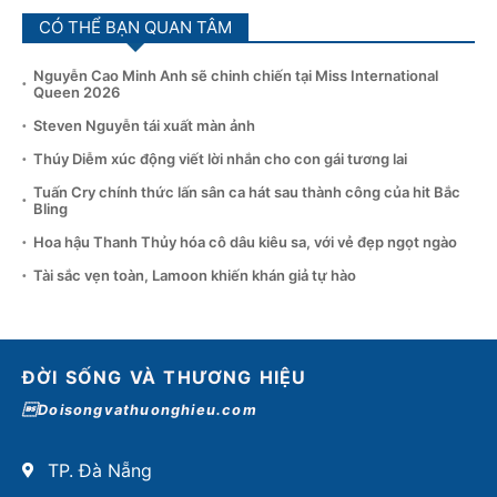
CÓ THỂ BẠN QUAN TÂM
Nguyễn Cao Minh Anh sẽ chinh chiến tại Miss International
Queen 2026
Steven Nguyễn tái xuất màn ảnh
Thúy Diễm xúc động viết lời nhắn cho con gái tương lai
Tuấn Cry chính thức lấn sân ca hát sau thành công của hit Bắc
Bling
Hoa hậu Thanh Thủy hóa cô dâu kiêu sa, với vẻ đẹp ngọt ngào
Tài sắc vẹn toàn, Lamoon khiến khán giả tự hào
ĐỜI SỐNG VÀ THƯƠNG HIỆU
Doisongvathuonghieu.com
TP. Đà Nẵng