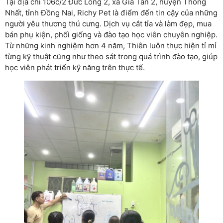
Tại địa chỉ 106c/2 Đức Long 2, xã Gia Tân 2, huyện Thống
Nhất, tỉnh Đồng Nai, Richy Pet là điểm đến tin cậy của những
người yêu thương thú cưng. Dịch vụ cắt tỉa và làm đẹp, mua
bán phụ kiện, phối giống và đào tạo học viên chuyên nghiệp.
Từ những kinh nghiệm hơn 4 năm, Thiên luôn thực hiện tỉ mỉ
từng kỹ thuật cũng như theo sát trong quá trình đào tạo, giúp
học viên phát triển kỹ năng trên thực tế.