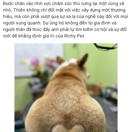
Bước chân vào lĩnh vực chăm sóc thú cưng tại một vùng xã
nhỏ, Thiên không chỉ đối mặt với việc xây dựng một thương
hiệu, mà còn phải vượt qua sự xa lạ của nghề này đối với mọi
người xung quanh. Sự ủng hộ không đến từ gia đình và
người thân đã thúc đẩy anh phải tự tìm kiếm cơ hội và sự đổi
mới để khẳng định giá trị của Richy Pet.