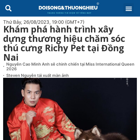
Thứ Bảy, 26/08/2023, 19:00 (GMT+7)
Khám phá hành trình xây
dựng thương hiệu chăm sóc
thú cưng Richy Pet tại Đồng
Nai
Nguyễn Cao Minh Anh sẽ chinh chiến tại Miss International Queen
2026
Steven Nguyễn tái xuất màn ảnh