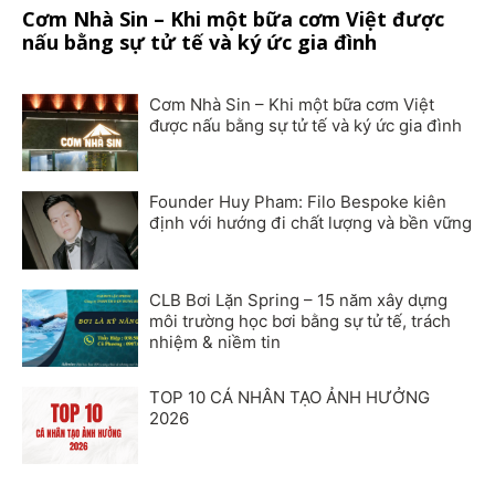
Cơm Nhà Sin – Khi một bữa cơm Việt được
nấu bằng sự tử tế và ký ức gia đình
Cơm Nhà Sin – Khi một bữa cơm Việt
được nấu bằng sự tử tế và ký ức gia đình
Founder Huy Pham: Filo Bespoke kiên
định với hướng đi chất lượng và bền vững
CLB Bơi Lặn Spring – 15 năm xây dựng
môi trường học bơi bằng sự tử tế, trách
nhiệm & niềm tin
TOP 10 CÁ NHÂN TẠO ẢNH HƯỞNG
2026