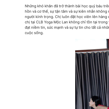
Những khó khăn đã trở thành bài học quý báu trên
hồn và cơ thể, sự tận tâm và sự kiên nhẫn không ngừ
người kính trọng. Chị luôn đặt học viên lên hà
chị tại CLB Yoga Mộc Lan không chỉ tồn tại tron
đạt niềm tin, sức mạnh và sự tự tin cho tất cả nhữ
cuộc sống.