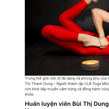
Trong thế giới vốn dĩ đa dạng và phong phú của Y
Thị Thanh Dung – Người thành lập CLB Yoga Mộ
còn khơi dậy truyền cảm hứng và đồng hành cùng 
khỏe.
Huấn luyện viên Bùi Thị Dung