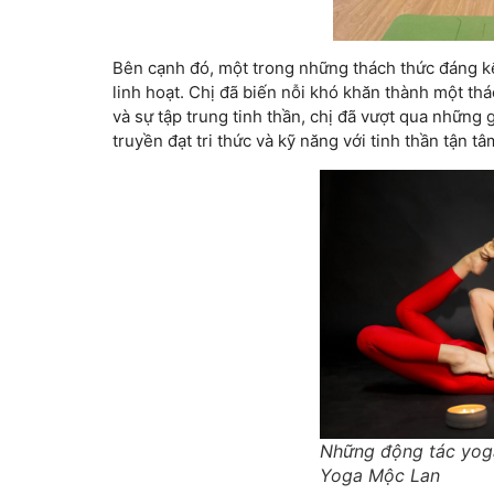
Bên cạnh đó, một trong những thách thức đáng k
linh hoạt. Chị đã biến nỗi khó khăn thành một thá
và sự tập trung tinh thần, chị đã vượt qua những 
truyền đạt tri thức và kỹ năng với tinh thần tận tâ
Những động tác yoga
Yoga Mộc Lan