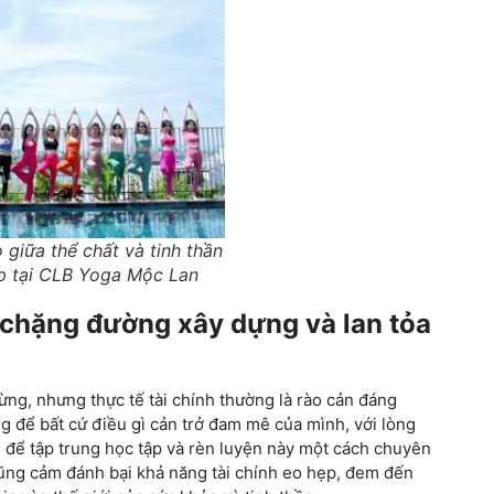
 giữa thể chất và tinh thần
̣p tại CLB Yoga Mộc Lan
 chặng đường xây dựng và lan tỏa
ng, nhưng thực tế tài chính thường là rào cản đáng
ng để bất cứ điều gì cản trở đam mê của mình, với lòng
ể tập trung học tập và rèn luyện này một cách chuyên
 dũng cảm đánh bại khả năng tài chính eo hẹp, đem đến