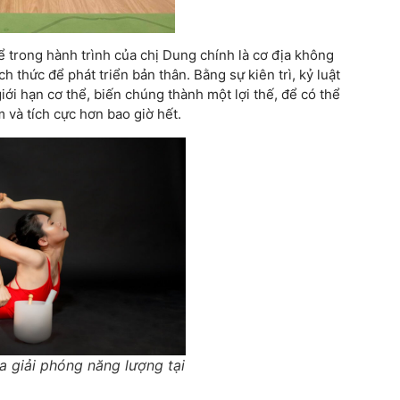
ể trong hành trình của chị Dung chính là cơ địa không
ch thức để phát triển bản thân. Bằng sự kiên trì, kỷ luật
giới hạn cơ thể, biến chúng thành một lợi thế, để có thể
m và tích cực hơn bao giờ hết.
 giải phóng năng lượng tại