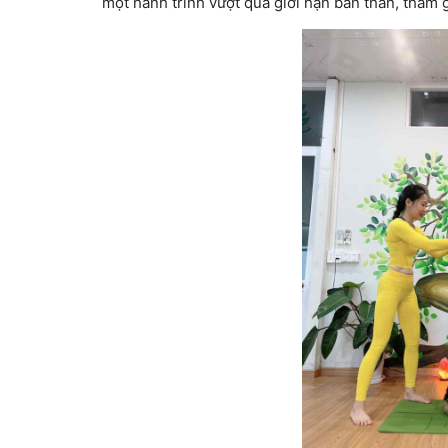
một hành trình vượt qua giới hạn bản thân, tham g