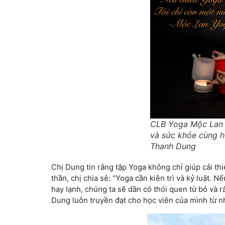
CLB Yoga Mộc Lan –
và sức khỏe cùng huâ
Thanh Dung
Chị Dung tin rằng tập Yoga không chỉ giúp cải th
thần, chị chia sẻ: “Yoga cần kiên trì và kỷ luật. 
hay lạnh, chúng ta sẽ dần có thói quen từ bỏ và rất
Dung luôn truyền đạt cho học viên của mình từ như