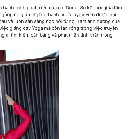
 hành trình phát triển của chị Dung. Sự kết nối giữa tâm
ng đã giúp chị trở thành huấn luyện viên được mọi
ng đầu và luôn sẵn sàng học hỏi từ họ. Tầm ảnh hưởng của
g việc giảng dạy Yoga mà còn lan rộng trong việc truyền
ng ai tìm kiếm cân bằng và phát triển tinh thần trong