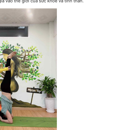
ia vào thế giới của sức khỏe và tinh thần.