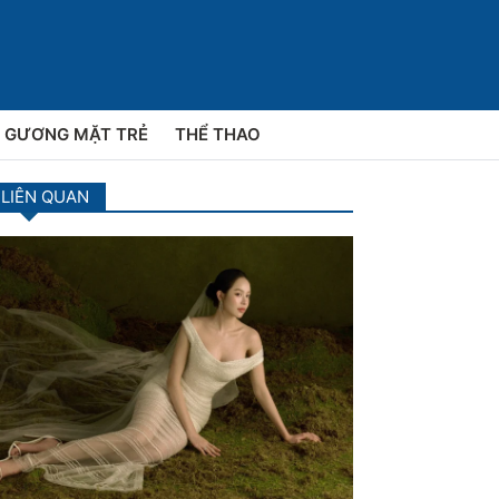
GƯƠNG MẶT TRẺ
THỂ THAO
 LIÊN QUAN