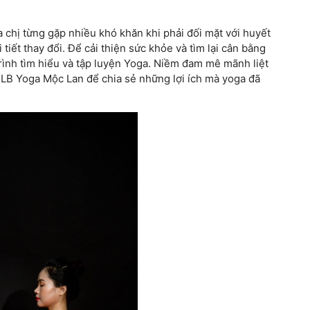
 chị từng gặp nhiều khó khăn khi phải đối mặt với huyết
 tiết thay đổi. Để cải thiện sức khỏe và tìm lại cân bằng
trình tìm hiểu và tập luyện Yoga. Niềm đam mê mãnh liệt
ập CLB Yoga Mộc Lan để chia sẻ những lợi ích mà yoga đã