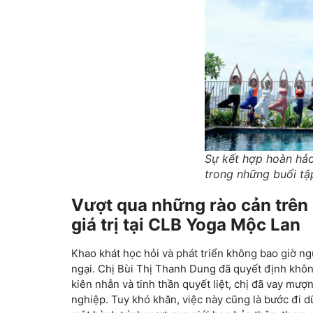
Sự kết hợp hoàn hảo
trong những buổi tâ
Vượt qua những rào cản trên
giá trị tại CLB Yoga Mộc Lan
Khao khát học hỏi và phát triển không bao giờ ngừ
ngại. Chị Bùi Thị Thanh Dung đã quyết định khô
kiên nhẫn và tinh thần quyết liệt, chị đã vay mượn đ
nghiệp. Tuy khó khăn, việc này cũng là bước đi