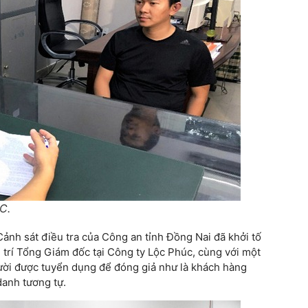
C.
Cảnh sát điều tra của Công an tỉnh Đồng Nai đã khởi tố
ị trí Tổng Giám đốc tại Công ty Lộc Phúc, cùng với một
gười được tuyển dụng để đóng giả như là khách hàng
danh tương tự.