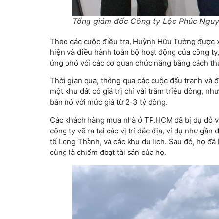
Tổng giám đốc Công ty Lộc Phúc Nguy
Theo các cuộc điều tra, Huỳnh Hữu Tường được xá
hiện và điều hành toàn bộ hoạt động của công ty,
ứng phó với các cơ quan chức năng bằng cách t
Thời gian qua, thông qua các cuộc đấu tranh và đ
một khu đất có giá trị chỉ vài trăm triệu đồng, n
bán nó với mức giá từ 2-3 tỷ đồng.
Các khách hàng mua nhà ở TP.HCM đã bị dụ dỗ và
công ty vẽ ra tại các vị trí đắc địa, ví dụ như g
tế Long Thành, và các khu du lịch. Sau đó, họ đã 
cùng là chiếm đoạt tài sản của họ.