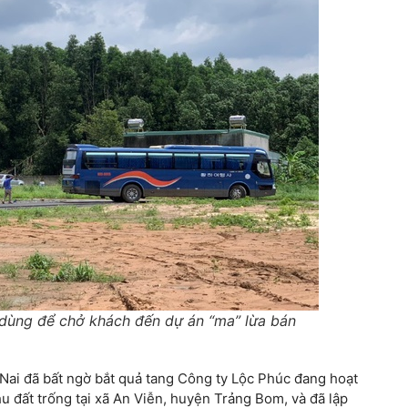
dùng để chở khách đến dự án “ma” lừa bán
 Nai đã bất ngờ bắt quả tang Công ty Lộc Phúc đang hoạt
u đất trống tại xã An Viễn, huyện Trảng Bom, và đã lập