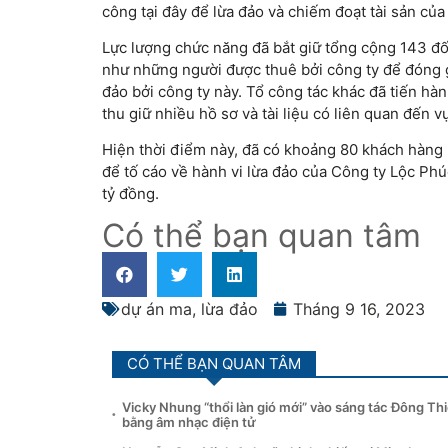
công tại đây để lừa đảo và chiếm đoạt tài sản củ
Lực lượng chức năng đã bắt giữ tổng cộng 143 đố
như những người được thuê bởi công ty để đóng g
đảo bởi công ty này. Tổ công tác khác đã tiến hà
thu giữ nhiều hồ sơ và tài liệu có liên quan đến v
Hiện thời điểm này, đã có khoảng 80 khách hàng 
để tố cáo về hành vi lừa đảo của Công ty Lộc Phúc,
tỷ đồng.
Có thể bạn quan tâm
dự án ma
,
lừa đảo
Tháng 9 16, 2023
CÓ THỂ BẠN QUAN TÂM
Vicky Nhung “thổi làn gió mới” vào sáng tác Đông Th
bằng âm nhạc điện tử