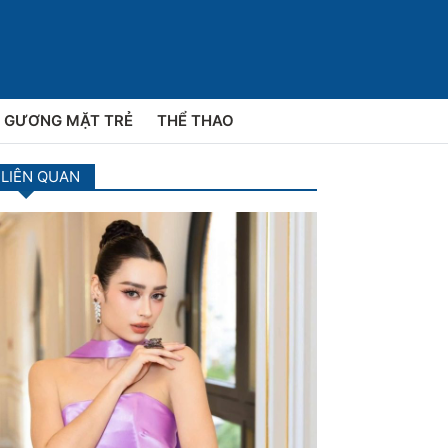
GƯƠNG MẶT TRẺ
THỂ THAO
 LIÊN QUAN