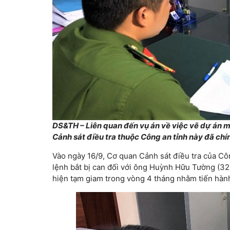
DS&TH – Liên quan đến vụ án về việc vẽ dự án m
Cảnh sát điều tra thuộc Công an tỉnh này đã chí
Vào ngày 16/9, Cơ quan Cảnh sát điều tra của Côn
lệnh bắt bị can đối với ông Huỳnh Hữu Tường (32 
hiện tạm giam trong vòng 4 tháng nhằm tiến hành 