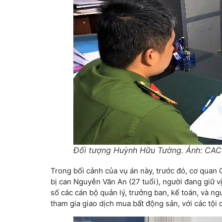
Đối tượng Huỳnh Hữu Tường. Ảnh: CAC
Trong bối cảnh của vụ án này, trước đó, cơ quan 
bị can Nguyễn Văn An (27 tuổi), người đang giữ v
số các cán bộ quản lý, trưởng ban, kế toán, và n
tham gia giao dịch mua bất động sản, với các tội 