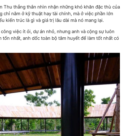
n Thu thẳng thắn nhìn nhận những khó khăn đặc thù của
g chỉ nằm ở kỹ thuật hay tài chính, mà ở việc phần lớn
 kiến trúc là gì và giá trị lâu dài mà nó mang lại.
ông việc ít ỏi, dự án nhỏ, nhưng anh và cộng sự luôn
m tốn nhất, anh dốc toàn bộ tâm huyết để làm tốt nhất có