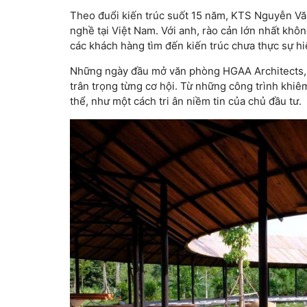
Theo đuổi kiến trúc suốt 15 năm, KTS Nguyễn Vă
nghề tại Việt Nam. Với anh, rào cản lớn nhất khôn
các khách hàng tìm đến kiến trúc chưa thực sự hiểu
Những ngày đầu mở văn phòng HGAA Architects, c
trân trọng từng cơ hội. Từ những công trình khiê
thể, như một cách tri ân niềm tin của chủ đầu tư.