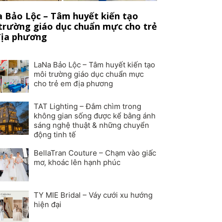
 Bảo Lộc – Tâm huyết kiến tạo
trường giáo dục chuẩn mực cho trẻ
ịa phương
LaNa Bảo Lộc – Tâm huyết kiến tạo
môi trường giáo dục chuẩn mực
cho trẻ em địa phương
TAT Lighting – Đắm chìm trong
không gian sống được kể bằng ánh
sáng nghệ thuật & những chuyển
động tinh tế
BellaTran Couture – Chạm vào giấc
mơ, khoác lên hạnh phúc
TY MIE Bridal – Váy cưới xu hướng
hiện đại