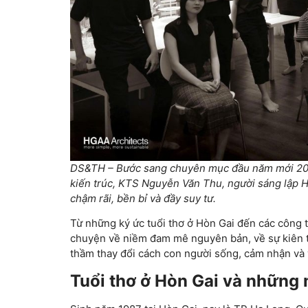
DS&TH – Bước sang chuyên mục đầu năm mới 2026
kiến trúc, KTS Nguyễn Văn Thu, người sáng lập
chậm rãi, bền bỉ và đầy suy tư.
Từ những ký ức tuổi thơ ở Hòn Gai đến các công t
chuyện về niềm đam mê nguyên bản, về sự kiên trì 
thầm thay đổi cách con người sống, cảm nhận và 
Tuổi thơ ở Hòn Gai và những 