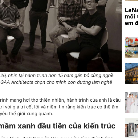
LaNa
môi 
em đ
, nhìn lại hành trình hơn 15 năm gắn bó cùng nghề
 HGAA Architects chọn cho mình con đường làm nghề
rình mang hơi thở thiên nhiên, hành trình của anh là câu
với giá trị cốt lõi và niềm tin rằng kiến trúc có thể âm
yêu thế giới xung quanh.
mầm xanh đầu tiên của kiến trúc