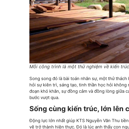
Mỗi công trình là một thử nghiệm về kiến trúc
Song song đó là bài toán nhân sự, một thử thách 
hỏi sự kiên trì, sáng tạo, tinh thần học hỏi khôn
đoạn khó khăn, sự đồng cảm và đồng lòng giữa cá
bước vượt qua.
Sống cùng kiến trúc, lớn lên 
Động lực lớn nhất giúp KTS Nguyễn Văn Thu bền 
vẽ trở thành hiện thực. Đó là lúc anh thấy con ng