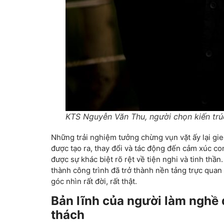
KTS Nguyễn Văn Thu, người chọn kiến trú
Những trải nghiệm tưởng chừng vụn vặt ấy lại gi
được tạo ra, thay đổi và tác động đến cảm xúc co
được sự khác biệt rõ rệt về tiện nghi và tinh thần
thành công trình đã trở thành nền tảng trực quan
góc nhìn rất đời, rất thật.
Bản lĩnh của người làm nghề 
thách