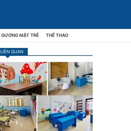
GƯƠNG MẶT TRẺ
THỂ THAO
 LIÊN QUAN