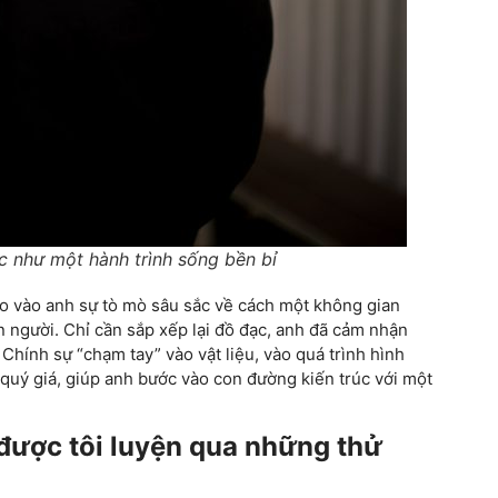
c như một hành trình sống bền bỉ
eo vào anh sự tò mò sâu sắc về cách một không gian
n người. Chỉ cần sắp xếp lại đồ đạc, anh đã cảm nhận
. Chính sự “chạm tay” vào vật liệu, vào quá trình hình
 quý giá, giúp anh bước vào con đường kiến trúc với một
được tôi luyện qua những thử