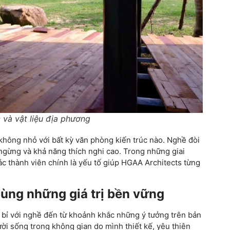
 và vật liệu địa phương
không nhỏ với bất kỳ văn phòng kiến trúc nào. Nghề đòi
g ngừng và khả năng thích nghi cao. Trong những giai
c thành viên chính là yếu tố giúp HGAA Architects từng
cùng những giá trị bền vững
bỉ với nghề đến từ khoảnh khắc những ý tưởng trên bản
ười sống trong không gian do mình thiết kế, yêu thiên