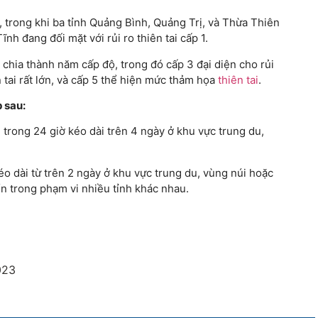
, trong khi ba tỉnh Quảng Bình, Quảng Trị, và Thừa Thiên
Tĩnh đang đối mặt với rủi ro thiên tai cấp 1.
 chia thành năm cấp độ, trong đó cấp 3 đại diện cho rủi
ên tai rất lớn, và cấp 5 thể hiện mức thảm họa
thiên tai
.
 sau:
rong 24 giờ kéo dài trên 4 ngày ở khu vực trung du,
o dài từ trên 2 ngày ở khu vực trung du, vùng núi hoặc
n trong phạm vi nhiều tỉnh khác nhau.
023