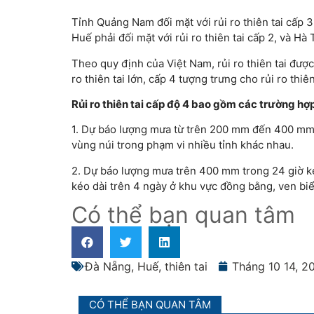
Tỉnh Quảng Nam đối mặt với rủi ro thiên tai cấp 3
Huế phải đối mặt với rủi ro thiên tai cấp 2, và Hà 
Theo quy định của Việt Nam, rủi ro thiên tai được
ro thiên tai lớn, cấp 4 tượng trưng cho rủi ro thi
Rủi ro thiên tai cấp độ 4 bao gồm các trường hợp
1. Dự báo lượng mưa từ trên 200 mm đến 400 mm t
vùng núi trong phạm vi nhiều tỉnh khác nhau.
2. Dự báo lượng mưa trên 400 mm trong 24 giờ ké
kéo dài trên 4 ngày ở khu vực đồng bằng, ven biể
Có thể bạn quan tâm
Đà Nẵng
,
Huế
,
thiên tai
Tháng 10 14, 2
CÓ THỂ BẠN QUAN TÂM