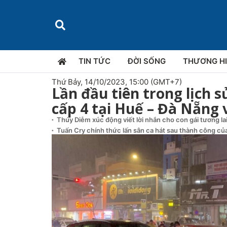
TIN TỨC
ĐỜI SỐNG
THƯƠNG H
Thứ Bảy, 14/10/2023, 15:00 (GMT+7)
Lần đầu tiên trong lịch s
cấp 4 tại Huế – Đà Nẵng 
Thúy Diễm xúc động viết lời nhắn cho con gái tương la
Tuấn Cry chính thức lấn sân ca hát sau thành công của