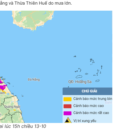
Nẵng và Thừa Thiên Huế do mưa lớn.
tai lúc 15h chiều 13-10