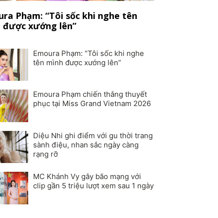
ra Phạm: “Tôi sốc khi nghe tên
 được xướng lên”
Emoura Phạm: “Tôi sốc khi nghe
tên mình được xướng lên”
Emoura Phạm chiến thắng thuyết
phục tại Miss Grand Vietnam 2026
Diệu Nhi ghi điểm với gu thời trang
sành điệu, nhan sắc ngày càng
rạng rỡ
MC Khánh Vy gây bão mạng với
clip gần 5 triệu lượt xem sau 1 ngày