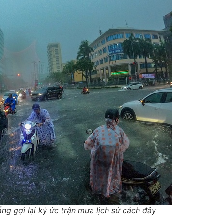
ẵng gợi lại ký ức trận mưa lịch sử cách đây