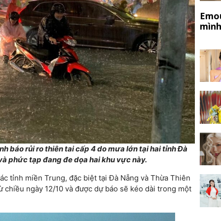
Emou
mình
 báo rủi ro thiên tai cấp 4 do mưa lớn tại hai tỉnh Đà
 và phức tạp đang đe dọa hai khu vực này.
ác tỉnh miền Trung, đặc biệt tại Đà Nẵng và Thừa Thiên
 chiều ngày 12/10 và được dự báo sẽ kéo dài trong một