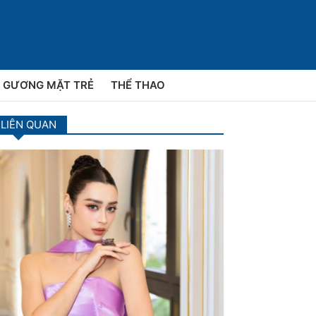
GƯƠNG MẶT TRẺ
THỂ THAO
 LIÊN QUAN