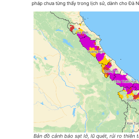
pháp chưa từng thấy trong lịch sử, dành cho Đà 
Bản đồ cảnh báo sạt lở, lũ quét, rủi ro thiên 