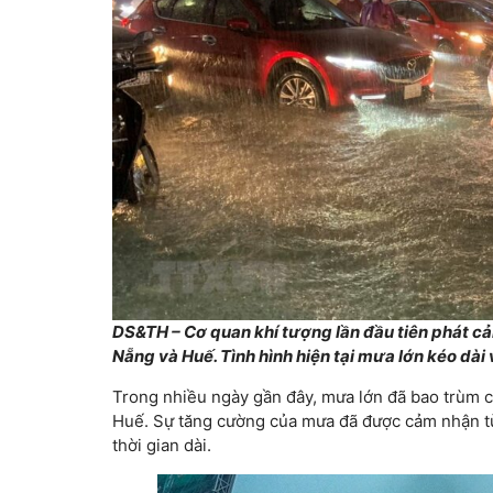
DS&TH – Cơ quan khí tượng lần đầu tiên phát cảnh
Nẵng và Huế. Tình hình hiện tại mưa lớn kéo dài
Trong nhiều ngày gần đây, mưa lớn đã bao trùm c
Huế. Sự tăng cường của mưa đã được cảm nhận từ
thời gian dài.