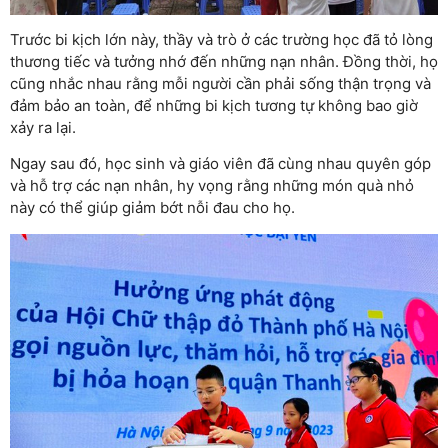
Trước bi kịch lớn này, thầy và trò ở các trường học đã tỏ lòng
thương tiếc và tưởng nhớ đến những nạn nhân. Đồng thời, họ
cũng nhắc nhau rằng mỗi người cần phải sống thận trọng và
đảm bảo an toàn, để những bi kịch tương tự không bao giờ
xảy ra lại.
Ngay sau đó, học sinh và giáo viên đã cùng nhau quyên góp
và hỗ trợ các nạn nhân, hy vọng rằng những món quà nhỏ
này có thể giúp giảm bớt nỗi đau cho họ.