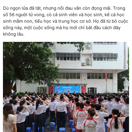
Dù ngọn lửa đã tắt, nhưng nỗi đau vẫn còn đọng mãi. Trong
số 56 người tử vong, có cả sinh viên và học sinh, kể cả học
sinh mầm non, tiểu học và trung học cơ sở. Họ đã từ bỏ cuộc
sống này, một cuộc sống mà họ mới chỉ bắt đầu cách đây
không lâu.