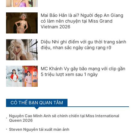
Mai Bảo Hân là ai? Người đẹp An Giang
có làm nên chuyện tại Miss Grand
Vietnam 2026
Diệu Nhi ghi điểm với gu thời trang sành
điệu, nhan sắc ngày càng rạng rỡ
MC Khánh Vy gây bão mạng với clip gần
5 triệu lượt xem sau 1 ngày
CÓ THỂ BẠN QUAN TÂM
Nguyễn Cao Minh Anh sẽ chinh chiến tại Miss International
Queen 2026
Steven Nguyễn tái xuất màn ảnh