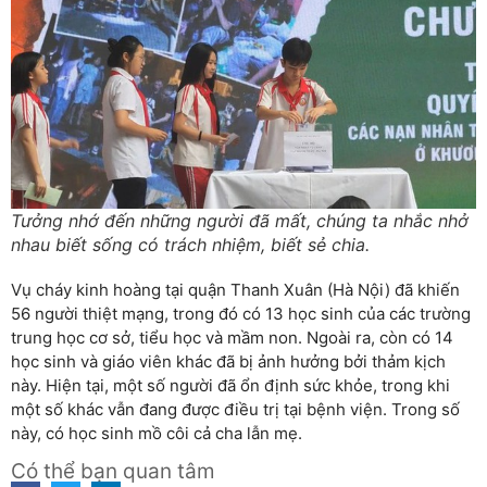
Tưởng nhớ đến những người đã mất, chúng ta nhắc nhở
nhau biết sống có trách nhiệm, biết sẻ chia.
Vụ cháy kinh hoàng tại quận Thanh Xuân (Hà Nội) đã khiến
56 người thiệt mạng, trong đó có 13 học sinh của các trường
trung học cơ sở, tiểu học và mầm non. Ngoài ra, còn có 14
học sinh và giáo viên khác đã bị ảnh hưởng bởi thảm kịch
này. Hiện tại, một số người đã ổn định sức khỏe, trong khi
một số khác vẫn đang được điều trị tại bệnh viện. Trong số
này, có học sinh mồ côi cả cha lẫn mẹ.
Có thể bạn quan tâm