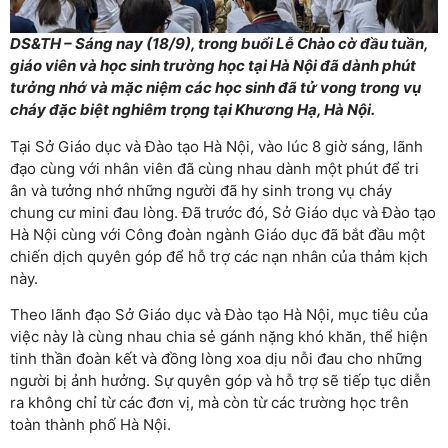
DS&TH – Sáng nay (18/9), trong buổi Lễ Chào cờ đầu tuần,
giáo viên và học sinh trường học tại Hà Nội đã dành phút
tưởng nhớ và mặc niệm các học sinh đã tử vong trong vụ
cháy đặc biệt nghiêm trọng tại Khương Hạ, Hà Nội.
Tại Sở Giáo dục và Đào tạo Hà Nội, vào lúc 8 giờ sáng, lãnh
đạo cùng với nhân viên đã cùng nhau dành một phút để tri
ân và tưởng nhớ những người đã hy sinh trong vụ cháy
chung cư mini đau lòng. Đã trước đó, Sở Giáo dục và Đào tạo
Hà Nội cùng với Công đoàn ngành Giáo dục đã bắt đầu một
chiến dịch quyên góp để hỗ trợ các nạn nhân của thảm kịch
này.
Theo lãnh đạo Sở Giáo dục và Đào tạo Hà Nội, mục tiêu của
việc này là cùng nhau chia sẻ gánh nặng khó khăn, thể hiện
tinh thần đoàn kết và đồng lòng xoa dịu nỗi đau cho những
người bị ảnh hưởng. Sự quyên góp và hỗ trợ sẽ tiếp tục diễn
ra không chỉ từ các đơn vị, mà còn từ các trường học trên
toàn thành phố Hà Nội.