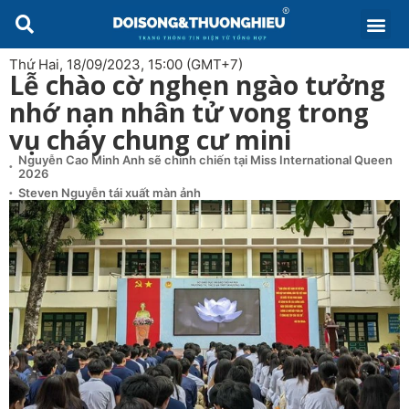
Thứ Hai, 18/09/2023, 15:00 (GMT+7)
Lễ chào cờ nghẹn ngào tưởng
nhớ nạn nhân tử vong trong
vụ cháy chung cư mini
Nguyễn Cao Minh Anh sẽ chinh chiến tại Miss International Queen
2026
Steven Nguyễn tái xuất màn ảnh