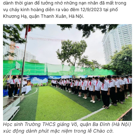
dành thời gian để tưởng nhớ những nạn nhân đã mất trong
vụ cháy kinh hoàng diễn ra vào đêm 12/9/2023 tại phố
Khương Hạ, quận Thanh Xuân, Hà Nội.
Học sinh Trường THCS giảng Võ, quận Ba Đình (Hà Nội)
xúc động dành phút mặc niệm trong lễ Chào cờ.