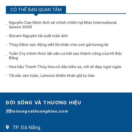
CÓ THỂ BẠN QUAN TÂM
Nguyễn Cao Minh Anh sẽ chinh chiến tại Miss International
Queen 2026
Steven Nguyễn tái xuất màn ảnh
Thúy Diễm xúc động viết lời nhắn cho con gái tương lai
Tuấn Cry chính thức lấn sân ca hát sau thành công của hit Bắc
Bling
Hoa hậu Thanh Thủy hóa cô dâu kiêu sa, với vẻ đẹp ngọt ngào
Tài sắc vẹn toàn, Lamoon khiến khán giả tự hào
ĐỜI SỐNG VÀ THƯƠNG HIỆU
Doisongvathuonghieu.com
TP. Đà Nẵng