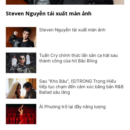
Steven Nguyễn tái xuất màn ảnh
Steven Nguyễn tái xuất màn ảnh
Tuấn Cry chính thức lấn sân ca hát sau
thành công của hit Bắc Bling
Sau “Kho Báu”, (S)TRONG Trọng Hiếu
tiếp tục chạm đến cảm xúc bằng bản R&B
Ballad sâu lắng
Ái Phương trở lại đầy năng lượng