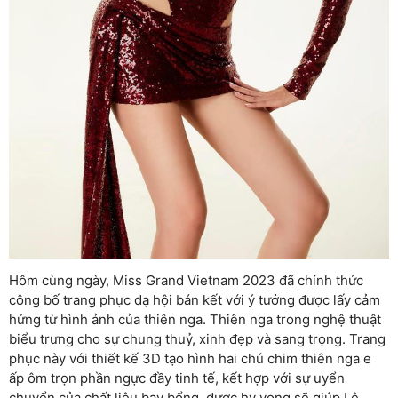
Hôm cùng ngày, Miss Grand Vietnam 2023 đã chính thức
công bố trang phục dạ hội bán kết với ý tưởng được lấy cảm
hứng từ hình ảnh của thiên nga. Thiên nga trong nghệ thuật
biểu trưng cho sự chung thuỷ, xinh đẹp và sang trọng. Trang
phục này với thiết kế 3D tạo hình hai chú chim thiên nga e
ấp ôm trọn phần ngực đầy tinh tế, kết hợp với sự uyển
chuyển của chất liệu bay bổng, được hy vọng sẽ giúp Lê