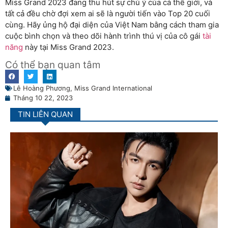
Miss Grand 2023 đang thu hút sự chú ý của cả thế giới, và
tất cả đều chờ đợi xem ai sẽ là người tiến vào Top 20 cuối
cùng. Hãy ủng hộ đại diện của Việt Nam bằng cách tham gia
cuộc bình chọn và theo dõi hành trình thú vị của cô gái
tài
năng
này tại Miss Grand 2023.
Có thể bạn quan tâm
Lê Hoàng Phương
,
Miss Grand International
Tháng 10 22, 2023
TIN LIÊN QUAN