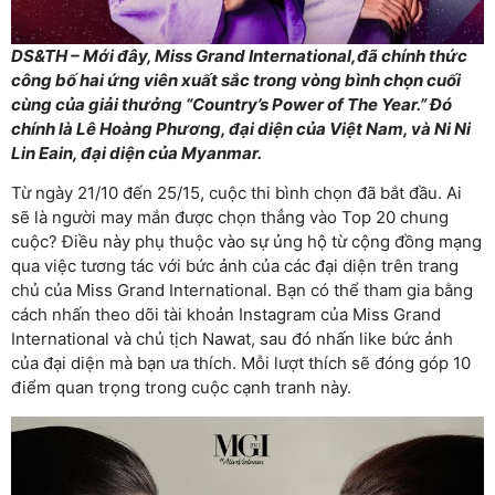
DS&TH – Mới đây, Miss Grand International,đã chính thức
công bố hai ứng viên xuất sắc trong vòng bình chọn cuối
cùng của giải thưởng “Country’s Power of The Year.” Đó
chính là Lê Hoàng Phương, đại diện của Việt Nam, và Ni Ni
Lin Eain, đại diện của Myanmar.
Từ ngày 21/10 đến 25/15, cuộc thi bình chọn đã bắt đầu. Ai
sẽ là người may mắn được chọn thẳng vào Top 20 chung
cuộc? Điều này phụ thuộc vào sự ủng hộ từ cộng đồng mạng
qua việc tương tác với bức ảnh của các đại diện trên trang
chủ của Miss Grand International. Bạn có thể tham gia bằng
cách nhấn theo dõi tài khoản Instagram của Miss Grand
International và chủ tịch Nawat, sau đó nhấn like bức ảnh
của đại diện mà bạn ưa thích. Mỗi lượt thích sẽ đóng góp 10
điểm quan trọng trong cuộc cạnh tranh này.