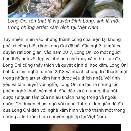
Long Oni tên thật là Nguyễn Đình Long, anh là một
trong những artist xăm hình tại Việt Nam
Tuy nhiên, nhìn vào những thành công của hiện tại không
phải ai cũng biết rằng Long Oni đã bắt đầu nghề từ một cơ
duyên rất đơn giản. Vào năm 2017, Long Oni có một người
bạn thấy anh vẽ đẹp và nhờ anh chế máy xăm thử. Lúc đó,
Long Oni cũng thấy thích và quyết định đi học xăm. Long Oni
bắt đầu làm nghề từ năm 2018 và nhanh chóng trở thành một
trong những artist xăm hình được yêu thích nhất. Với tình
yêu và tâm huyết với nghề, Long Oni đã tạo ra những tác
phẩm nghệ thuật xăm hình độc đáo và ấn tượng, thu hút
được sự quan tâm của nhiều khách hàng trong và ngoài
nước. Cơ duyên chạm ngõ với nghề Tattoo đơn giản đó đã
đưa Long Oni đến với nghề xăm hình và trở thành một trong
những artist xăm hình chuyên nghiệp tại Việt Nam.