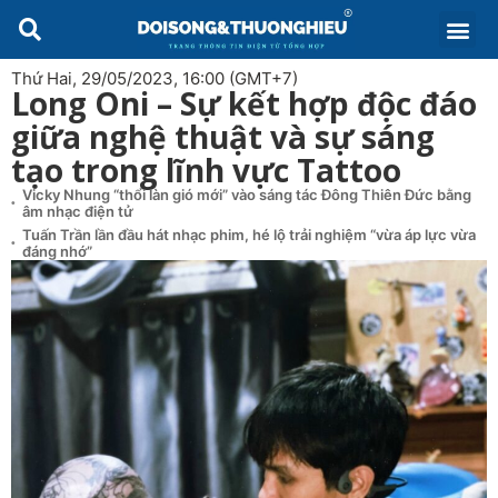
Thứ Hai, 29/05/2023, 16:00 (GMT+7)
Long Oni – Sự kết hợp độc đáo
giữa nghệ thuật và sự sáng
tạo trong lĩnh vực Tattoo
Vicky Nhung “thổi làn gió mới” vào sáng tác Đông Thiên Đức bằng
âm nhạc điện tử
Tuấn Trần lần đầu hát nhạc phim, hé lộ trải nghiệm “vừa áp lực vừa
đáng nhớ”