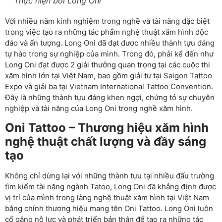
Thực hiện bởi Long Oni
Với nhiều năm kinh nghiệm trong nghề và tài năng đặc biệt
trong việc tạo ra những tác phẩm nghệ thuật xăm hình độc
đáo và ấn tượng. Long Oni đã đạt được nhiều thành tựu đáng
tự hào trong sự nghiệp của mình. Trong đó, phải kể đến như
Long Oni đạt được 2 giải thưởng quan trọng tại các cuộc thi
xăm hình lớn tại Việt Nam, bao gồm giải tư tại Saigon Tattoo
Expo và giải ba tại Vietnam International Tattoo Convention.
Đây là những thành tựu đáng khen ngợi, chứng tỏ sự chuyên
nghiệp và tài năng của Long Oni trong nghề xăm hình.
Oni Tattoo – Thương hiệu xăm hình
nghệ thuật chất lượng và đầy sáng
tạo
Không chỉ dừng lại với những thành tựu tại nhiều đấu trường
tìm kiếm tài năng ngành Tatoo, Long Oni đã khẳng định được
vị trí của mình trong làng nghệ thuật xăm hình tại Việt Nam
bằng chính thương hiệu mang tên Oni Tattoo. Long Oni luôn
cố gắng nỗ lực và phát triển bản thân để tạo ra những tác