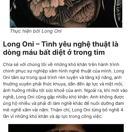
Thực hiện bởi Long Oni
Long Oni – Tình yêu nghệ thuật là
dòng máu bất diệt ở trong tim
Chia sẻ với chúng tôi về những khó khăn trên hành trình
chinh phục sự nghiệp xăm hình nghệ thuật của mình. Long
Oni tâm sự trong quá trình rèn luyện và tăng kỹ năng, anh
thường xuyên phải thức khuya, dẫn đến áp lực và mệt mỏi,
ảnh hưởng nhiều tới sức khoẻ của anh. Ngoài ra, khi mới vào
nghề, Long Oni cũng gặp nhiều khó khăn. Anh không được
ủng hộ nhiều và phải đi làm nghề khác để nuôi dưỡng đam
mê nghề xăm vài năm. Thậm chí, Long Oni từng bỏ nghề 4
lần vì những khó khăn và áp lực trong công việc.