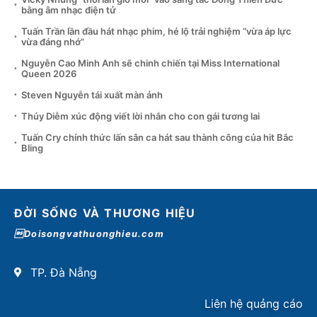
bằng âm nhạc điện tử
Tuấn Trần lần đầu hát nhạc phim, hé lộ trải nghiệm “vừa áp lực
vừa đáng nhớ”
Nguyễn Cao Minh Anh sẽ chinh chiến tại Miss International
Queen 2026
Steven Nguyễn tái xuất màn ảnh
Thúy Diễm xúc động viết lời nhắn cho con gái tương lai
Tuấn Cry chính thức lấn sân ca hát sau thành công của hit Bắc
Bling
ĐỜI SỐNG VÀ THƯƠNG HIỆU
Doisongvathuonghieu.com
TP. Đà Nẵng
Liên hệ quảng cáo