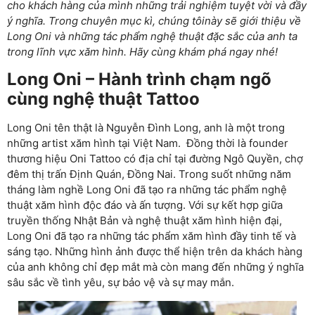
cho khách hàng của mình những trải nghiệm tuyệt vời và đầy
ý nghĩa. Trong chuyên mục kì, chúng tôinày sẽ giới thiệu về
Long Oni và những tác phẩm nghệ thuật đặc sắc của anh ta
trong lĩnh vực xăm hình. Hãy cùng khám phá ngay nhé!
Long Oni – Hành trình chạm ngõ
cùng nghệ thuật Tattoo
Long Oni tên thật là Nguyễn Đình Long, anh là một trong
những artist xăm hình tại Việt Nam. Đồng thời là founder
thương hiệu Oni Tattoo có địa chỉ tại đường Ngô Quyền, chợ
đêm thị trấn Định Quán, Đồng Nai. Trong suốt những năm
tháng làm nghề Long Oni đã tạo ra những tác phẩm nghệ
thuật xăm hình độc đáo và ấn tượng. Với sự kết hợp giữa
truyền thống Nhật Bản và nghệ thuật xăm hình hiện đại,
Long Oni đã tạo ra những tác phẩm xăm hình đầy tinh tế và
sáng tạo. Những hình ảnh được thể hiện trên da khách hàng
của anh không chỉ đẹp mắt mà còn mang đến những ý nghĩa
sâu sắc về tình yêu, sự bảo vệ và sự may mắn.