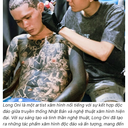
Long Oni là một artist xăm hình nổi tiếng với sự kết hợp độc
đáo giữa truyền thống Nhật Bản và nghệ thuật xăm hình hiện
đại. Với sự sáng tạo và tinh thần nghệ thuật, Long Oni đã tạo
ra những tác phẩm xăm hình độc đáo và ấn tượng, mang đến