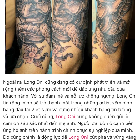
Ngoài ra, Long Oni cũng đang có dự định phát triển và mở
rộng thêm các phong cách mới để đáp ứng nhu cầu của
khách hàng. Với sự đam mê và nỗ lực không ngừng, Long Oni
tin rằng mình sẽ trở thành một trong những artist xăm hình
hàng đầu tại Việt Nam và được nhiều khách hàng tin tưởng
và lựa chọn. Cuối cùng,
Long Oni
cũng không quên gửi lời
cảm ơn sâu sắc nhất đến mẹ anh. Người đã luôn ở cạnh bên
ủng hộ anh trên hành trình chinh phục sự nghiệp của mình.
Đó cũng chính là động lực để
Long Oni
bứt phá và vững vàng