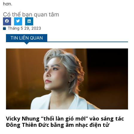
hơn.
Có thể bạn quan tâm
Tháng 5 29, 2023
TIN LIÊN QUAN
Vicky Nhung “thổi làn gió mới” vào sáng tác
Đông Thiên Đức bằng âm nhạc điện tử