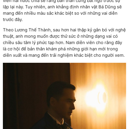
viên hài hước chia sẻ rằng bản thân cũng bất ngờ trước sự
lặp lại này. Tuy nhiên, anh khẳng định nhân vật Bá Dũng sẽ
mang đến nhiều màu sắc khác biệt so với những vai diễn
trước đây.
Theo Lương Thế Thành, sau hơn hai thập kỷ gắn bó với nghệ
thuật, anh mong muốn được thử sức ở những dạng vai có
chiều sâu tâm lý phức tạp hơn. Nam diễn viên cho rằng đây
là cơ hội để bản thân khám phá những giới hạn mới trong
diễn xuất và mang đến trải nghiệm khác biệt cho người xem.