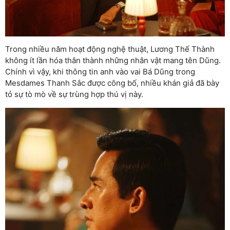
Trong nhiều năm hoạt động nghệ thuật, Lương Thế Thành
không ít lần hóa thân thành những nhân vật mang tên Dũng.
Chính vì vậy, khi thông tin anh vào vai Bá Dũng trong
Mesdames Thanh Sắc được công bố, nhiều khán giả đã bày
tỏ sự tò mò về sự trùng hợp thú vị này.