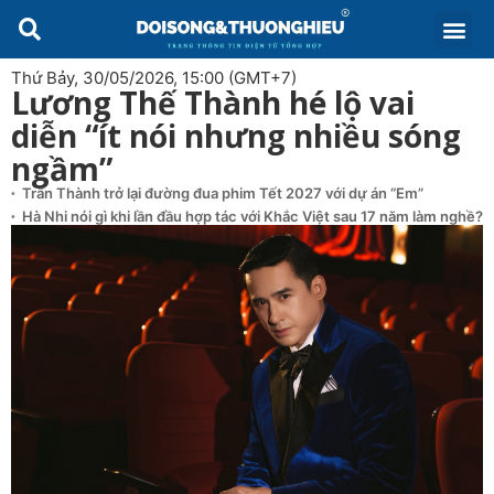
Thứ Bảy, 30/05/2026, 15:00 (GMT+7)
Lương Thế Thành hé lộ vai
diễn “ít nói nhưng nhiều sóng
ngầm”
Trấn Thành trở lại đường đua phim Tết 2027 với dự án “Em”
Hà Nhi nói gì khi lần đầu hợp tác với Khắc Việt sau 17 năm làm nghề?