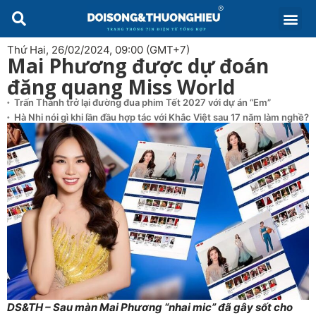
Thứ Hai, 26/02/2024, 09:00 (GMT+7)
Mai Phương được dự đoán
đăng quang Miss World
Trấn Thành trở lại đường đua phim Tết 2027 với dự án “Em”
Hà Nhi nói gì khi lần đầu hợp tác với Khắc Việt sau 17 năm làm nghề?
DS&TH – Sau màn Mai Phương “nhai mic” đã gây sốt cho