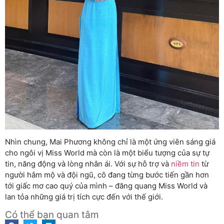
Nhìn chung, Mai Phương không chỉ là một ứng viên sáng giá
cho ngôi vị Miss World mà còn là một biểu tượng của sự tự
tin, năng động và lòng nhân ái. Với sự hỗ trợ và
niềm tin
từ
người hâm mộ và đội ngũ, cô đang từng bước tiến gần hơn
tới giấc mơ cao quý của mình – đăng quang Miss World và
lan tỏa những giá trị tích cực đến với thế giới.
Có thể bạn quan tâm