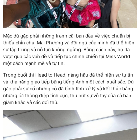
Mặc dù gặp phải những tranh cãi ban đầu về việc chuẩn bị
thiếu chỉn chu, Mai Phương và đội ngũ của mình đã thể hiện
sự tập trung và nỗ lực không ngừng. Bằng cách này, họ đã
vượt qua các vấn đề và tiếp tục chinh chiến tại Miss World
một cách mạnh mẽ và tự tin.
Trong buổi thi Head to Head, nàng hậu đã thể hiện sự tự tin
và khả năng giao tiếp bằng tiếng Anh một cách xuất sắc. Dù
gặp phải sự cố nhưng cô đã bình tĩnh xử lý và kết thúc bằng
những lời thông điệp tích cực, thu hút sự vỗ tay của cả ban
giám khảo và các đối thủ.