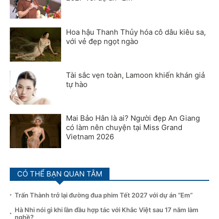
Hoa hậu Thanh Thủy hóa cô dâu kiêu sa,
với vẻ đẹp ngọt ngào
Tài sắc vẹn toàn, Lamoon khiến khán giả
tự hào
Mai Bảo Hân là ai? Người đẹp An Giang
có làm nên chuyện tại Miss Grand
Vietnam 2026
CÓ THỂ BẠN QUAN TÂM
Trấn Thành trở lại đường đua phim Tết 2027 với dự án “Em”
Hà Nhi nói gì khi lần đầu hợp tác với Khắc Việt sau 17 năm làm
nghề?