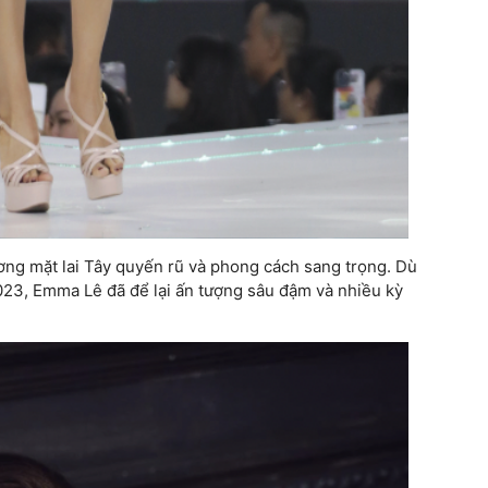
ơng mặt lai Tây quyến rũ và phong cách sang trọng. Dù
023, Emma Lê đã để lại ấn tượng sâu đậm và nhiều kỳ