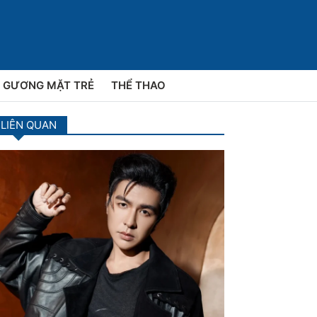
GƯƠNG MẶT TRẺ
THỂ THAO
 LIÊN QUAN