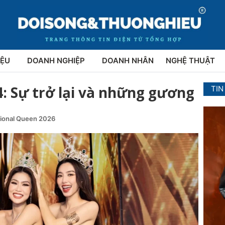
IỆU
DOANH NGHIỆP
DOANH NHÂN
NGHỆ THUẬT
: Sự trở lại và những gương
TIN
tional Queen 2026