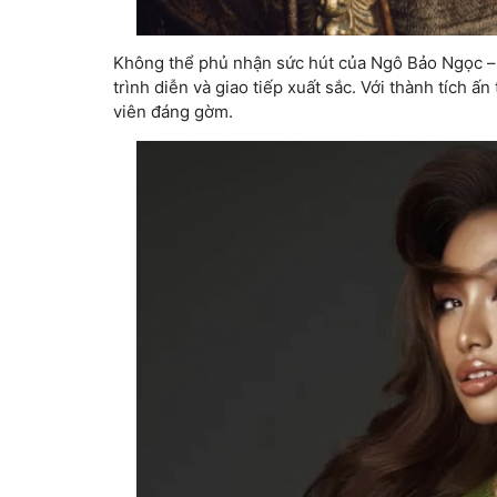
Không thể phủ nhận sức hút của Ngô Bảo Ngọc – ng
trình diễn và giao tiếp xuất sắc. Với thành tích ấ
viên đáng gờm.