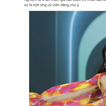
sự là một ứng cử viên đáng chú ý.