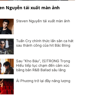
en Nguyễn tái xuất màn ảnh
Steven Nguyễn tái xuất màn ảnh
Tuấn Cry chính thức lấn sân ca hát
sau thành công của hit Bắc Bling
Sau “Kho Báu”, (S)TRONG Trọng
Hiếu tiếp tục chạm đến cảm xúc
bằng bản R&B Ballad sâu lắng
Ái Phương trở lại đầy năng lượng