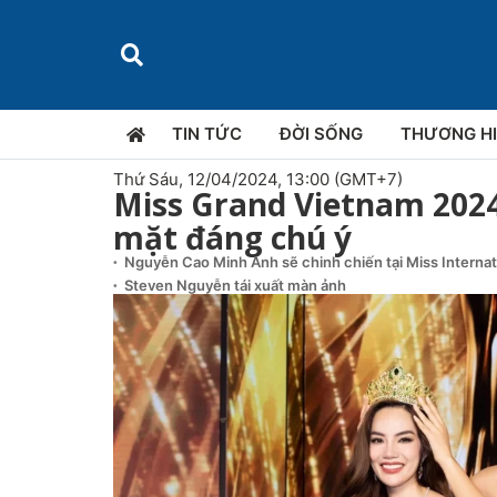
TIN TỨC
ĐỜI SỐNG
THƯƠNG H
Thứ Sáu, 12/04/2024, 13:00 (GMT+7)
Miss Grand Vietnam 2024
mặt đáng chú ý
Nguyễn Cao Minh Anh sẽ chinh chiến tại Miss Interna
Steven Nguyễn tái xuất màn ảnh