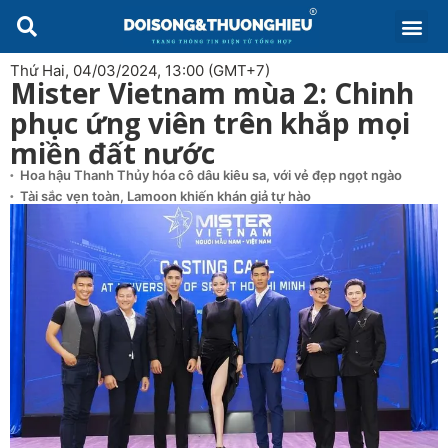
Thứ Hai, 04/03/2024, 13:00 (GMT+7)
Mister Vietnam mùa 2: Chinh
phục ứng viên trên khắp mọi
miền đất nước
Hoa hậu Thanh Thủy hóa cô dâu kiêu sa, với vẻ đẹp ngọt ngào
Tài sắc vẹn toàn, Lamoon khiến khán giả tự hào