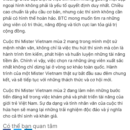
ngoại hình không phải là yếu tố quyết định duy nhất. Chiều
cao chuẩn là yêu cầu cơ bản, nhưng các thí sinh không cần
phải có hình thể hoàn hảo. BTC mong muốn tìm ra những
ứng viên có tri thức, năng động và tích cực lan tỏa giá trị
cộng đồng.
Cuộc thi Mister Vietnam mùa 2 mang trong mình một sứ
mệnh nhân văn, không chỉ là việc thu hút thí sinh mà còn là
hành trình tìm kiếm, phát hiện và huấn luyện những tài năng
tiềm ẩn. Chính vì vậy, việc chọn ra những ứng viên xuất sắc
nhất không chỉ dừng lại ở vòng sơ khảo toàn quốc. Hành
trình của một Mister Vietnam thật sự bắt đầu sau đêm chung
kết, và sẽ tiếp tục với những thách thức và cơ hội mới.
Cuộc thi Mister Vietnam mùa 2 đang làm nên những bước
tiến đáng kể trong việc khám phá và phát triển tài năng của
giới trẻ Việt Nam. Sự đa dạng và tính nhân văn của cuộc thi
hứa hẹn sẽ mang lại những trải nghiệm độc đáo và ý nghĩa
cho cả thí sinh và khán giả.
Có thể bạn quan tâm