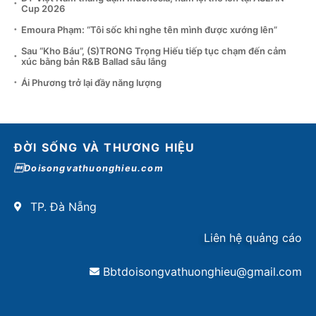
Cup 2026
Emoura Phạm: “Tôi sốc khi nghe tên mình được xướng lên”
Sau “Kho Báu”, (S)TRONG Trọng Hiếu tiếp tục chạm đến cảm
xúc bằng bản R&B Ballad sâu lắng
Ái Phương trở lại đầy năng lượng
ĐỜI SỐNG VÀ THƯƠNG HIỆU
Doisongvathuonghieu.com
TP. Đà Nẵng
Liên hệ quảng cáo
Bbtdoisongvathuonghieu@gmail.com