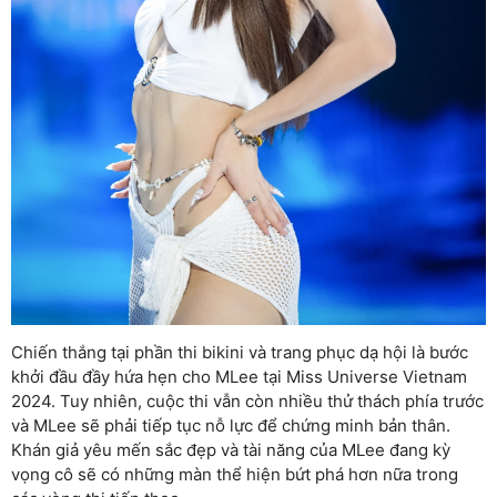
Chiến thắng tại phần thi bikini và trang phục dạ hội là bước
khởi đầu đầy hứa hẹn cho MLee tại Miss Universe Vietnam
2024. Tuy nhiên, cuộc thi vẫn còn nhiều thử thách phía trước
và MLee sẽ phải tiếp tục nỗ lực để chứng minh bản thân.
Khán giả yêu mến sắc đẹp và tài năng của MLee đang kỳ
vọng cô sẽ có những màn thể hiện bứt phá hơn nữa trong