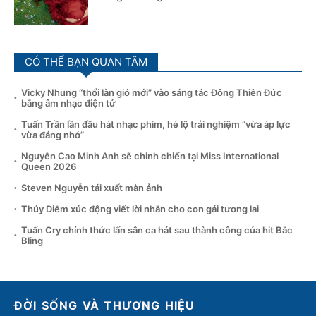
CÓ THỂ BẠN QUAN TÂM
Vicky Nhung “thổi làn gió mới” vào sáng tác Đông Thiên Đức
bằng âm nhạc điện tử
Tuấn Trần lần đầu hát nhạc phim, hé lộ trải nghiệm “vừa áp lực
vừa đáng nhớ”
Nguyễn Cao Minh Anh sẽ chinh chiến tại Miss International
Queen 2026
Steven Nguyễn tái xuất màn ảnh
Thúy Diễm xúc động viết lời nhắn cho con gái tương lai
Tuấn Cry chính thức lấn sân ca hát sau thành công của hit Bắc
Bling
ĐỜI SỐNG VÀ THƯƠNG HIỆU