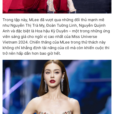
Trong tập này, MLee đã vượt qua những đối thủ mạnh mẽ
như Nguyễn Thị Trà My, Đoàn Tường Linh, Nguyễn Quỳnh
Anh và đặc biệt là Hoa hậu Kỳ Duyên – một trong những ứng
viên sáng giá cho ngôi vị cao nhất của Miss Universe
Vietnam 2024. Chiến thắng của MLee trong thử thách này
không chỉ khẳng định tài năng của cô mà còn khiến cuộc thi
trở nên hấp dẫn hơn bao giờ hết.