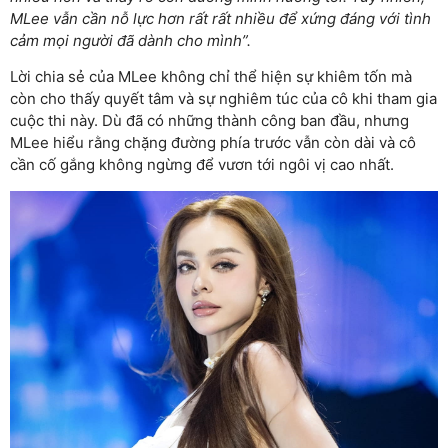
MLee vẫn cần nỗ lực hơn rất rất nhiều để xứng đáng với tình
cảm mọi người đã dành cho mình”.
Lời chia sẻ của MLee không chỉ thể hiện sự khiêm tốn mà
còn cho thấy quyết tâm và sự nghiêm túc của cô khi tham gia
cuộc thi này. Dù đã có những thành công ban đầu, nhưng
MLee hiểu rằng chặng đường phía trước vẫn còn dài và cô
cần cố gắng không ngừng để vươn tới ngôi vị cao nhất.