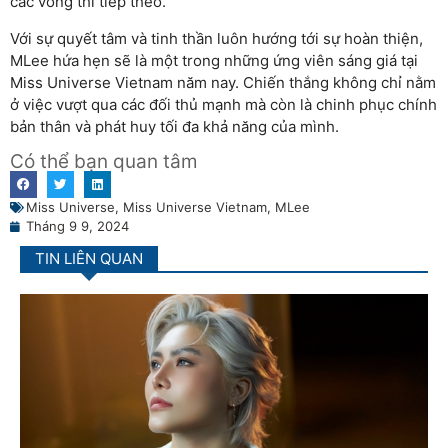
các vòng thi tiếp theo.
Với sự quyết tâm và tinh thần luôn hướng tới sự hoàn thiện,
MLee hứa hẹn sẽ là một trong những ứng viên sáng giá tại
Miss Universe Vietnam năm nay. Chiến thắng không chỉ nằm
ở việc vượt qua các đối thủ mạnh mà còn là chinh phục chính
bản thân và phát huy tối đa khả năng của mình.
Có thể bạn quan tâm
Miss Universe
,
Miss Universe Vietnam
,
MLee
Tháng 9 9, 2024
TIN LIÊN QUAN