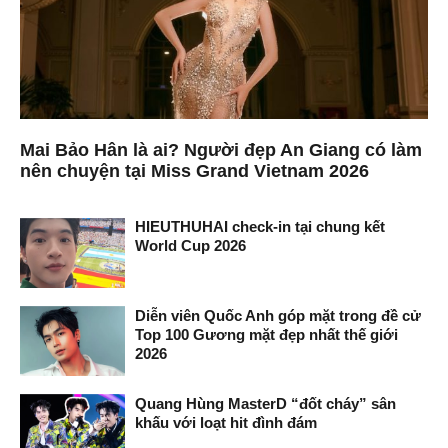
Mai Bảo Hân là ai? Người đẹp An Giang có làm
nên chuyện tại Miss Grand Vietnam 2026
HIEUTHUHAI check-in tại chung kết
World Cup 2026
Diễn viên Quốc Anh góp mặt trong đề cử
Top 100 Gương mặt đẹp nhất thế giới
2026
Quang Hùng MasterD “đốt cháy” sân
khấu với loạt hit đình đám