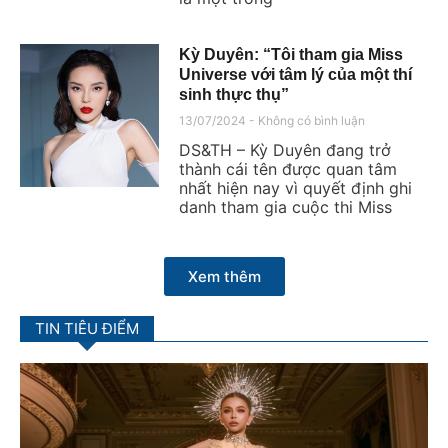
Kỳ Duyên: “Tôi tham gia Miss
Universe với tâm lý của một thí
sinh thực thụ”
13/07/2024
Không có bình luận
DS&TH – Kỳ Duyên đang trở
thành cái tên được quan tâm
nhất hiện nay vì quyết định ghi
danh tham gia cuộc thi Miss
Xem thêm
TIN TIÊU ĐIỂM