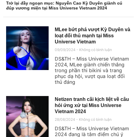
Trở lại đầy ngoạn mục: Nguyễn Cao Kỳ Duyên giành cú
đúp vương miện tại Miss Universe Vietnam 2024
MLee bứt phá vượt Kỳ Duyên và
loạt đối thủ mạnh tại Miss
Universe Vietnam
09/09/2024
Không có bình luận
DS&TH – Miss Universe Vietnam
2024, MLee giành chiến thắng
trong phần thi bikini và trang
phục dạ hội, vượt qua loạt đối
thủ đáng
Netizen tranh cãi kịch liệt về câu
hỏi ứng xử tại Miss Universe
Vietnam 2024
28/08/2024
Không có bình luận
DS&TH – Miss Universe Vietnam
2024 đang là tâm điểm chú ý