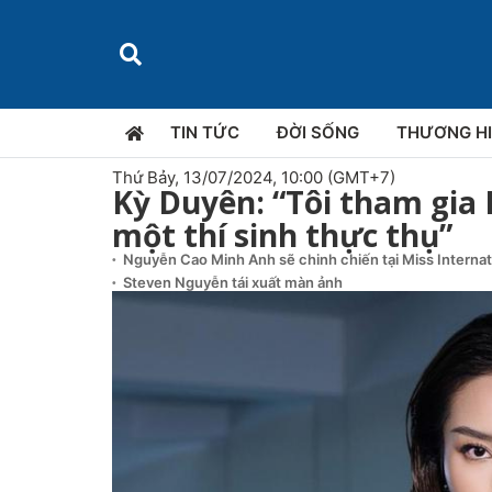
TIN TỨC
ĐỜI SỐNG
THƯƠNG H
Thứ Bảy, 13/07/2024, 10:00 (GMT+7)
Kỳ Duyên: “Tôi tham gia 
một thí sinh thực thụ”
Nguyễn Cao Minh Anh sẽ chinh chiến tại Miss Interna
Steven Nguyễn tái xuất màn ảnh