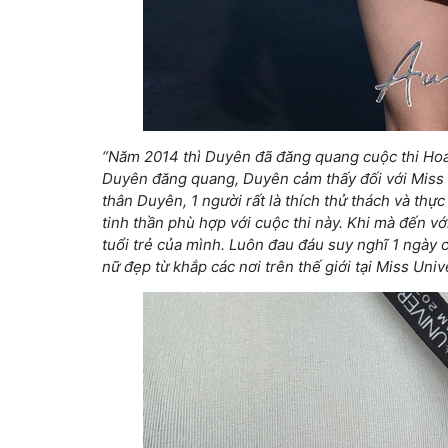
“Năm 2014 thì Duyên đã đăng quang cuộc thi Hoa
Duyên đăng quang, Duyên cảm thấy đối với Miss U
thân Duyên, 1 người rất là thích thử thách và th
tinh thần phù hợp với cuộc thi này. Khi mà đến v
tuổi trẻ của mình. Luôn đau đáu suy nghĩ 1 ngày 
nữ đẹp từ khắp các nơi trên thế giới tại Miss Uni