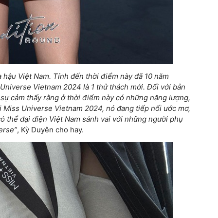
 hậu Việt Nam. Tính đến thời điểm này đã 10 năm
niverse Vietnam 2024 là 1 thử thách mới. Đối với bản
ực sự cảm thấy rằng ở thời điểm này có những năng lượng,
ới Miss Universe Vietnam 2024, nó đang tiếp nối ước mơ,
có thể đại diện Việt Nam sánh vai với những người phụ
verse”
, Kỳ Duyên cho hay.