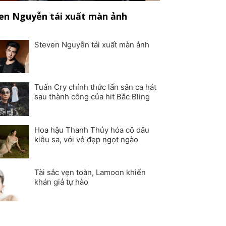
en Nguyễn tái xuất màn ảnh
Steven Nguyễn tái xuất màn ảnh
Tuấn Cry chính thức lấn sân ca hát
sau thành công của hit Bắc Bling
Hoa hậu Thanh Thủy hóa cô dâu
kiêu sa, với vẻ đẹp ngọt ngào
Tài sắc vẹn toàn, Lamoon khiến
khán giả tự hào