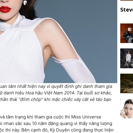
Stev
an tâm nhất hiện nay vì quyết định ghi danh tham gia
ữ danh hiệu Hoa hậu Việt Nam 2014. Tại buổi sơ khảo,
thần thái “đỉnh chóp” khi mặc chiếc váy cắt xẻ táo bạo
 và tâm trạng khi tham gia cuộc thi Miss Universe
hi nhan sắc sau 10 năm đăng quang vì thấy năng lượng
uộc thi này. Bên cạnh đó, Kỳ Duyên cũng đang thực hiện