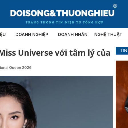
IỆU
DOANH NGHIỆP
DOANH NHÂN
NGHỆ THUẬT
Miss Universe với tâm lý của
TIN
tional Queen 2026