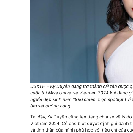
DS&TH – Kỳ Duyên đang trở thành cái tên được qu
cuộc thi Miss Universe Vietnam 2024 khi đang gi
người đẹp sinh năm 1996 chiếm trọn spotlight vì 
ôm sát đường cong.
Tại đây, Kỳ Duyên cũng lên tiếng chia sẻ về lý do
Vietnam 2024. Cô cho biết quyết định ghi danh t
và tinh thần của mình phù hợp với tiêu chí của c