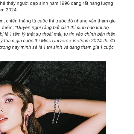
 thể thấy người đẹp sinh năm 1996 đang rất năng lượng
nam 2024.
m, chiến thắng từ cuộc thi trước đó nhưng vẫn tham gia
n điểm:
“Duyên nghĩ rằng bất cứ 1 thí sinh nào khi họ
 là 1 tâm lý thật sự thoải mái, tự tin vào chính bản thân
ký tham gia cuộc thi Miss Universe Vietnam 2024 thì đã
rong này mình sẽ là 1 thí sinh và đang tham gia 1 cuộc