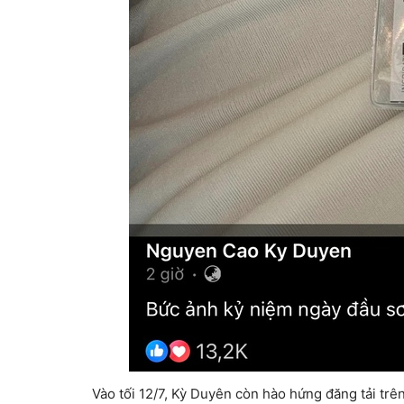
Vào tối 12/7, Kỳ Duyên còn hào hứng đăng tải trê