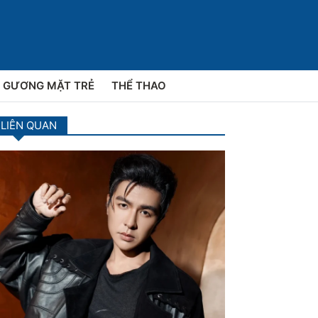
GƯƠNG MẶT TRẺ
THỂ THAO
 LIÊN QUAN