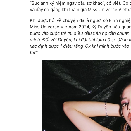
“Bức ảnh kỷ niệm ngày đầu sơ khảo”, cô viết. Có
và đầy cố gắng khi tham gia Miss Universe Viet
Khi được hỏi về chuyện đã là người có kinh nghiệ
Miss Universe Vietnam 2024, Kỳ Duyên nêu qua
bước vào cuộc thi thì điều đầu tiên họ cần chuẩn bị
mình. Đối với Duyên, khi đặt bút làm hồ sơ đăng 
xác định được 1 điều rằng ‘Ok khi mình bước vào t
thi'”.