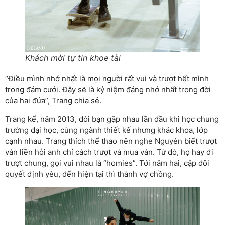
Khách mời tự tin khoe tài
“Điều mình nhớ nhất là mọi người rất vui và trượt hết mình
trong đám cưới. Đây sẽ là kỷ niệm đáng nhớ nhất trong đời
của hai đứa”, Trang chia sẻ.
Trang kể, năm 2013, đôi bạn gặp nhau lần đầu khi học chung
trường đại học, cùng ngành thiết kế nhưng khác khoa, lớp
cạnh nhau. Trang thích thể thao nên nghe Nguyên biết trượt
ván liền hỏi anh chỉ cách trượt và mua ván. Từ đó, họ hay đi
trượt chung, gọi vui nhau là “homies”. Tới năm hai, cặp đôi
quyết định yêu, đến hiện tại thì thành vợ chồng.