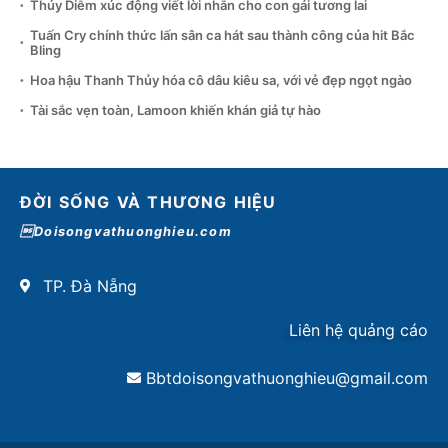
Thúy Diễm xúc động viết lời nhắn cho con gái tương lai
Tuấn Cry chính thức lấn sân ca hát sau thành công của hit Bắc
Bling
Hoa hậu Thanh Thủy hóa cô dâu kiêu sa, với vẻ đẹp ngọt ngào
Tài sắc vẹn toàn, Lamoon khiến khán giả tự hào
ĐỜI SỐNG VÀ THƯƠNG HIỆU
Doisongvathuonghieu.com
TP. Đà Nẵng
Liên hệ quảng cáo
Bbtdoisongvathuonghieu@gmail.com