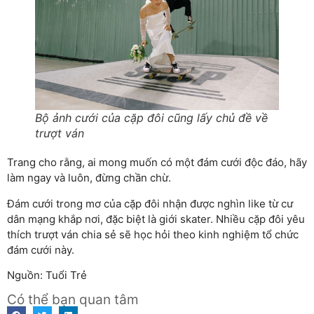
Bộ ảnh cưới của cặp đôi cũng lấy chủ đề về
trượt ván
Trang cho rằng, ai mong muốn có một đám cưới độc đáo, hãy
làm ngay và luôn, đừng chần chừ.
Đám cưới trong mơ của cặp đôi nhận được nghìn like từ cư
dân mạng khắp nơi, đặc biệt là giới skater. Nhiều cặp đôi yêu
thích trượt ván chia sẻ sẽ học hỏi theo kinh nghiệm tổ chức
đám cưới này.
Nguồn: Tuổi Trẻ
Có thể bạn quan tâm