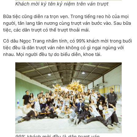
Khách mời ký tên kỷ niệm trên ván trượt
Bữa tiệc cũng diễn ra trọn vẹn. Trong tiếng reo hò của mọi
người, tân lang tân nương cùng trượt ván bước vào. Sau bữa
tiệc, các dân trượt có thể trượt thoải mái.
Cô dâu Ngọc Trang nhẩm tính, có 99% khách mời trong buổi
tiệc đều là dân trượt ván nên không có gì ngại ngùng với
nhau. Mọi người đều tự do biểu diễn, khoe tài.
99% khách mời đều là dân trượt ván