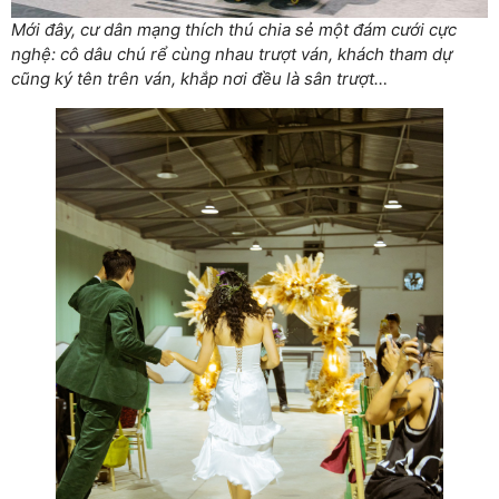
Mới đây, cư dân mạng thích thú chia sẻ một đám cưới cực
nghệ: cô dâu chú rể cùng nhau trượt ván, khách tham dự
cũng ký tên trên ván, khắp nơi đều là sân trượt…