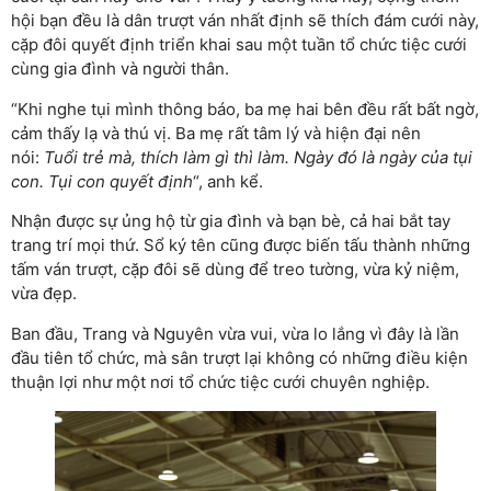
hội bạn đều là dân trượt ván nhất định sẽ thích đám cưới này,
cặp đôi quyết định triển khai sau một tuần tổ chức tiệc cưới
cùng gia đình và người thân.
“Khi nghe tụi mình thông báo, ba mẹ hai bên đều rất bất ngờ,
cảm thấy lạ và thú vị. Ba mẹ rất tâm lý và hiện đại nên
nói:
Tuổi trẻ mà, thích làm gì thì làm. Ngày đó là ngày của tụi
con. Tụi con quyết định
“, anh kể.
Nhận được sự ủng hộ từ gia đình và bạn bè, cả hai bắt tay
trang trí mọi thứ. Sổ ký tên cũng được biến tấu thành những
tấm ván trượt, cặp đôi sẽ dùng để treo tường, vừa kỷ niệm,
vừa đẹp.
Ban đầu, Trang và Nguyên vừa vui, vừa lo lắng vì đây là lần
đầu tiên tổ chức, mà sân trượt lại không có những điều kiện
thuận lợi như một nơi tổ chức tiệc cưới chuyên nghiệp.