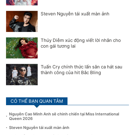
Steven Nguyễn tái xuất màn ảnh
Thúy Diễm xúc động viết lời nhắn cho
con gái tương lai
Tuấn Cry chính thức lấn sân ca hát sau
thành công của hit Bắc Bling
CÓ THỂ BẠN QUAN TÂM
Nguyễn Cao Minh Anh sẽ chinh chiến tại Miss International
Queen 2026
Steven Nguyễn tái xuất màn ảnh