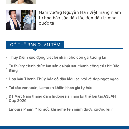
Nam vương Nguyễn Hàn Việt mang niềm
tự hào bản sắc dân tộc đến đấu trường
quốc tế
CÓ THỂ BẠN QUAN TÂM
Thúy Diễm xúc động viết lời nhắn cho con gái tương lai
Tuấn Cry chính thức lấn sân ca hát sau thành công của hit Bắc
Bling
Hoa hậu Thanh Thủy hóa cô dâu kiêu sa, với vẻ đẹp ngọt ngào
Tài sắc vẹn toàn, Lamoon khiến khán giả tự hào
ĐT Việt Nam thắng đậm Indonesia, nắm lợi thế lớn tại ASEAN
Cup 2026
Emoura Phạm: “Tôi sốc khi nghe tên mình được xướng lên”