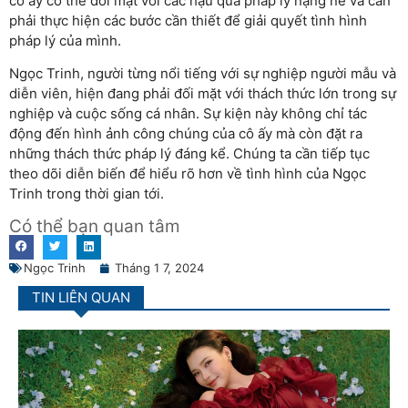
cô ấy có thể đối mặt với các hậu quả pháp lý nặng nề và cần
phải thực hiện các bước cần thiết để giải quyết tình hình
pháp lý của mình.
Ngọc Trinh, người từng nổi tiếng với sự nghiệp người mẫu và
diễn viên, hiện đang phải đối mặt với thách thức lớn trong sự
nghiệp và cuộc sống cá nhân. Sự kiện này không chỉ tác
động đến hình ảnh công chúng của cô ấy mà còn đặt ra
những thách thức pháp lý đáng kể. Chúng ta cần tiếp tục
theo dõi diễn biến để hiểu rõ hơn về tình hình của Ngọc
Trinh trong thời gian tới.
Có thể bạn quan tâm
Ngọc Trinh
Tháng 1 7, 2024
TIN LIÊN QUAN