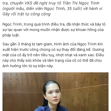
tra, chuyển VKS đề nghị truy tố Trần Thị Ngọc Trinh
(người mẫu, diễn viên Ngọc Trinh, 35 tuổi) về hành vi
Gây rối trật tự công cộng
Ngọc Trinh, trong quá trình điều tra, đã nhận thức và bày tỏ
sự lạc quan với mong muốn nhận được sự khoan hồng của
pháp luật.
Sau gần 3 tháng bị tạm giam, hình ảnh của Ngọc Trinh khi
xuất hiện trước công chúng có sự thay đổi đáng kể. Gương
mặt của cô ấy trở nên tiều tuỵ, nhợt nhạt và xanh xao. Điều
này cho thấy sức khỏe và tâm trạng của cô có thể đã chịu
ảnh hưởng lớn từ sự kiện này.