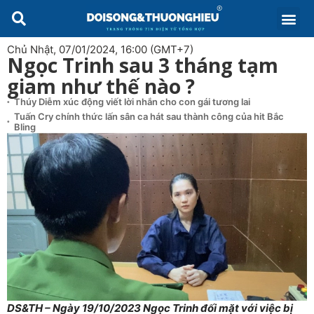
Chủ Nhật, 07/01/2024, 16:00 (GMT+7)
Ngọc Trinh sau 3 tháng tạm
giam như thế nào ?
Thúy Diễm xúc động viết lời nhắn cho con gái tương lai
Tuấn Cry chính thức lấn sân ca hát sau thành công của hit Bắc
Bling
DS&TH – Ngày 19/10/2023 Ngọc Trinh đối mặt với việc bị