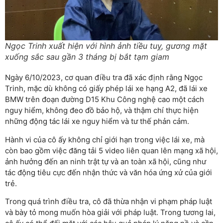
Ngọc Trinh xuất hiện với hình ảnh tiều tuỵ, gương mặt
xuống sắc sau gần 3 tháng bị bắt tạm giam
Ngày 6/10/2023, cơ quan điều tra đã xác định rằng Ngọc
Trinh, mặc dù không có giấy phép lái xe hạng A2, đã lái xe
BMW trên đoạn đường D15 Khu Công nghệ cao một cách
nguy hiểm, không đeo đồ bảo hộ, và thậm chí thực hiện
những động tác lái xe nguy hiểm và tư thế phản cảm.
Hành vi của cô ấy không chỉ giới hạn trong việc lái xe, mà
còn bao gồm việc đăng tải 5 video liên quan lên mạng xã hội,
ảnh hưởng đến an ninh trật tự và an toàn xã hội, cũng như
tác động tiêu cực đến nhận thức và văn hóa ứng xử của giới
trẻ.
Trong quá trình điều tra, cô đã thừa nhận vi phạm pháp luật
và bày tỏ mong muốn hòa giải với pháp luật. Trong tương lai,