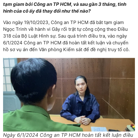
tạm giam bởi Công an TP HCM, và sau gần 3 tháng, tình
hình của cô ấy đã thay đổi như thế nào?
Vào ngày 19/10/2023, Công an TP HCM đã bắt tạm giam
Ngọc Trinh về hành vi Gây rối trật tự công cộng theo Điều
318 của Bộ Luật Hình sự. Sau quá trình điều tra, vào ngày
6/1/2024 Công an TP HCM đã hoàn tất kết luận và chuyển
hồ sơ vụ án đến Văn phòng Kiểm sát để đề nghị truy tố cô.
Ngày 6/1/2024 Công an TP HCM hoàn tất kết luận điều