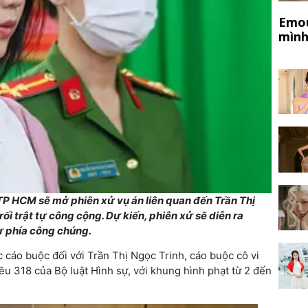
Emou
mình
TP HCM sẽ mở phiên xử vụ án liên quan đến Trần Thị
rối trật tự công cộng. Dự kiến, phiên xử sẽ diễn ra
từ phía công chúng.
cáo buộc đối với Trần Thị Ngọc Trinh, cáo buộc cô vi
ều 318 của Bộ luật Hình sự, với khung hình phạt từ 2 đến