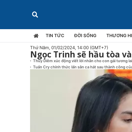
TIN TỨC
ĐỜI SỐNG
THƯƠNG H
Thứ Năm, 01/02/2024, 14:00 (GMT+7)
Ngọc Trinh sẽ hầu tòa và
Thúy Diễm xúc động viết lời nhắn cho con gái tương la
Tuấn Cry chính thức lấn sân ca hát sau thành công của