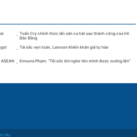
ai
Tuấn Cry chính thức lấn sân ca hát sau thành công của hit
Bắc Bling
ngọt
Tài sắc vẹn toàn, Lamoon khiến khán giả tự hào
ại ASEAN
Emoura Phạm: “Tôi sốc khi nghe tên mình được xướng lên”
te này.