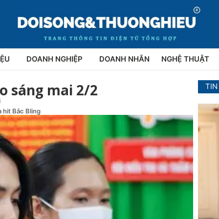
IỆU
DOANH NGHIỆP
DOANH NHÂN
NGHỆ THUẬT
o sáng mai 2/2
TIN
i
 hit Bắc Bling