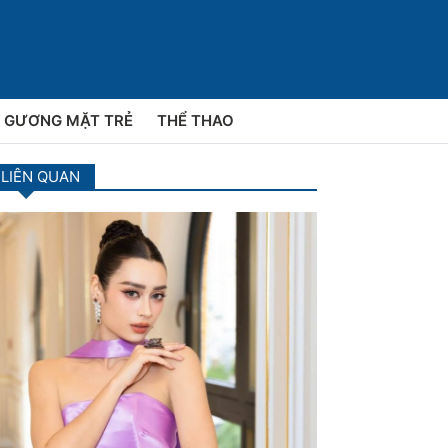
GƯƠNG MẶT TRẺ
THỂ THAO
 LIÊN QUAN