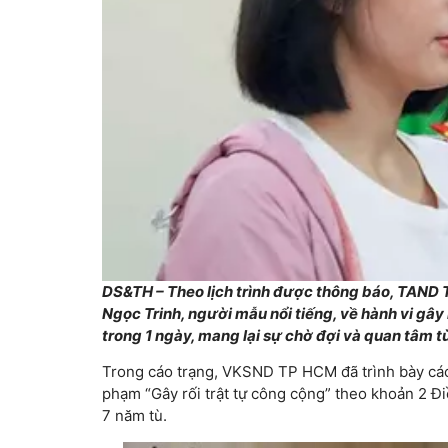
DS&TH – Theo lịch trình được thông báo, TAND 
Ngọc Trinh, người mẫu nổi tiếng, về hành vi gây 
trong 1 ngày, mang lại sự chờ đợi và quan tâm 
Trong cáo trạng, VKSND TP HCM đã trình bày các 
phạm “Gây rối trật tự công cộng” theo khoản 2 Đi
7 năm tù.