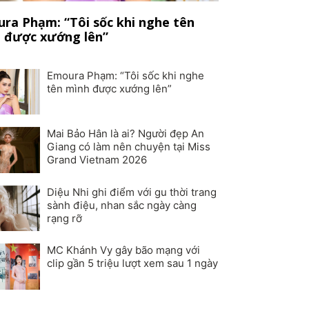
ra Phạm: “Tôi sốc khi nghe tên
 được xướng lên”
Emoura Phạm: “Tôi sốc khi nghe
tên mình được xướng lên”
Mai Bảo Hân là ai? Người đẹp An
Giang có làm nên chuyện tại Miss
Grand Vietnam 2026
Diệu Nhi ghi điểm với gu thời trang
sành điệu, nhan sắc ngày càng
rạng rỡ
MC Khánh Vy gây bão mạng với
clip gần 5 triệu lượt xem sau 1 ngày