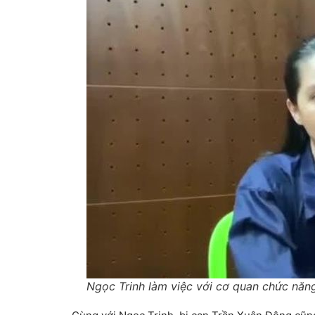
Ngọc Trinh làm việc với cơ quan chức năn