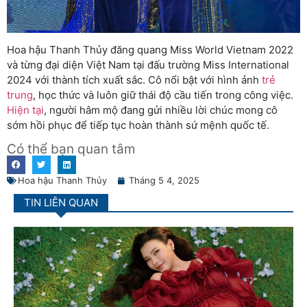
Hoa hậu Thanh Thủy đăng quang Miss World Vietnam 2022
và từng đại diện Việt Nam tại đấu trường Miss International
2024 với thành tích xuất sắc. Cô nổi bật với hình ảnh
trẻ
trung
, học thức và luôn giữ thái độ cầu tiến trong công việc.
Hiện tại
, người hâm mộ đang gửi nhiều lời chúc mong cô
sớm hồi phục để tiếp tục hoàn thành sứ mệnh quốc tế.
Có thể bạn quan tâm
Hoa hậu Thanh Thủy
Tháng 5 4, 2025
TIN LIÊN QUAN