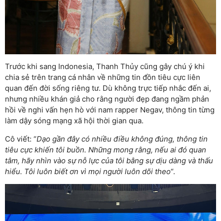
Trước khi sang Indonesia, Thanh Thủy cũng gây chú ý khi
chia sẻ trên trang cá nhân về những tin đồn tiêu cực liên
quan đến đời sống riêng tư. Dù không trực tiếp nhắc đến ai,
nhưng nhiều khán giả cho rằng người đẹp đang ngầm phản
hồi về nghi vấn hẹn hò với nam rapper Negav, thông tin từng
làm dậy sóng mạng xã hội thời gian qua.
Cô viết: “
Dạo gần đây có nhiều điều không đúng, thông tin
tiêu cực khiến tôi buồn. Những mong rằng, nếu ai đó quan
tâm, hãy nhìn vào sự nỗ lực của tôi bằng sự dịu dàng và thấu
hiểu. Tôi luôn biết ơn vì mọi người luôn dõi theo
“.