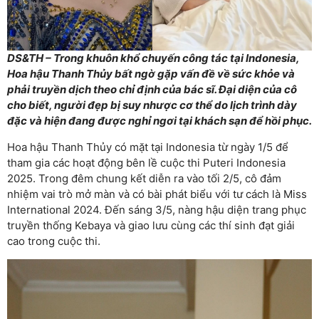
DS&TH – Trong khuôn khổ chuyến công tác tại Indonesia,
Hoa hậu Thanh Thủy bất ngờ gặp vấn đề về sức khỏe và
phải truyền dịch theo chỉ định của bác sĩ. Đại diện của cô
cho biết, người đẹp bị suy nhược cơ thể do lịch trình dày
đặc và hiện đang được nghỉ ngơi tại khách sạn để hồi phục.
Hoa hậu Thanh Thủy có mặt tại Indonesia từ ngày 1/5 để
tham gia các hoạt động bên lề cuộc thi Puteri Indonesia
2025. Trong đêm chung kết diễn ra vào tối 2/5, cô đảm
nhiệm vai trò mở màn và có bài phát biểu với tư cách là Miss
International 2024. Đến sáng 3/5, nàng hậu diện trang phục
truyền thống Kebaya và giao lưu cùng các thí sinh đạt giải
cao trong cuộc thi.