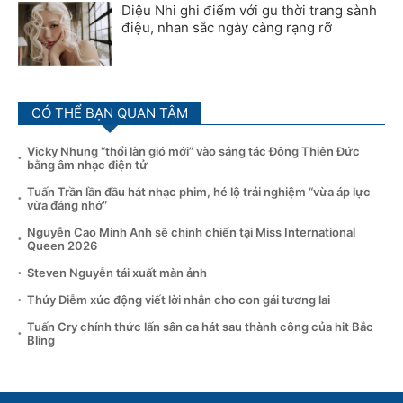
Diệu Nhi ghi điểm với gu thời trang sành
điệu, nhan sắc ngày càng rạng rỡ
CÓ THỂ BẠN QUAN TÂM
Vicky Nhung “thổi làn gió mới” vào sáng tác Đông Thiên Đức
bằng âm nhạc điện tử
Tuấn Trần lần đầu hát nhạc phim, hé lộ trải nghiệm “vừa áp lực
vừa đáng nhớ”
Nguyễn Cao Minh Anh sẽ chinh chiến tại Miss International
Queen 2026
Steven Nguyễn tái xuất màn ảnh
Thúy Diễm xúc động viết lời nhắn cho con gái tương lai
Tuấn Cry chính thức lấn sân ca hát sau thành công của hit Bắc
Bling