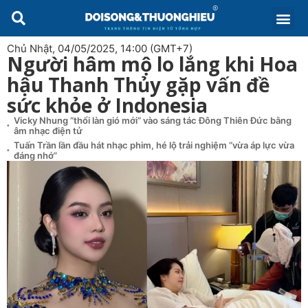
Chủ Nhật, 04/05/2025, 14:00 (GMT+7)
Người hâm mộ lo lắng khi Hoa
hậu Thanh Thủy gặp vấn đề
sức khỏe ở Indonesia
Vicky Nhung “thổi làn gió mới” vào sáng tác Đông Thiên Đức bằng
âm nhạc điện tử
Tuấn Trần lần đầu hát nhạc phim, hé lộ trải nghiệm “vừa áp lực vừa
đáng nhớ”