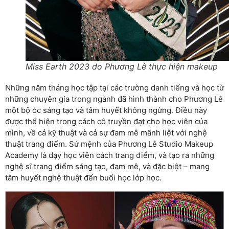
Miss Earth 2023 do Phương Lê thực hiện makeup
Những năm tháng học tập tại các trường danh tiếng và học từ
những chuyên gia trong ngành đã hình thành cho Phương Lê
một bộ óc sáng tạo và tâm huyết không ngừng. Điều này
được thể hiện trong cách cô truyền đạt cho học viên của
mình, về cả kỹ thuật và cả sự đam mê mãnh liệt với nghệ
thuật trang điểm. Sứ mệnh của Phương Lê Studio Makeup
Academy là dạy học viên cách trang điểm, và tạo ra những
nghệ sĩ trang điểm sáng tạo, đam mê, và đặc biệt – mang
tâm huyết nghệ thuật đến buổi học lớp học.