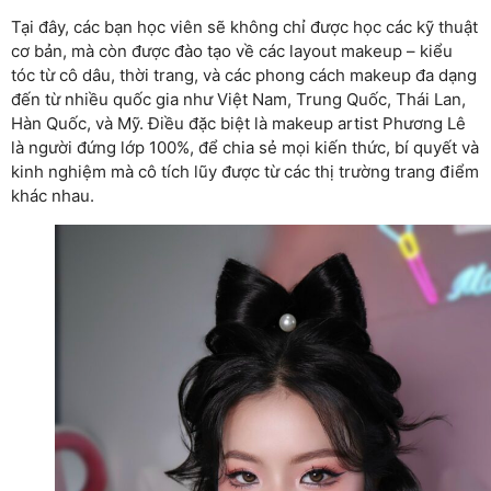
Tại đây, các bạn học viên sẽ không chỉ được học các kỹ thuật
cơ bản, mà còn được đào tạo về các layout makeup – kiểu
tóc từ cô dâu, thời trang, và các phong cách makeup đa dạng
đến từ nhiều quốc gia như Việt Nam, Trung Quốc, Thái Lan,
Hàn Quốc, và Mỹ. Điều đặc biệt là makeup artist Phương Lê
là người đứng lớp 100%, để chia sẻ mọi kiến thức, bí quyết và
kinh nghiệm mà cô tích lũy được từ các thị trường trang điểm
khác nhau.