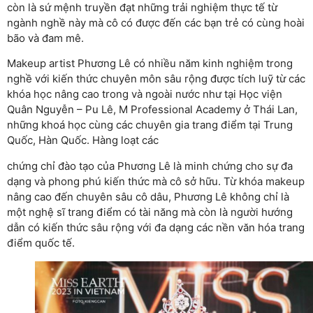
còn là sứ mệnh truyền đạt những trải nghiệm thực tế từ
ngành nghề này mà cô có được đến các bạn trẻ có cùng hoài
bão và đam mê.
Makeup artist Phương Lê có nhiều năm kinh nghiệm trong
nghề với kiến thức chuyên môn sâu rộng được tích luỹ từ các
khóa học nâng cao trong và ngoài nước như tại Học viện
Quân Nguyễn – Pu Lê, M Professional Academy ở Thái Lan,
những khoá học cùng các chuyên gia trang điểm tại Trung
Quốc, Hàn Quốc. Hàng loạt các
chứng chỉ đào tạo của Phương Lê là minh chứng cho sự đa
dạng và phong phú kiến thức mà cô sở hữu. Từ khóa makeup
nâng cao đến chuyên sâu cô dâu, Phương Lê không chỉ là
một nghệ sĩ trang điểm có tài năng mà còn là người hướng
dẫn có kiến thức sâu rộng với đa dạng các nền văn hóa trang
điểm quốc tế.