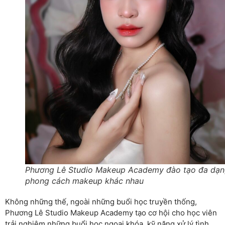
Phương Lê Studio Makeup Academy đào tạo đa dạ
phong cách makeup khác nhau
Không những thế, ngoài những buổi học truyền thống,
Phương Lê Studio Makeup Academy tạo cơ hội cho học viên
trải nghiệm những buổi học ngoại khóa, kỹ năng xử lý tình