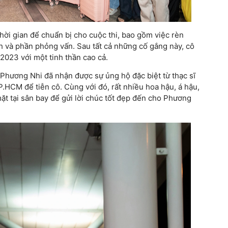
hời gian để chuẩn bị cho cuộc thi, bao gồm việc rèn
nh và phần phỏng vấn. Sau tất cả những cố gắng này, cô
 2023 với một tinh thần cao cả.
 Phương Nhi đã nhận được sự ủng hộ đặc biệt từ thạc sĩ
HCM để tiễn cô. Cùng với đó, rất nhiều hoa hậu, á hậu,
 mặt tại sân bay để gửi lời chúc tốt đẹp đến cho Phương