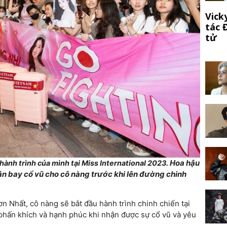
Vick
tác 
tử
Hoa hậu
ành trình của mình tại Miss International 2023.
n bay cổ vũ cho cô nàng trước khi lên đường chinh
 Nhất, cô nàng sẽ bắt đầu hành trình chinh chiến tại
 phấn khích và hạnh phúc khi nhận được sự cổ vũ và yêu