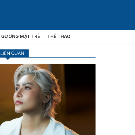
GƯƠNG MẶT TRẺ
THỂ THAO
 LIÊN QUAN