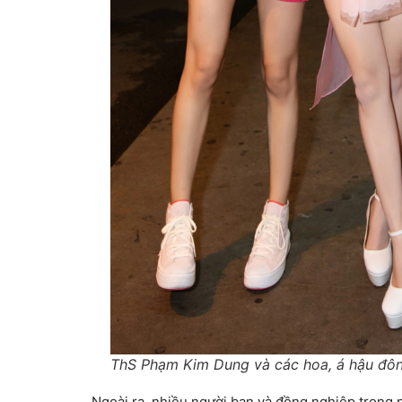
ThS Phạm Kim Dung và các hoa, á hậu đô
Ngoài ra, nhiều người bạn và đồng nghiệp trong n