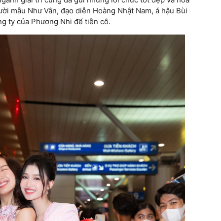
gười mẫu Như Vân, đạo diễn Hoàng Nhật Nam, á hậu Bùi
g ty của Phương Nhi để tiễn cô.