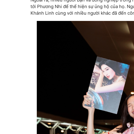
tới Phương Nhi để thể hiện sự ủng hộ của họ. N
Khánh Linh cùng với nhiều người khác đã đến côn