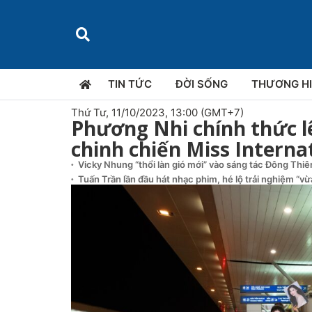
TIN TỨC
ĐỜI SỐNG
THƯƠNG H
Thứ Tư, 11/10/2023, 13:00 (GMT+7)
Phương Nhi chính thức 
chinh chiến Miss Interna
Vicky Nhung “thổi làn gió mới” vào sáng tác Đông Thi
Tuấn Trần lần đầu hát nhạc phim, hé lộ trải nghiệm “v