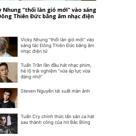
y Nhung “thổi làn gió mới” vào sáng
Đông Thiên Đức bằng âm nhạc điện
Vicky Nhung “thổi làn gió mới” vào
sáng tác Đông Thiên Đức bằng âm
nhạc điện tử
Tuấn Trần lần đầu hát nhạc phim,
hé lộ trải nghiệm “vừa áp lực vừa
đáng nhớ”
Steven Nguyễn tái xuất màn ảnh
Tuấn Cry chính thức lấn sân ca hát
sau thành công của hit Bắc Bling