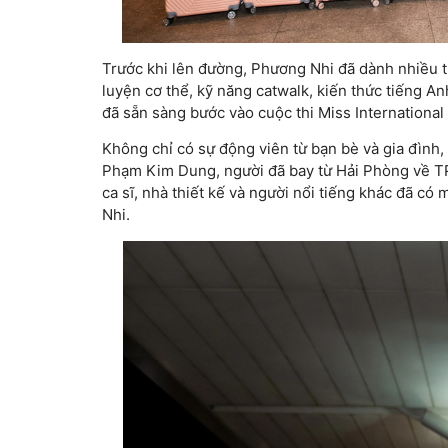
Trước khi lên đường, Phương Nhi đã dành nhiều t
luyện cơ thể, kỹ năng catwalk, kiến thức tiếng A
đã sẵn sàng bước vào cuộc thi Miss International
Không chỉ có sự động viên từ bạn bè và gia đình,
Phạm Kim Dung, người đã bay từ Hải Phòng về TP.
ca sĩ, nhà thiết kế và người nổi tiếng khác đã có
Nhi.