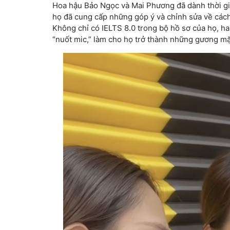
Hoa hậu Bảo Ngọc và Mai Phương đã dành thời gia
họ đã cung cấp những góp ý và chỉnh sửa về cách
Không chỉ có IELTS 8.0 trong bộ hồ sơ của họ, ha
“nuốt mic,” làm cho họ trở thành những gương mặt