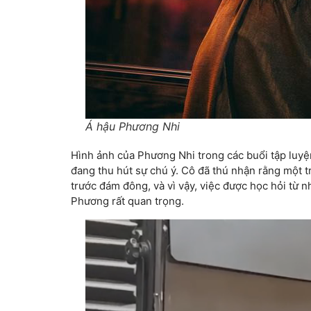
Á hậu Phương Nhi
Hình ảnh của Phương Nhi trong các buổi tập luyện
đang thu hút sự chú ý. Cô đã thú nhận rằng một 
trước đám đông, và vì vậy, việc được học hỏi từ
Phương rất quan trọng.