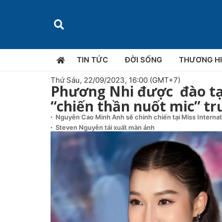
TIN TỨC
ĐỜI SỐNG
THƯƠNG H
Thứ Sáu, 22/09/2023, 16:00 (GMT+7)
Phương Nhi được đào tạo
“chiến thần nuốt mic” t
Nguyễn Cao Minh Anh sẽ chinh chiến tại Miss Interna
Steven Nguyễn tái xuất màn ảnh