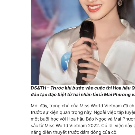
DS&TH – Trước khi bước vào cuộc thi Hoa hậu 
đào tạo đặc biệt từ hai nhân tài là Mai Phương 
Mới đây, trang chủ của Miss World Vietnam đã chi
trước sự kiện quan trọng này. Ngoài việc tập luyệ
một buổi học với Hoa hậu Bảo Ngọc và Mai Phương
sắc từ Miss World Vietnam 2022. Có lẽ, việc này 
năng diễn thuyết trước đám đông của cô.