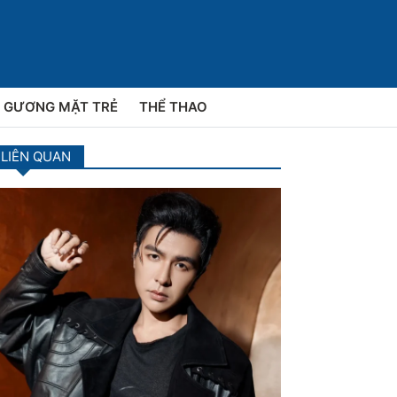
GƯƠNG MẶT TRẺ
THỂ THAO
 LIÊN QUAN