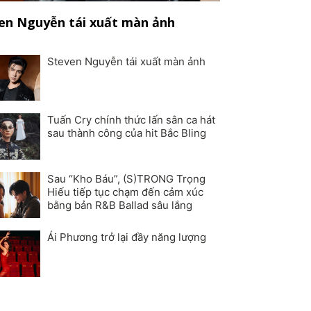
en Nguyễn tái xuất màn ảnh
Steven Nguyễn tái xuất màn ảnh
Tuấn Cry chính thức lấn sân ca hát
sau thành công của hit Bắc Bling
Sau “Kho Báu”, (S)TRONG Trọng
Hiếu tiếp tục chạm đến cảm xúc
bằng bản R&B Ballad sâu lắng
Ái Phương trở lại đầy năng lượng