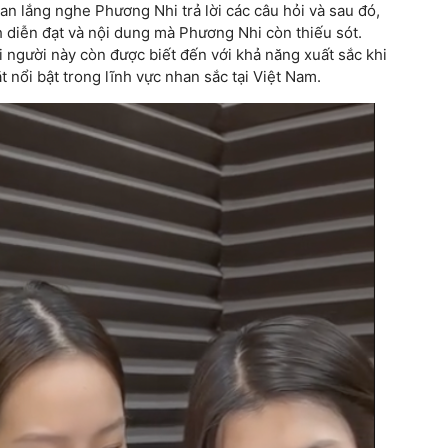
n lắng nghe Phương Nhi trả lời các câu hỏi và sau đó,
 diễn đạt và nội dung mà Phương Nhi còn thiếu sót.
i người này còn được biết đến với khả năng xuất sắc khi
 nổi bật trong lĩnh vực nhan sắc tại Việt Nam.