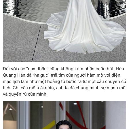
Đối với các “nam thần” cũng không kém phần cuốn hút. Hứa
Quang Hán đã “hạ gục” trái tim của người hâm mộ với diện
mạo lịch lãm như một hoàng tử bước ra từ một câu chuyện cổ
tích. Chỉ cần một cái nhìn, anh ta đã chứng minh sự mạnh mẽ
và quyến rũ của mình.