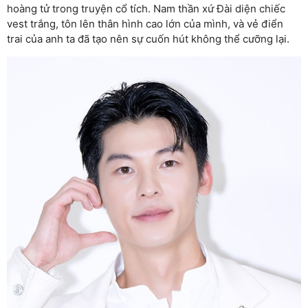
hoàng tử trong truyện cổ tích. Nam thần xứ Đài diện chiếc
vest trắng, tôn lên thân hình cao lớn của mình, và vẻ điển
trai của anh ta đã tạo nên sự cuốn hút không thể cưỡng lại.