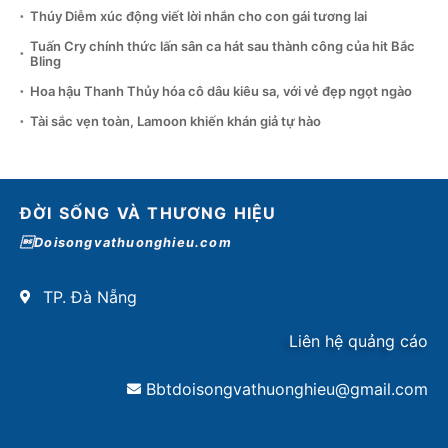
Thúy Diễm xúc động viết lời nhắn cho con gái tương lai
Tuấn Cry chính thức lấn sân ca hát sau thành công của hit Bắc
Bling
Hoa hậu Thanh Thủy hóa cô dâu kiêu sa, với vẻ đẹp ngọt ngào
Tài sắc vẹn toàn, Lamoon khiến khán giả tự hào
ĐỜI SỐNG VÀ THƯƠNG HIỆU
Doisongvathuonghieu.com
TP. Đà Nẵng
Liên hệ quảng cáo
Bbtdoisongvathuonghieu@gmail.com