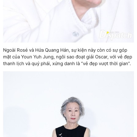
Ngoài Rosé và Hứa Quang Hán, sự kiện này còn có sự góp
mặt của Youn Yuh Jung, ngôi sao đoạt giải Oscar, với vẻ đẹp
thanh lịch và quý phái, xứng danh là “vẻ đẹp vượt thời gian”.