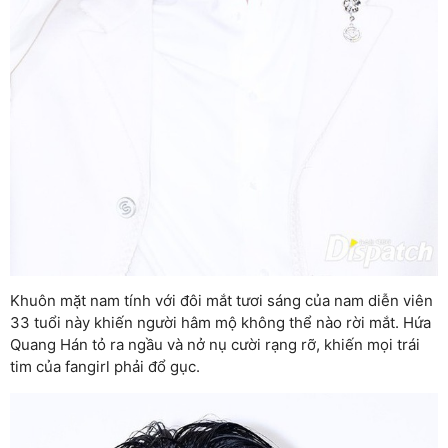
Khuôn mặt nam tính với đôi mắt tươi sáng của nam diễn viên
33 tuổi này khiến người hâm mộ không thể nào rời mắt. Hứa
Quang Hán tỏ ra ngầu và nở nụ cười rạng rỡ, khiến mọi trái
tim của fangirl phải đổ gục.