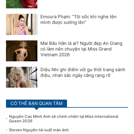
Emoura Phạm: “Tôi sốc khi nghe tên
mình được xướng lên”
Mai Bảo Hân là ai? Người đẹp An Giang
có làm nên chuyện tại Miss Grand
Vietnam 2026
Diệu Nhi ghi điểm với gu thời trang sành
điệu, nhan sắc ngày càng rạng rỡ
CÓ THỂ BẠN QUAN TÂM
Nguyễn Cao Minh Anh sẽ chinh chiến tại Miss International
Queen 2026
Steven Nguyễn tái xuất màn ảnh