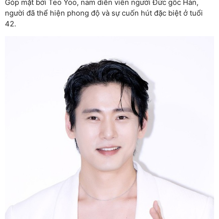
Góp mặt bởi Teo Yoo, nam diễn viên người Đức gốc Hàn,
người đã thể hiện phong độ và sự cuốn hút đặc biệt ở tuổi
42.