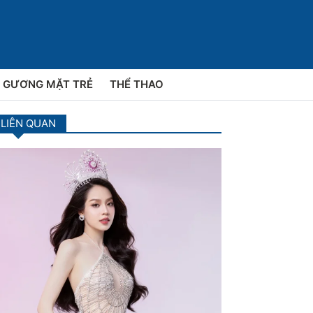
GƯƠNG MẶT TRẺ
THỂ THAO
 LIÊN QUAN