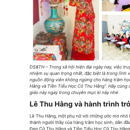
DS&TH – Trong xã hội hiện đại ngày nay, việc tru
nhiệm vụ quan trọng nhất, đặc biệt là trong lĩnh 
nguồn động viên không ngừng cho hàng trăm học
Hằng và Tiền Tiểu Học Cô Thu Hằng”.
Hãy cùng c
giáo này ngay trong chuyên mục kì này nhé.
Lê Thu Hằng và hành trình tr
Lê Thu Hằng, một phụ nữ với những ước mơ nhỏ bé 
thành người thầy của hàng trăm học sinh, dẫn đầu
Đẹp Cô Thu Hằng và Tiền Tiểu Học Cô Thu Hằng