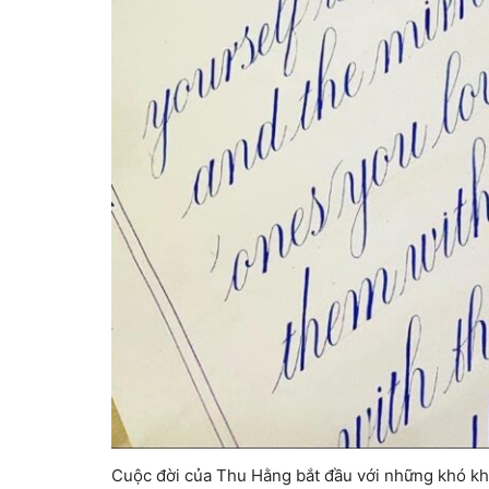
Cuộc đời của Thu Hằng bắt đầu với những khó khăn