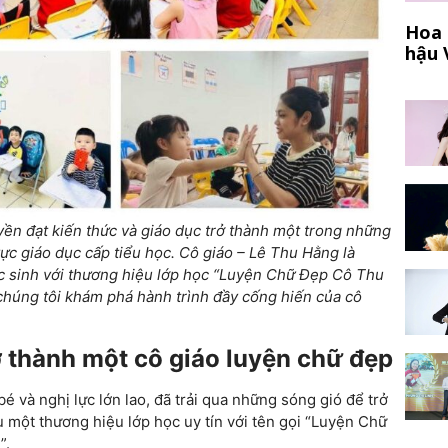
Hoa 
hậu 
yền đạt kiến thức và giáo dục trở thành một trong những
vực giáo dục cấp tiểu học. Cô giáo – Lê Thu Hằng là
 sinh với thương hiệu lớp học “Luyện Chữ Đẹp Cô Thu
húng tôi khám phá hành trình đầy cống hiến của cô
ở thành một cô giáo luyện chữ đẹp
và nghị lực lớn lao, đã trải qua những sóng gió để trở
 một thương hiệu lớp học uy tín với tên gọi “Luyện Chữ
”.