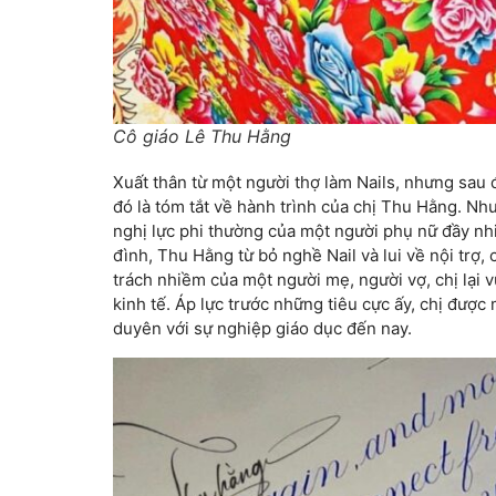
Cô giáo Lê Thu Hằng
Xuất thân từ một người thợ làm Nails, nhưng sau đo
đó là tóm tắt về hành trình của chị Thu Hằng. Nhưng
nghị lực phi thường của một người phụ nữ đầy nhi
đình, Thu Hằng từ bỏ nghề Nail và lui về nội trợ
trách nhiềm của một người mẹ, người vợ, chị lại 
kinh tế. Áp lực trước những tiêu cực ấy, chị được
duyên với sự nghiệp giáo dục đến nay.