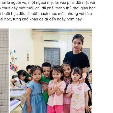
a phải là người vợ, một người mẹ, lại vừa phải đối mặt với
hưa đầy một tuổi, chị đã phải tranh thủ thời gian học
 buổi học đều là một thách thức mới, nhưng với tâm
bài học, từng khó khăn để đi đến ngày hôm nay.