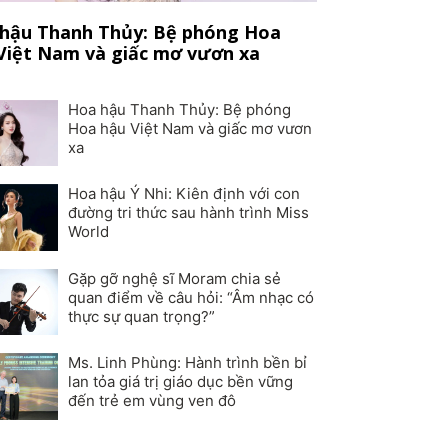
hậu Thanh Thủy: Bệ phóng Hoa
Việt Nam và giấc mơ vươn xa
Hoa hậu Thanh Thủy: Bệ phóng
Hoa hậu Việt Nam và giấc mơ vươn
xa
Hoa hậu Ý Nhi: Kiên định với con
đường tri thức sau hành trình Miss
World
Gặp gỡ nghệ sĩ Moram chia sẻ
quan điểm về câu hỏi: “Âm nhạc có
thực sự quan trọng?”
Ms. Linh Phùng: Hành trình bền bỉ
lan tỏa giá trị giáo dục bền vững
đến trẻ em vùng ven đô