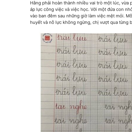
Hằng phải hoàn thành nhiều vai trò một lúc, vừ
áp lực công việc và việc học. Với một đứa con nhỏ c
vào ban đêm sau những giờ làm việc mệt mỏi. Mỗi
huyết và nỗ lực không ngừng, chị vượt qua từng 