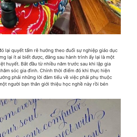
́ lại quyết tấm rẽ hướng theo đuổi sự nghiệp giáo dục
 lại ít ai biết được, đằng sau hành trình ấy lại là một
ệt huyết. Bắt đầu từ nhiều năm trước sau khi lập gia
, chăm sóc gia đình. Chính thời điểm đó khi thực hiện
vướng phải những lời đàm tiếu về việc phải phụ thuộc
 một người bạn thân giới thiệu học nghề này rồi bén