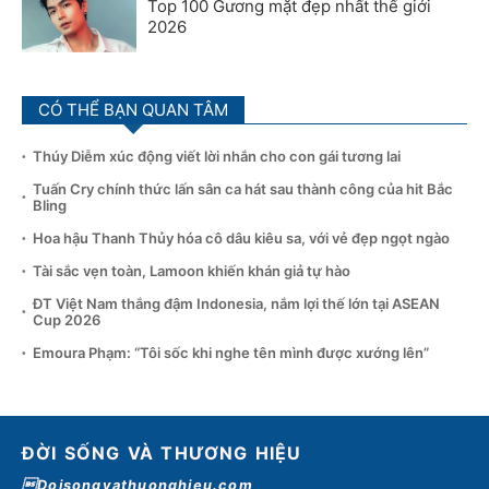
Top 100 Gương mặt đẹp nhất thế giới
2026
CÓ THỂ BẠN QUAN TÂM
Thúy Diễm xúc động viết lời nhắn cho con gái tương lai
Tuấn Cry chính thức lấn sân ca hát sau thành công của hit Bắc
Bling
Hoa hậu Thanh Thủy hóa cô dâu kiêu sa, với vẻ đẹp ngọt ngào
Tài sắc vẹn toàn, Lamoon khiến khán giả tự hào
ĐT Việt Nam thắng đậm Indonesia, nắm lợi thế lớn tại ASEAN
Cup 2026
Emoura Phạm: “Tôi sốc khi nghe tên mình được xướng lên”
ĐỜI SỐNG VÀ THƯƠNG HIỆU
Doisongvathuonghieu.com