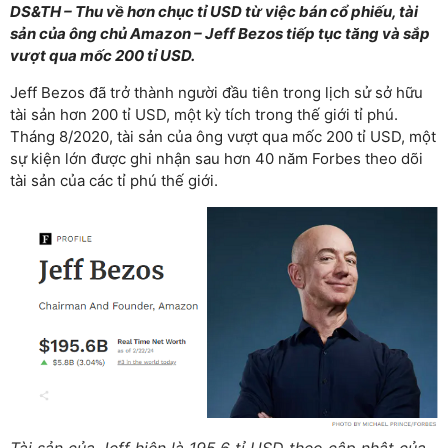
DS&TH – Thu về hơn chục tỉ USD từ việc bán cổ phiếu, tài
sản của ông chủ Amazon – Jeff Bezos tiếp tục tăng và sắp
vượt qua mốc 200 tỉ USD.
Jeff Bezos đã trở thành người đầu tiên trong lịch sử sở hữu
tài sản hơn 200 tỉ USD, một kỳ tích trong thế giới tỉ phú.
Tháng 8/2020, tài sản của ông vượt qua mốc 200 tỉ USD, một
sự kiện lớn được ghi nhận sau hơn 40 năm Forbes theo dõi
tài sản của các tỉ phú thế giới.