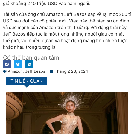
giá khoảng 240 triệu USD vào năm ngoái.
Tài sản của ông chủ Amazon Jeff Bezos sắp về lại mốc 200 tỉ
USD sau đợt bán cổ phiếu mới. Việc này thể hiện sự ổn định
và sức mạnh của Amazon trên thị trường. Với động thái này,
Jeff Bezos tiếp tục là một trong những người giàu có nhất
thế giới, với nhiều dự án và hoạt động mang tính chiến lược
khác nhau trong tương lai.
Có thể bạn quan tâm
Amazon
,
Jeff Bezos
Tháng 2 23, 2024
TIN LIÊN QUAN