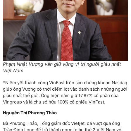
Phạm Nhật Vượng vẫn giữ vững vị trí người giàu nhất
Việt Nam
*Niêm yết thành công VinFast trên sàn chứng khoán Nasdaq
giúp ông Vượng có thời điểm lọt vào danh sách những người
giàu nhất thế giới. Ông hiện nắm giữ 17,87% cổ phần của
Vingroup và là chủ sở hữu 100% cổ phiếu VinFast.
Nguyễn Thị Phương Thảo
Bà Phương Thảo, Tổng giám đốc Vietjet, đã vượt qua ông
Trần Đình Long để trở thành người giàu thứ 2 Việt Nam với