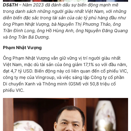
DS&TH
– Năm 2023 đã đánh dấu sự biến động mạnh mẽ
trong danh sách những người giàu nhất Việt Nam, với những
diễn biến đặc sắc trong tài sản của các tỷ phú hàng đầu như
ông Phạm Nhật Vượng, bà Nguyễn Thị Phương Thảo, ông
Trần Đình Long, ông Hồ Hùng Anh, ông Nguyễn Đăng Quang
và ông Trần Bá Dương.
Phạm Nhật Vượng
Ông Phạm Nhật Vượng vẫn giữ vững vị trí người giàu nhất
Việt Nam, mặc dù tài sản của ông giảm 17,1% so với đầu năm,
đạt 4,7 tỷ USD. Biến động này có liên quan đến cổ phiếu VIC,
công ty mẹ của Vingroup, và việc sáng lập Công ty cổ phần
Di chuyển Xanh và Thông minh (GSM) với 50,8 triệu cổ
phiếu VIC.