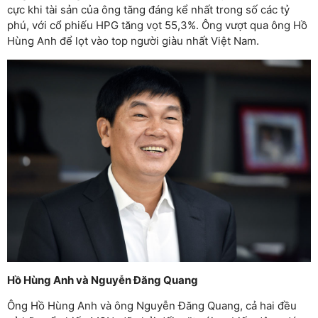
cực khi tài sản của ông tăng đáng kể nhất trong số các tỷ
phú, với cổ phiếu HPG tăng vọt 55,3%. Ông vượt qua ông Hồ
Hùng Anh để lọt vào top người giàu nhất Việt Nam.
Hồ Hùng Anh và Nguyễn Đăng Quang
Ông Hồ Hùng Anh và ông Nguyễn Đăng Quang, cả hai đều