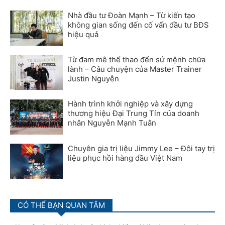
Nhà đầu tư Đoàn Mạnh – Từ kiến tạo
không gian sống đến cố vấn đầu tư BĐS
hiệu quả
Từ đam mê thể thao đến sứ mệnh chữa
lành – Câu chuyện của Master Trainer
Justin Nguyễn
Hành trình khởi nghiệp và xây dựng
thương hiệu Đại Trung Tín của doanh
nhân Nguyễn Mạnh Tuân
Chuyên gia trị liệu Jimmy Lee – Đôi tay trị
liệu phục hồi hàng đầu Việt Nam
CÓ THỂ BẠN QUAN TÂM