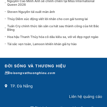
Nguyễn Cao Minh Anh sẽ chinh chiến tại Miss International
Queen 2026
Steven Nguyễn tái xuất màn ảnh
Thúy Diễm xúc động viết lời nhắn cho con gái tương lai
Tuấn Cry chính thức lấn sân ca hát sau thành công của hit Bắc
Bling
Hoa hậu Thanh Thủy hóa cô dâu kiêu sa, với vẻ đẹp ngọt ngào
Tài sắc vẹn toàn, Lamoon khiến khán giả tự hào
ĐỜI SỐNG VÀ THƯƠNG HIỆU
Doisongvathuonghieu.com
TP. Đà Nẵng
Liên hệ quảng cáo