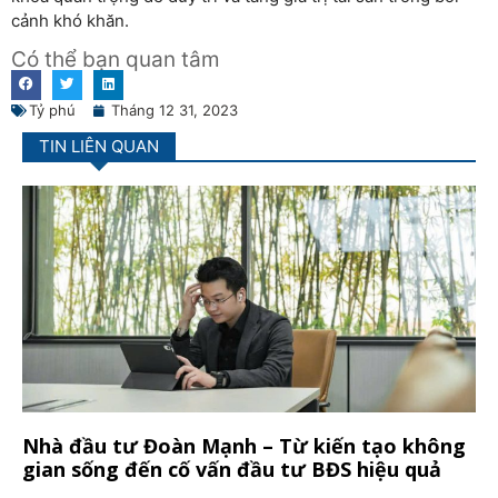
cảnh khó khăn.
Có thể bạn quan tâm
Tỷ phú
Tháng 12 31, 2023
TIN LIÊN QUAN
Nhà đầu tư Đoàn Mạnh – Từ kiến tạo không
gian sống đến cố vấn đầu tư BĐS hiệu quả