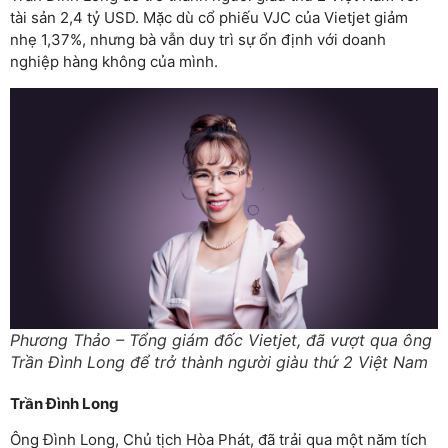
tài sản 2,4 tỷ USD. Mặc dù cổ phiếu VJC của Vietjet giảm
nhẹ 1,37%, nhưng bà vẫn duy trì sự ổn định với doanh
nghiệp hàng không của mình.
Phương Thảo – Tổng giám đốc Vietjet, đã vượt qua ông
Trần Đình Long để trở thành người giàu thứ 2 Việt Nam
Trần Đình Long
Ông Đình Long, Chủ tịch Hòa Phát, đã trải qua một năm tích