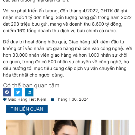
Với sự phát triển ấn tượng, đến tháng 4/2022, GHTK đã ghi
nhận mốc 1 tỷ đơn hàng. Sản lượng hàng gửi trong năm 2022
đạt 293 triệu bưu gửi, mang về doanh thu 8.600 tỷ đồng,
chiếm 16% tổng doanh thu dịch vụ bưu chính cả nước.
Để duy trì hoạt động hiệu quả, Giao hàng tiết kiệm đầu tư
không chỉ vào nhân lực giao hàng mà còn vào công nghệ. Với
hơn 30.000 nhân viên giao hàng và hơn 1.000 nhân sự khối
cơ quan, trong đó có 500 nhân sự chuyên về công nghệ, họ
đều hướng tới mục tiêu cung cấp dịch vụ vận chuyển hàng
hóa tốt nhất cho người dùng.
Có thể bạn quan tâm
Giao Hàng Tiết Kiệm
Tháng 1 30, 2024
TIN LIÊN QUAN