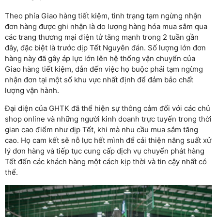
Theo phía Giao hàng tiết kiệm, tình trạng tạm ngừng nhận
đơn hàng được ghi nhận là do lượng hàng hóa mua sắm qua
các trang thương mại điện tử tăng mạnh trong 2 tuần gần
đây, đặc biệt là trước dịp Tết Nguyên đán. Số lượng lớn đơn
hàng này đã gây áp lực lớn lên hệ thống vận chuyển của
Giao hàng tiết kiệm, dẫn đến việc họ buộc phải tạm ngừng
nhận đơn tại một số khu vực nhất định để đảm bảo chất
lượng vận hành.
Đại diện của GHTK đã thể hiện sự thông cảm đối với các chủ
shop online và những người kinh doanh trực tuyến trong thời
gian cao điểm như dịp Tết, khi mà nhu cầu mua sắm tăng
cao. Họ cam kết sẽ nỗ lực hết mình để cải thiện năng suất xử
lý đơn hàng và tiếp tục cung cấp dịch vụ chuyển phát hàng
Tết đến các khách hàng một cách kịp thời và tin cậy nhất có
thể.