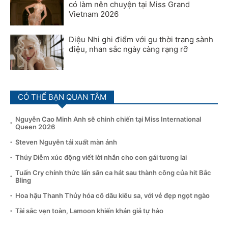
có làm nên chuyện tại Miss Grand
Vietnam 2026
Diệu Nhi ghi điểm với gu thời trang sành
điệu, nhan sắc ngày càng rạng rỡ
CÓ THỂ BẠN QUAN TÂM
Nguyễn Cao Minh Anh sẽ chinh chiến tại Miss International
Queen 2026
Steven Nguyễn tái xuất màn ảnh
Thúy Diễm xúc động viết lời nhắn cho con gái tương lai
Tuấn Cry chính thức lấn sân ca hát sau thành công của hit Bắc
Bling
Hoa hậu Thanh Thủy hóa cô dâu kiêu sa, với vẻ đẹp ngọt ngào
Tài sắc vẹn toàn, Lamoon khiến khán giả tự hào