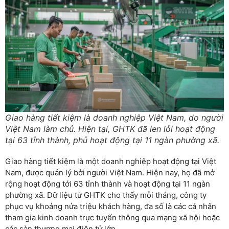
Giao hàng tiết kiệm là doanh nghiệp Việt Nam, do người
Việt Nam làm chủ. Hiện tại, GHTK đã len lỏi hoạt động
tại 63 tỉnh thành, phủ hoạt động tại 11 ngàn phường xã.
Giao hàng tiết kiệm là một doanh nghiệp hoạt động tại Việt
Nam, được quản lý bởi người Việt Nam. Hiện nay, họ đã mở
rộng hoạt động tới 63 tỉnh thành và hoạt động tại 11 ngàn
phường xã. Dữ liệu từ GHTK cho thấy mỗi tháng, công ty
phục vụ khoảng nửa triệu khách hàng, đa số là các cá nhân
tham gia kinh doanh trực tuyến thông qua mạng xã hội hoặc
các sàn thương mại điện tử lớn.