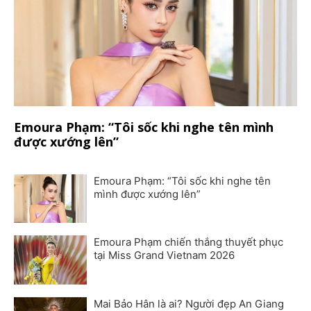
Emoura Phạm: “Tôi sốc khi nghe tên mình
được xướng lên”
Emoura Phạm: “Tôi sốc khi nghe tên
mình được xướng lên”
Emoura Phạm chiến thắng thuyết phục
tại Miss Grand Vietnam 2026
Mai Bảo Hân là ai? Người đẹp An Giang