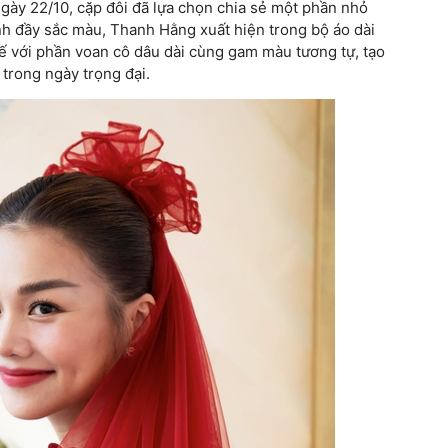
 ngày 22/10, cặp đôi đã lựa chọn chia sẻ một phần nhỏ
ảnh đầy sắc màu, Thanh Hằng xuất hiện trong bộ áo dài
tế với phần voan cô dâu dài cùng gam màu tương tự, tạo
trong ngày trọng đại.