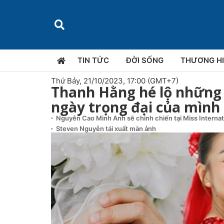
TIN TỨC
ĐỜI SỐNG
THƯƠNG H
Thứ Bảy, 21/10/2023, 17:00 (GMT+7)
Thanh Hằng hé lộ những 
ngày trọng đại của mình
Nguyễn Cao Minh Anh sẽ chinh chiến tại Miss Interna
Steven Nguyễn tái xuất màn ảnh