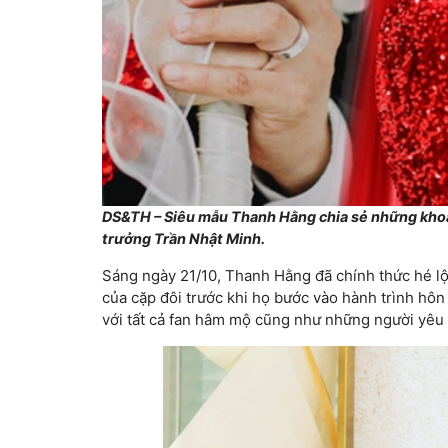
DS&TH – Siêu mẫu Thanh Hằng chia sẻ những khoả
trưởng Trần Nhật Minh.
Sáng ngày 21/10, Thanh Hằng đã chính thức hé 
của cặp đôi trước khi họ bước vào hành trình hôn 
với tất cả fan hâm mộ cũng như những người yêu 