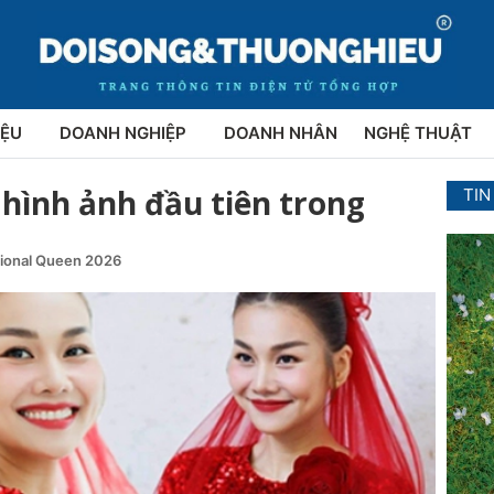
IỆU
DOANH NGHIỆP
DOANH NHÂN
NGHỆ THUẬT
hình ảnh đầu tiên trong
TIN
tional Queen 2026