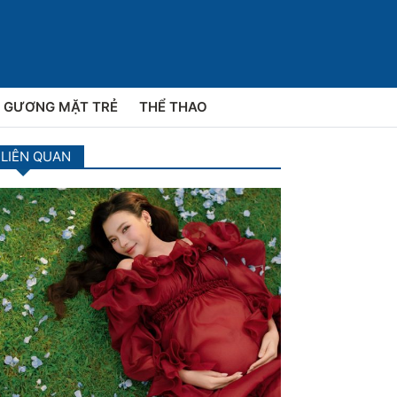
GƯƠNG MẶT TRẺ
THỂ THAO
 LIÊN QUAN