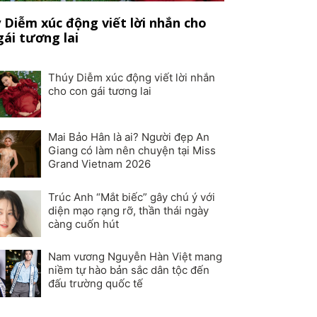
 Diễm xúc động viết lời nhắn cho
gái tương lai
Thúy Diễm xúc động viết lời nhắn
cho con gái tương lai
Mai Bảo Hân là ai? Người đẹp An
Giang có làm nên chuyện tại Miss
Grand Vietnam 2026
Trúc Anh “Mắt biếc” gây chú ý với
diện mạo rạng rỡ, thần thái ngày
càng cuốn hút
Nam vương Nguyễn Hàn Việt mang
niềm tự hào bản sắc dân tộc đến
đấu trường quốc tế