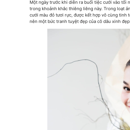
Một ngày trước khi diễn ra buổi tiệc cưới vào tối
trong khoảnh khắc thiêng liêng này. Trong loạt 
cưới màu đỏ tươi rực, được kết hợp vô cùng tinh 
nên một bức tranh tuyệt đẹp của cô dâu xinh đẹp 