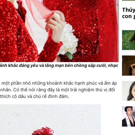
Thúy
con 
nh khắc đáng yêu và lãng mạn bên chồng sắp cưới, nhạc
lộ một phần nhỏ những khoảnh khắc hạnh phúc và ấm áp
nhân. Có thể nói rằng đây là một trải nghiệm thú vị đối
thích cô dâu và chú rể đình đám.