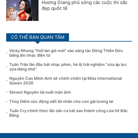
Hương Giang phủ sóng các cuộc thi sắc
đẹp quốc tế
CÓ THỂ BẠN QUAN TÂM
Vicky Nhung “thổi làn gió mới” vào sáng tác Đông Thiên Đức
bằng âm nhạc điện tử
Tuấn Trần lần đầu hát nhạc phim, hé lộ trải nghiệm “vừa áp lực
vừa đáng nhớ”
Nguyễn Cao Minh Anh sẽ chinh chiến tại Miss International
Queen 2026
Steven Nguyễn tái xuất màn ảnh
Thúy Diễm xúc động viết lời nhắn cho con gái tương lai
Tuấn Cry chính thức lấn sân ca hát sau thành công của hit Bắc
Bling