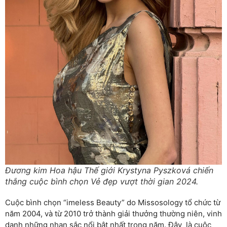
Đương kim Hoa hậu Thế giới Krystyna Pyszková chiến
thắng cuộc bình chọn Vẻ đẹp vượt thời gian 2024.
Cuộc bình chọn “imeless Beauty” do Missosology tổ chức từ
năm 2004, và từ 2010 trở thành giải thưởng thường niên, vinh
danh những nhan sắc nổi bật nhất trong năm. Đây là cuộc