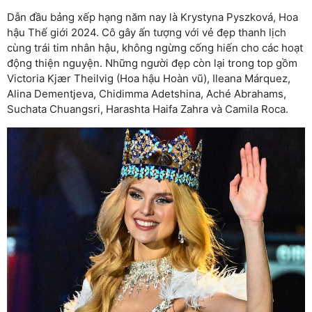
Dẫn đầu bảng xếp hạng năm nay là Krystyna Pyszková, Hoa
hậu Thế giới 2024. Cô gây ấn tượng với vẻ đẹp thanh lịch
cùng trái tim nhân hậu, không ngừng cống hiến cho các hoạt
động thiện nguyện. Những người đẹp còn lại trong top gồm
Victoria Kjær Theilvig (Hoa hậu Hoàn vũ), Ileana Márquez,
Alina Dementjeva, Chidimma Adetshina, Aché Abrahams,
Suchata Chuangsri, Harashta Haifa Zahra và Camila Roca.