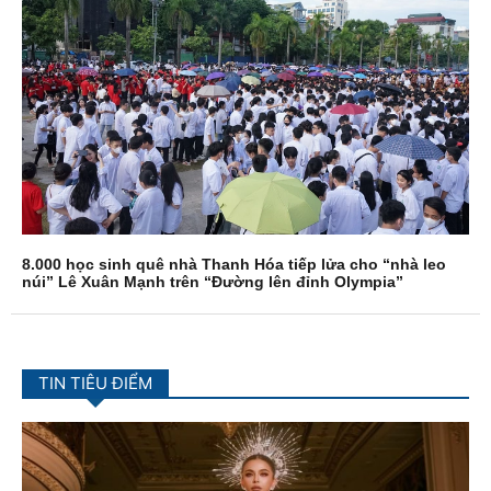
8.000 học sinh quê nhà Thanh Hóa tiếp lửa cho “nhà leo
núi” Lê Xuân Mạnh trên “Đường lên đỉnh Olympia”
TIN TIÊU ĐIỂM