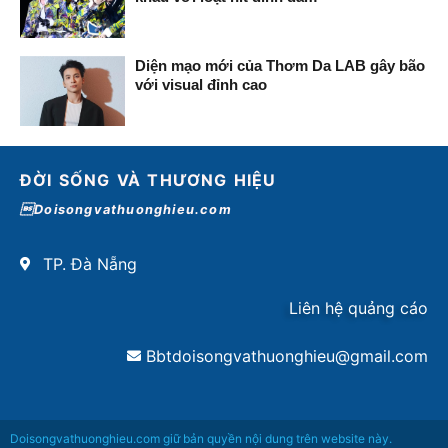
Diện mạo mới của Thơm Da LAB gây bão
với visual đỉnh cao
ĐỜI SỐNG VÀ THƯƠNG HIỆU
Doisongvathuonghieu.com
TP. Đà Nẵng
Liên hệ quảng cáo
Bbtdoisongvathuonghieu@gmail.com
Doisongvathuonghieu.com giữ bản quyền nội dung trên website này.