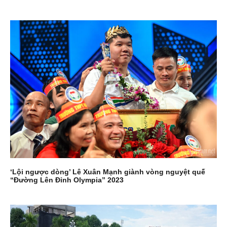
‘Lội ngược dòng’ Lê Xuân Mạnh giành vòng nguyệt quế
“Đường Lên Đỉnh Olympia” 2023