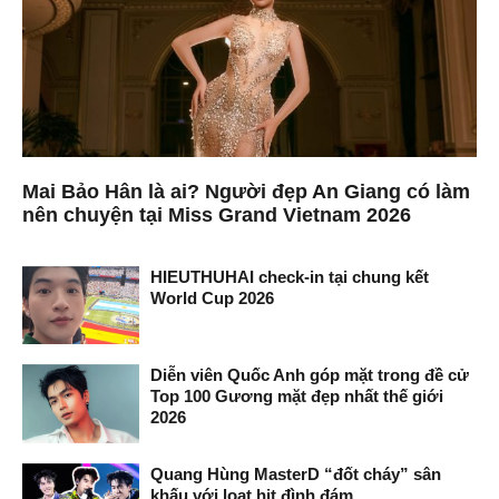
Mai Bảo Hân là ai? Người đẹp An Giang có làm
nên chuyện tại Miss Grand Vietnam 2026
HIEUTHUHAI check-in tại chung kết
World Cup 2026
Diễn viên Quốc Anh góp mặt trong đề cử
Top 100 Gương mặt đẹp nhất thế giới
2026
Quang Hùng MasterD “đốt cháy” sân
khấu với loạt hit đình đám