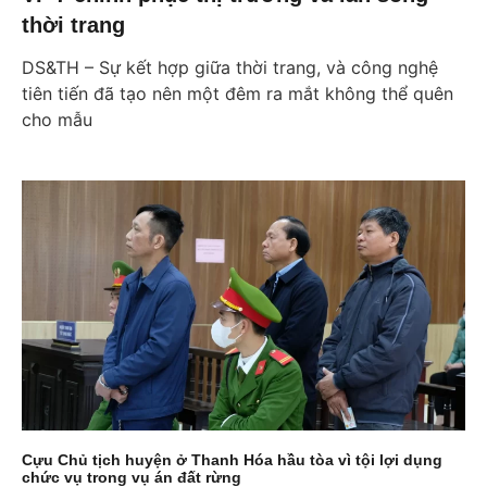
thời trang
DS&TH – Sự kết hợp giữa thời trang, và công nghệ
tiên tiến đã tạo nên một đêm ra mắt không thể quên
cho mẫu
Cựu Chủ tịch huyện ở Thanh Hóa hầu tòa vì tội lợi dụng
chức vụ trong vụ án đất rừng