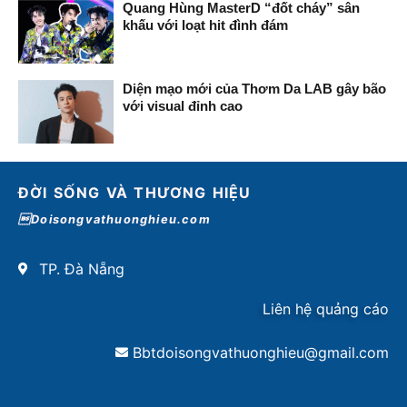
Quang Hùng MasterD “đốt cháy” sân
khấu với loạt hit đình đám
Diện mạo mới của Thơm Da LAB gây bão
với visual đỉnh cao
ĐỜI SỐNG VÀ THƯƠNG HIỆU
Doisongvathuonghieu.com
TP. Đà Nẵng
Liên hệ quảng cáo
Bbtdoisongvathuonghieu@gmail.com