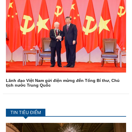
Lãnh đạo Việt Nam gửi điện mừng đến Tổng Bí thư, Chủ
tịch nước Trung Quốc
TIN TIÊU ĐIỂM