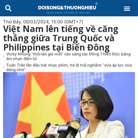
Thứ Bảy, 09/03/2024, 15:00 (GMT+7)
Việt Nam lên tiếng về căng
thẳng giữa Trung Quốc và
Philippines tại Biển Đông
Vicky Nhung “thổi làn gió mới” vào sáng tác Đông Thiên Đức bằng
âm nhạc điện tử
Tuấn Trần lần đầu hát nhạc phim, hé lộ trải nghiệm “vừa áp lực vừa
đáng nhớ”