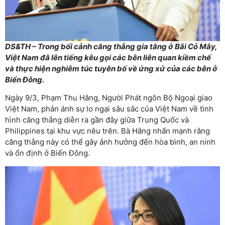
DS&TH – Trong bối cảnh căng thẳng gia tăng ở Bãi Cỏ Mây,
Việt Nam đã lên tiếng kêu gọi các bên liên quan kiềm chế
và thực hiện nghiêm túc tuyên bố về ứng xử của các bên ở
Biển Đông.
Ngày 9/3, Phạm Thu Hằng, Người Phát ngôn Bộ Ngoại giao
Việt Nam, phản ánh sự lo ngại sâu sắc của Việt Nam về tình
hình căng thẳng diễn ra gần đây giữa Trung Quốc và
Philippines tại khu vực nêu trên. Bà Hằng nhấn mạnh rằng
căng thẳng này có thể gây ảnh hưởng đến hòa bình, an ninh
và ổn định ở Biển Đông.