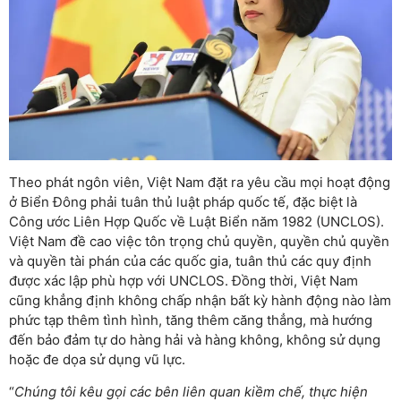
Theo phát ngôn viên, Việt Nam đặt ra yêu cầu mọi hoạt động
ở Biển Đông phải tuân thủ luật pháp quốc tế, đặc biệt là
Công ước Liên Hợp Quốc về Luật Biển năm 1982 (UNCLOS).
Việt Nam đề cao việc tôn trọng chủ quyền, quyền chủ quyền
và quyền tài phán của các quốc gia, tuân thủ các quy định
được xác lập phù hợp với UNCLOS. Đồng thời, Việt Nam
cũng khẳng định không chấp nhận bất kỳ hành động nào làm
phức tạp thêm tình hình, tăng thêm căng thẳng, mà hướng
đến bảo đảm tự do hàng hải và hàng không, không sử dụng
hoặc đe dọa sử dụng vũ lực.
“
Chúng tôi kêu gọi các bên liên quan kiềm chế, thực hiện