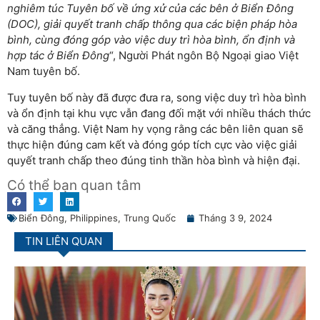
nghiêm túc Tuyên bố về ứng xử của các bên ở Biển Đông
(DOC), giải quyết tranh chấp thông qua các biện pháp hòa
bình, cùng đóng góp vào việc duy trì hòa bình, ổn định và
hợp tác ở Biển Đông
“, Người Phát ngôn Bộ Ngoại giao Việt
Nam tuyên bố.
Tuy tuyên bố này đã được đưa ra, song việc duy trì hòa bình
và ổn định tại khu vực vẫn đang đối mặt với nhiều thách thức
và căng thẳng. Việt Nam hy vọng rằng các bên liên quan sẽ
thực hiện đúng cam kết và đóng góp tích cực vào việc giải
quyết tranh chấp theo đúng tinh thần hòa bình và hiện đại.
Có thể bạn quan tâm
Biển Đông
,
Philippines
,
Trung Quốc
Tháng 3 9, 2024
TIN LIÊN QUAN