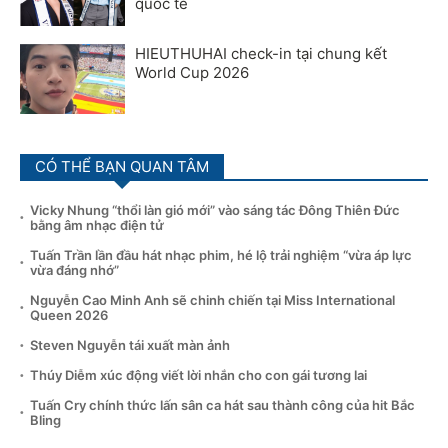
quốc tế
HIEUTHUHAI check-in tại chung kết
World Cup 2026
CÓ THỂ BẠN QUAN TÂM
Vicky Nhung “thổi làn gió mới” vào sáng tác Đông Thiên Đức
bằng âm nhạc điện tử
Tuấn Trần lần đầu hát nhạc phim, hé lộ trải nghiệm “vừa áp lực
vừa đáng nhớ”
Nguyễn Cao Minh Anh sẽ chinh chiến tại Miss International
Queen 2026
Steven Nguyễn tái xuất màn ảnh
Thúy Diễm xúc động viết lời nhắn cho con gái tương lai
Tuấn Cry chính thức lấn sân ca hát sau thành công của hit Bắc
Bling