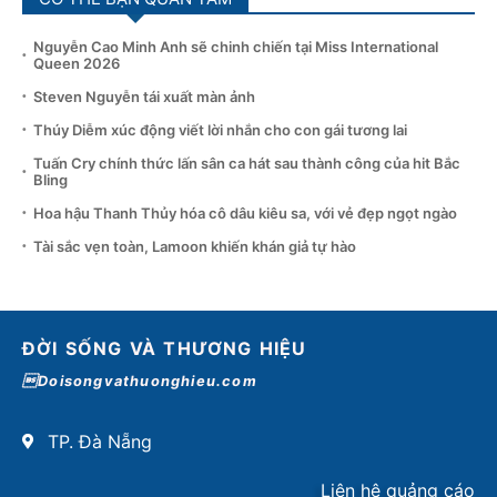
Nguyễn Cao Minh Anh sẽ chinh chiến tại Miss International
Queen 2026
Steven Nguyễn tái xuất màn ảnh
Thúy Diễm xúc động viết lời nhắn cho con gái tương lai
Tuấn Cry chính thức lấn sân ca hát sau thành công của hit Bắc
Bling
Hoa hậu Thanh Thủy hóa cô dâu kiêu sa, với vẻ đẹp ngọt ngào
Tài sắc vẹn toàn, Lamoon khiến khán giả tự hào
ĐỜI SỐNG VÀ THƯƠNG HIỆU
Doisongvathuonghieu.com
TP. Đà Nẵng
Liên hệ quảng cáo