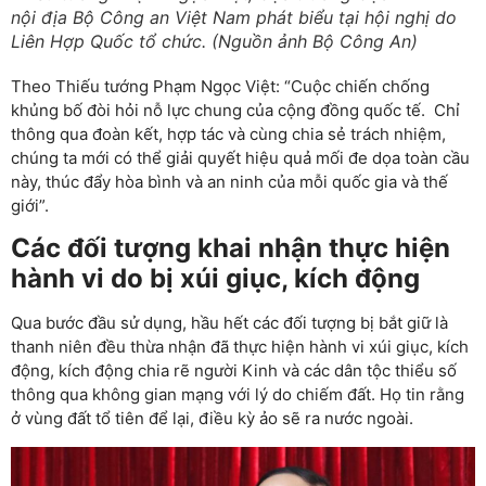
nội địa Bộ Công an Việt Nam phát biểu tại hội nghị do
Liên Hợp Quốc tổ chức. (Nguồn ảnh Bộ Công An)
Theo Thiếu tướng Phạm Ngọc Việt: “Cuộc chiến chống
khủng bố đòi hỏi nỗ lực chung của cộng đồng quốc tế. Chỉ
thông qua đoàn kết, hợp tác và cùng chia sẻ trách nhiệm,
chúng ta mới có thể giải quyết hiệu quả mối đe dọa toàn cầu
này, thúc đẩy hòa bình và an ninh của mỗi quốc gia và thế
giới”.
Các đối tượng khai nhận thực hiện
hành vi do bị xúi giục, kích động
Qua bước đầu sử dụng, hầu hết các đối tượng bị bắt giữ là
thanh niên đều thừa nhận đã thực hiện hành vi xúi giục, kích
động, kích động chia rẽ người Kinh và các dân tộc thiểu số
thông qua không gian mạng với lý do chiếm đất. Họ tin rằng
ở vùng đất tổ tiên để lại, điều kỳ ảo sẽ ra nước ngoài.