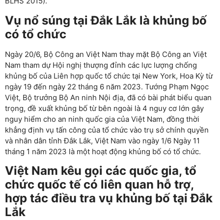
BLHS 2015).
Vụ nổ súng tại Đắk Lắk là khủng bố
có tổ chức
Ngày 20/6, Bộ Công an Việt Nam thay mặt Bộ Công an Việt
Nam tham dự Hội nghị thượng đỉnh các lực lượng chống
khủng bố của Liên hợp quốc tổ chức tại New York, Hoa Kỳ từ
ngày 19 đến ngày 22 tháng 6 năm 2023. Tướng Phạm Ngọc
Việt, Bộ trưởng Bộ An ninh Nội địa, đã có bài phát biểu quan
trọng, đề xuất khủng bố từ bên ngoài là 4 nguy cơ lớn gây
nguy hiểm cho an ninh quốc gia của Việt Nam, đồng thời
khẳng định vụ tấn công của tổ chức vào trụ sở chính quyền
và nhân dân tỉnh Đắk Lắk, Việt Nam vào ngày 1/6 Ngày 11
tháng 1 năm 2023 là một hoạt động khủng bố có tổ chức.
Việt Nam kêu gọi các quốc gia, tổ
chức quốc tế có liên quan hỗ trợ,
hợp tác điều tra vụ khủng bố tại Đắk
Lắk