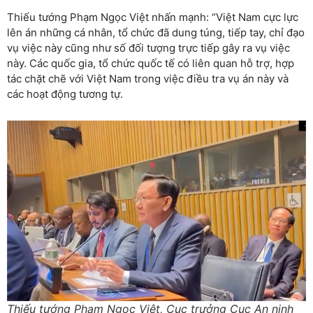
Thiếu tướng Phạm Ngọc Việt nhấn mạnh: “Việt Nam cực lực
lên án những cá nhân, tổ chức đã dung túng, tiếp tay, chỉ đạo
vụ việc này cũng như số đối tượng trực tiếp gây ra vụ việc
này. Các quốc gia, tổ chức quốc tế có liên quan hỗ trợ, hợp
tác chặt chẽ với Việt Nam trong việc điều tra vụ án này và
các hoạt động tương tự.
Thiếu tướng Phạm Ngọc Việt, Cục trưởng Cục An ninh