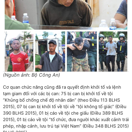
(Nguồn ảnh: Bộ Công An)
Cơ quan chức năng cũng đã ra quyết định khởi tố và lệnh
tạm giam đối với các bị can: 75 bị can bị khởi tố về tội
“Khủng bố chống chế độ nhân dân” (theo Điều 113 BLHS
2015), 07 bị can bị khởi tố về tội về “tội không tố giác” (Điều
390 BLHS 2015), 01 bị cáo về tội che giấu (Điều 389 BLHS
2015), 01 bị cáo về tội “tổ chức, đưa người khác xuất cảnh trái
phép, nhập cảnh, lưu trú tại Việt Nam” (Điều 348 BLHS 2015)