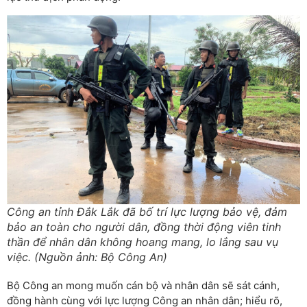
Công an tỉnh Đắk Lắk đã bố trí lực lượng bảo vệ, đảm
bảo an toàn cho người dân, đồng thời động viên tinh
thần để nhân dân không hoang mang, lo lắng sau vụ
việc. (Nguồn ảnh: Bộ Công An)
Bộ Công an mong muốn cán bộ và nhân dân sẽ sát cánh,
đồng hành cùng với lực lượng Công an nhân dân; hiểu rõ,