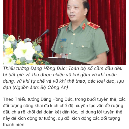
Thiếu tướng Đặng Hồng Đức: Toàn bộ số cầm đầu đều
bị bắt giữ và thu được nhiều vũ khí gồm vũ khí quân
dụng, vũ khí tự chế và vũ khí thể thao, các loại dao, lựu
đạn (Nguồn ảnh: Bộ Công An)
Theo Thiếu tướng Đặng Hồng Đức, trong buổi tuyên thệ, các
đối tượng công khai đả kích chế độ, xuyên tạc vấn đề ruộng
đất, chia rẽ khối đại đoàn kết dân tộc, lợi dụng lời tuyên thệ
này để kích động tư tưởng, dụ dỗ, kích động các đối tượng
thanh niên.