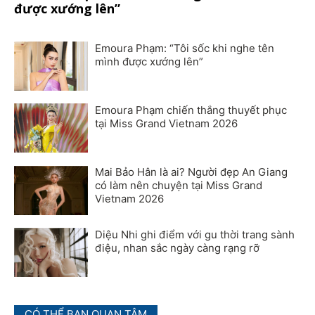
được xướng lên”
Emoura Phạm: “Tôi sốc khi nghe tên
mình được xướng lên”
Emoura Phạm chiến thắng thuyết phục
tại Miss Grand Vietnam 2026
Mai Bảo Hân là ai? Người đẹp An Giang
có làm nên chuyện tại Miss Grand
Vietnam 2026
Diệu Nhi ghi điểm với gu thời trang sành
điệu, nhan sắc ngày càng rạng rỡ
CÓ THỂ BẠN QUAN TÂM