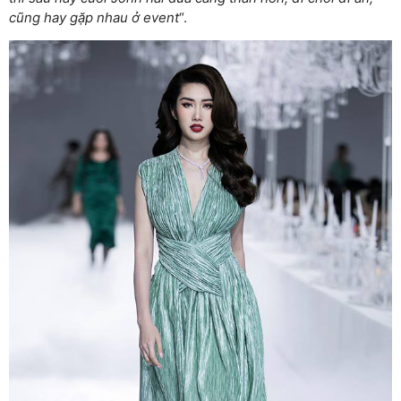
cũng hay gặp nhau ở event
“.