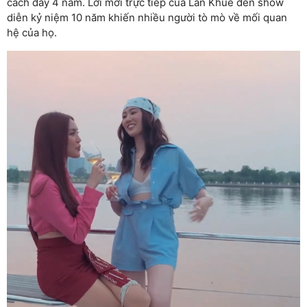
cách đây 4 năm. Lời mời trực tiếp của Lan Khuê đến show
diễn kỷ niệm 10 năm khiến nhiều người tò mò về mối quan
hệ của họ.