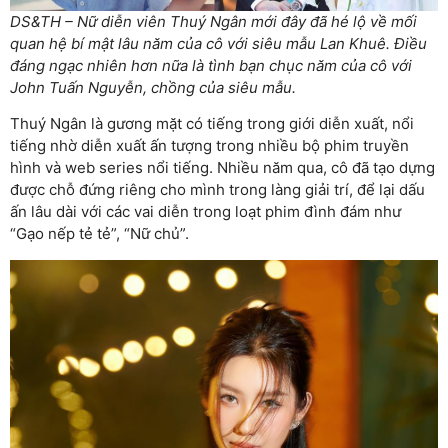
DS&TH – Nữ diễn viên Thuý Ngân mới đây đã hé lộ về mối
quan hệ bí mật lâu năm của cô với siêu mẫu Lan Khuê. Điều
đáng ngạc nhiên hơn nữa là tình bạn chục năm của cô với
John Tuấn Nguyễn, chồng của siêu mẫu.
Thuý Ngân là gương mặt có tiếng trong giới diễn xuất, nổi
tiếng nhờ diễn xuất ấn tượng trong nhiều bộ phim truyền
hình và web series nổi tiếng. Nhiều năm qua, cô đã tạo dựng
được chỗ đứng riêng cho mình trong làng giải trí, để lại dấu
ấn lâu dài với các vai diễn trong loạt phim đình đám như
“Gạo nếp tẻ tẻ”, “Nữ chủ”.