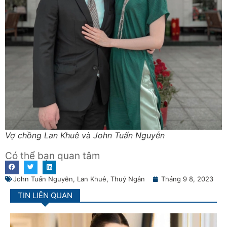
Vợ chồng Lan Khuê và John Tuấn Nguyễn
Có thể bạn quan tâm
John Tuấn Nguyễn
,
Lan Khuê
,
Thuý Ngân
Tháng 9 8, 2023
TIN LIÊN QUAN