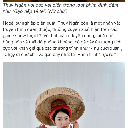
Thúy Ngân với các vai diễn trong loạt phim đình đám
như “Gạo nếp tẻ tẻ”, “Nữ chủ”.
Ngoài sự nghiệp diễn xuất, Thuý Ngân còn là một nhân vật
truyền hình quen thuộc, thường xuyên xuất hiện trên các
game show thực tế. Với tính cách duyên dáng, tài ăn nói
hùng hồn và thái độ phóng khoáng, cô đã gây ấn tượng tích
cực với khán giả qua các chương trình như “7 nụ cười xuân”,
“Chạy đi chờ chi” và gần đây nhất là “Hành trình” rực rỡ.”