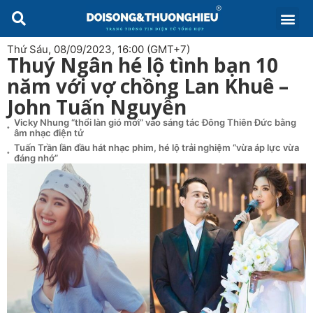
Thứ Sáu, 08/09/2023, 16:00 (GMT+7)
Thuý Ngân hé lộ tình bạn 10
năm với vợ chồng Lan Khuê –
John Tuấn Nguyễn
Vicky Nhung “thổi làn gió mới” vào sáng tác Đông Thiên Đức bằng
âm nhạc điện tử
Tuấn Trần lần đầu hát nhạc phim, hé lộ trải nghiệm “vừa áp lực vừa
đáng nhớ”