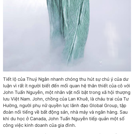
Tiết lộ của Thuý Ngân nhanh chóng thu hút sự chú ý của dư
luận vì rất ít người biết đến mối quan hệ thân thiết của cô với
John Tuấn Nguyễn, một nhân vật nổi bật trong xã hội thượng
lưu Việt Nam. John, chồng của Lan Khuê, là cháu trai của Tư
Hường, người phụ nữ quyền lực lãnh đạo Global Group, tập
đoàn nổi tiếng về bất động sản, nhà máy và ngân hàng. Sau
khi du học ở Canada, John Tuấn Nguyễn tiếp quản một số
công việc kinh doanh của gia đình.