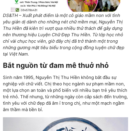
DS&TH – Xuất phát điểm là một cô giáo mầm non với tình
yêu giản dị dành cho những nét chữ mềm mại, Nguyễn Thị
Thu Hiền đã kiên trì vượt qua nhiều thử thách để gây dựng
nên thương hiệu Luyện Chữ Đẹp Thu Hiền. Từ lớp học nhỏ
chỉ vài chục học viên, giờ đây chị đã trở thành một trong
những gương mặt tiêu biểu trong cộng đồng luyện chữ đẹp
tại Việt Nam.
Bắt nguồn từ đam mê thuở nhỏ
Sinh năm 1995, Nguyễn Thị Thu Hiền không bắt đầu sự
nghiệp với chữ viết. Chị theo học ngành sư phạm mầm non,
một lựa chọn an toàn và phổ biến với nhiều bạn trẻ yêu thích
trẻ nhỏ. Thế nhưng, từ những ngày còn cắp sách đến trường,
tình yêu với chữ đẹp đã âm ỉ trong chị, như một mạch ngầm
âm thầm mà bền bỉ.