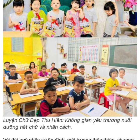
Luyện Chữ Đẹp Thu Hiền: Không gian yêu thương nuôi
dưỡng nét chữ và nhân cách.
Với đội ngũ nhân sự ổn định, môi trường thân thiện, chương