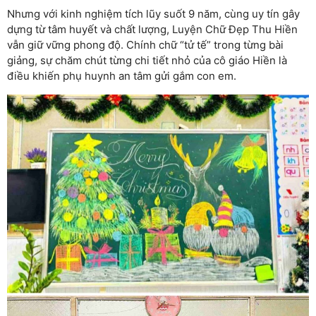
Nhưng với kinh nghiệm tích lũy suốt 9 năm, cùng uy tín gây
dựng từ tâm huyết và chất lượng, Luyện Chữ Đẹp Thu Hiền
vẫn giữ vững phong độ. Chính chữ “tử tế” trong từng bài
giảng, sự chăm chút từng chi tiết nhỏ của cô giáo Hiền là
điều khiến phụ huynh an tâm gửi gắm con em.