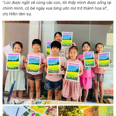
“
Lúc được ngồi vẽ cùng các con, tôi thấy mình được sống lại
chính mình, cô bé ngày xưa từng ước mơ trở thành họa sĩ
”,
chị Hiền tâm sự.