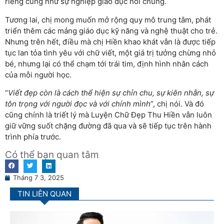
riêng cũng như sự nghiệp giáo dục nói chung.
Tương lai, chị mong muốn mở rộng quy mô trung tâm, phát
triển thêm các mảng giáo dục kỹ năng và nghệ thuật cho trẻ.
Nhưng trên hết, điều mà chị Hiền khao khát vẫn là được tiếp
tục lan tỏa tình yêu với chữ viết, một giá trị tưởng chừng nhỏ
bé, nhưng lại có thể chạm tới trái tim, định hình nhân cách
của mỗi người học.
“
Viết đẹp còn là cách thể hiện sự chỉn chu, sự kiên nhẫn, sự
tôn trọng với người đọc và với chính mình
”, chị nói. Và đó
cũng chính là triết lý mà Luyện Chữ Đẹp Thu Hiền vẫn luôn
giữ vững suốt chặng đường đã qua và sẽ tiếp tục trên hành
trình phía trước.
Có thể bạn quan tâm
Tháng 7 3, 2025
TIN LIÊN QUAN