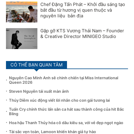
Chef Đặng Tấn Phát – Khởi đầu sáng tạo
bắt đầu từ hương vị quen thuộc và
nguyên liệu bản địa
Gặp gỡ KTS Vương Thái Nam – Founder
& Creative Director MINIGEO Studio
CÓ THỂ BẠN QUAN TÂM
Nguyễn Cao Minh Anh sẽ chinh chiến tại Miss International
Queen 2026
Steven Nguyễn tái xuất màn ảnh
Thúy Diễm xúc động viết lời nhắn cho con gái tương lai
Tuấn Cry chính thức lấn sân ca hát sau thành công của hit Bắc
Bling
Hoa hậu Thanh Thủy hóa cô dâu kiêu sa, với vẻ đẹp ngọt ngào
Tài sắc vẹn toàn, Lamoon khiến khán giả tự hào