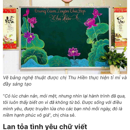
Vẽ bảng nghệ thuật được chị Thu Hiền thực hiện tỉ mỉ và
đầy sáng tạo
“
Có lúc chán nản, mỏi mệt, nhưng nhìn lại hành trình đã qua,
tôi luôn thấy biết ơn vì đã không từ bỏ. Được sống với điều
mình yêu, được truyền lửa cho các bạn nhỏ mỗi ngày, đó là
niềm hạnh phúc vô giá
”, chị chia sẻ.
Lan tỏa tình yêu chữ viết