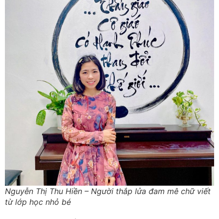
Nguyễn Thị Thu Hiền – Người thắp lửa đam mê chữ viết
từ lớp học nhỏ bé