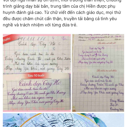
trình giảng dạy bài bản, trung tâm của chị Hiền được phụ
huynh đánh giá cao. Từ chữ viết đến cách giáo dục, mọi thứ
đều được chăm chút cẩn thận, truyền tải bằng cả tình yêu
nghề và trách nhiệm với từng đứa trẻ.