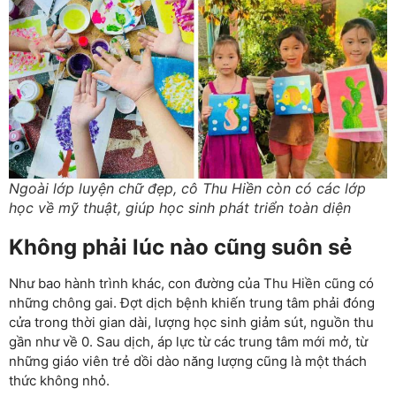
Ngoài lớp luyện chữ đẹp, cô Thu Hiền còn có các lớp
học về mỹ thuật, giúp học sinh phát triển toàn diện
Không phải lúc nào cũng suôn sẻ
Như bao hành trình khác, con đường của Thu Hiền cũng có
những chông gai. Đợt dịch bệnh khiến trung tâm phải đóng
cửa trong thời gian dài, lượng học sinh giảm sút, nguồn thu
gần như về 0. Sau dịch, áp lực từ các trung tâm mới mở, từ
những giáo viên trẻ dồi dào năng lượng cũng là một thách
thức không nhỏ.