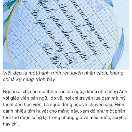
Viết đẹp là một hành trình rèn luyện nhân cách, không
chỉ là kỹ năng trình bày
Ngoài ra, chị còn mở thêm các lớp ngoại khóa như tiếng Anh
với giáo viên bản ngữ, lớp vẽ, nơi chị truyền lửa đam mê mỹ
thuật đến học viên. Là người từng học vẽ chuyên sâu, Hiền
dành nhiều tâm huyết cho mảng này, xem đó như một phần
tuổi thơ được sống lại trong những giờ vẽ màu nước, acrylic
hay chì.