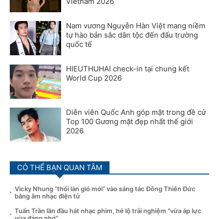
Vietnam 2026
Nam vương Nguyễn Hàn Việt mang niềm
tự hào bản sắc dân tộc đến đấu trường
quốc tế
HIEUTHUHAI check-in tại chung kết
World Cup 2026
Diễn viên Quốc Anh góp mặt trong đề cử
Top 100 Gương mặt đẹp nhất thế giới
2026
CÓ THỂ BẠN QUAN TÂM
Vicky Nhung “thổi làn gió mới” vào sáng tác Đông Thiên Đức
bằng âm nhạc điện tử
Tuấn Trần lần đầu hát nhạc phim, hé lộ trải nghiệm “vừa áp lực
vừa đáng nhớ”