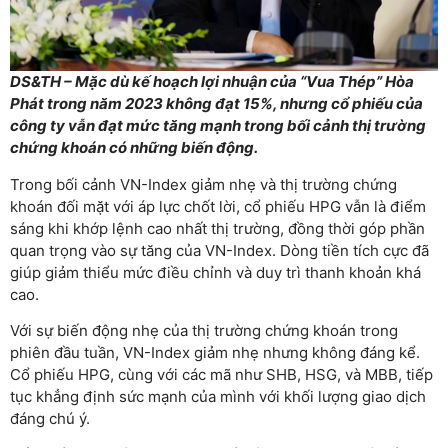
DS&TH – Mặc dù kế hoạch lợi nhuận của “Vua Thép” Hòa
Phát trong năm 2023 không đạt 15%, nhưng cổ phiếu của
công ty vẫn đạt mức tăng mạnh trong bối cảnh thị trường
chứng khoán có những biến động.
Trong bối cảnh VN-Index giảm nhẹ và thị trường chứng
khoán đối mặt với áp lực chốt lời, cổ phiếu HPG vẫn là điểm
sáng khi khớp lệnh cao nhất thị trường, đồng thời góp phần
quan trọng vào sự tăng của VN-Index. Dòng tiền tích cực đã
giúp giảm thiểu mức điều chỉnh và duy trì thanh khoản khá
cao.
Với sự biến động nhẹ của thị trường chứng khoán trong
phiên đầu tuần, VN-Index giảm nhẹ nhưng không đáng kể.
Cổ phiếu HPG, cùng với các mã như SHB, HSG, và MBB, tiếp
tục khẳng định sức mạnh của mình với khối lượng giao dịch
đáng chú ý.