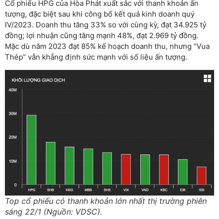
Cổ phiếu HPG của Hòa Phát xuất sắc với thanh khoản ấn
tượng, đặc biệt sau khi công bố kết quả kinh doanh quý
IV/2023. Doanh thu tăng 33% so với cùng kỳ, đạt 34.925 tỷ
đồng; lợi nhuận cũng tăng mạnh 48%, đạt 2.969 tỷ đồng.
Mặc dù năm 2023 đạt 85% kế hoạch doanh thu, nhưng “Vua
Thép” vẫn khẳng định sức mạnh với số liệu ấn tượng.
Top cổ phiếu có thanh khoản lớn nhất thị trường phiên
sáng 22/1 (Nguồn: VDSC).