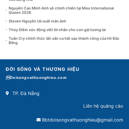
Nguyễn Cao Minh Anh sẽ chinh chiến tại Miss International
Queen 2026
Steven Nguyễn tái xuất màn ảnh
Thúy Diễm xúc động viết lời nhắn cho con gái tương lai
Tuấn Cry chính thức lấn sân ca hát sau thành công của hit Bắc
Bling
ĐỜI SỐNG VÀ THƯƠNG HIỆU
Doisongvathuonghieu.com
TP. Đà Nẵng
Liên hệ quảng cáo
Bbtdoisongvathuonghieu@gmail.com