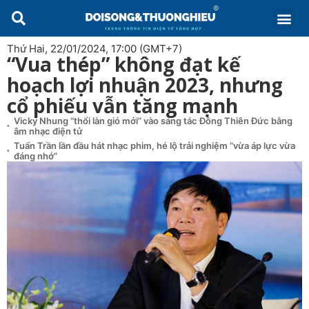
Thứ Hai, 22/01/2024, 17:00 (GMT+7)
“Vua thép” không đạt kế
hoạch lợi nhuận 2023, nhưng
cổ phiếu vẫn tăng mạnh
Vicky Nhung “thổi làn gió mới” vào sáng tác Đông Thiên Đức bằng
âm nhạc điện tử
Tuấn Trần lần đầu hát nhạc phim, hé lộ trải nghiệm “vừa áp lực vừa
đáng nhớ”