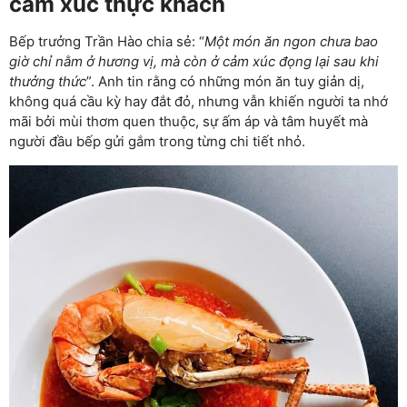
cảm xúc thực khách
Bếp trưởng Trần Hào chia sẻ: “
Một món ăn ngon chưa bao
giờ chỉ nằm ở hương vị, mà còn ở cảm xúc đọng lại sau khi
thưởng thức
”. Anh tin rằng có những món ăn tuy giản dị,
không quá cầu kỳ hay đắt đỏ, nhưng vẫn khiến người ta nhớ
mãi bởi mùi thơm quen thuộc, sự ấm áp và tâm huyết mà
người đầu bếp gửi gắm trong từng chi tiết nhỏ.