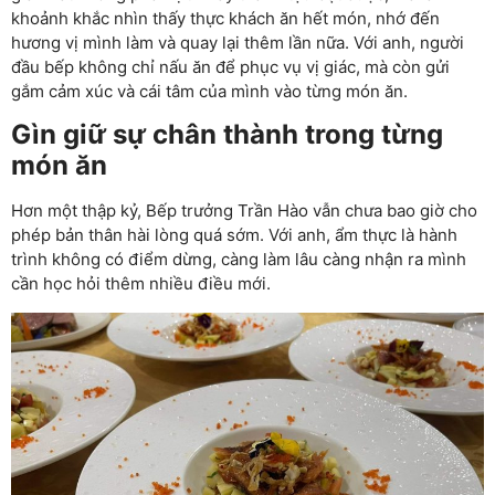
khoảnh khắc nhìn thấy thực khách ăn hết món, nhớ đến
hương vị mình làm và quay lại thêm lần nữa. Với anh, người
đầu bếp không chỉ nấu ăn để phục vụ vị giác, mà còn gửi
gắm cảm xúc và cái tâm của mình vào từng món ăn.
Gìn giữ sự chân thành trong từng
món ăn
Hơn một thập kỷ, Bếp trưởng Trần Hào vẫn chưa bao giờ cho
phép bản thân hài lòng quá sớm. Với anh, ẩm thực là hành
trình không có điểm dừng, càng làm lâu càng nhận ra mình
cần học hỏi thêm nhiều điều mới.