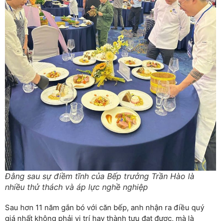
Đằng sau sự điềm tĩnh của Bếp trưởng Trần Hào là
nhiều thử thách và áp lực nghề nghiệp
Sau hơn 11 năm gắn bó với căn bếp, anh nhận ra điều quý
giá nhất không phải vị trí hay thành tựu đạt được, mà là