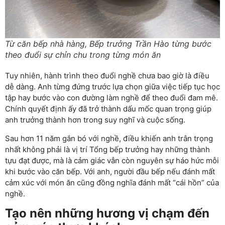
Từ căn bếp nhà hàng, Bếp trưởng Trần Hào từng bước
theo đuổi sự chỉn chu trong từng món ăn
Tuy nhiên, hành trình theo đuổi nghề chưa bao giờ là điều
dễ dàng. Anh từng đứng trước lựa chọn giữa việc tiếp tục học
tập hay bước vào con đường làm nghề để theo đuổi đam mê.
Chính quyết định ấy đã trở thành dấu mốc quan trọng giúp
anh trưởng thành hơn trong suy nghĩ và cuộc sống.
Sau hơn 11 năm gắn bó với nghề, điều khiến anh trân trọng
nhất không phải là vị trí Tổng bếp trưởng hay những thành
tựu đạt được, mà là cảm giác vẫn còn nguyên sự háo hức mỗi
khi bước vào căn bếp. Với anh, người đầu bếp nếu đánh mất
cảm xúc với món ăn cũng đồng nghĩa đánh mất “cái hồn” của
nghề.
Tạo nên những hương vị chạm đến