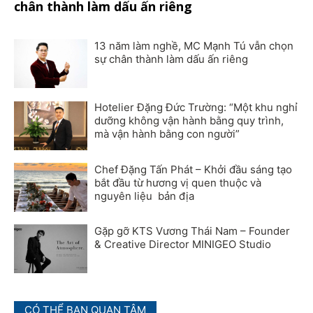
chân thành làm dấu ấn riêng
13 năm làm nghề, MC Mạnh Tú vẫn chọn
sự chân thành làm dấu ấn riêng
Hotelier Đặng Đức Trường: “Một khu nghỉ
dưỡng không vận hành bằng quy trình,
mà vận hành bằng con người”
Chef Đặng Tấn Phát – Khởi đầu sáng tạo
bắt đầu từ hương vị quen thuộc và
nguyên liệu bản địa
Gặp gỡ KTS Vương Thái Nam – Founder
& Creative Director MINIGEO Studio
CÓ THỂ BẠN QUAN TÂM