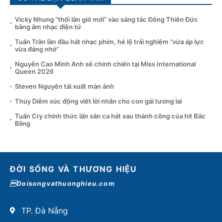
Vicky Nhung “thổi làn gió mới” vào sáng tác Đông Thiên Đức
bằng âm nhạc điện tử
Tuấn Trần lần đầu hát nhạc phim, hé lộ trải nghiệm “vừa áp lực
vừa đáng nhớ”
Nguyễn Cao Minh Anh sẽ chinh chiến tại Miss International
Queen 2026
Steven Nguyễn tái xuất màn ảnh
Thúy Diễm xúc động viết lời nhắn cho con gái tương lai
Tuấn Cry chính thức lấn sân ca hát sau thành công của hit Bắc
Bling
ĐỜI SỐNG VÀ THƯƠNG HIỆU
Doisongvathuonghieu.com
TP. Đà Nẵng