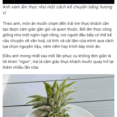
Anh xem ẩm thực như một cách kể chuyện bằng hương
vị
Theo anh, món ăn muốn chạm đến trái tim thực khách cần
tạo được cảm giác gần gũi và quen thuộc. Bởi ẩm thực cũng
giống như một ngôn ngữ riêng, nơi người đầu bếp có thể kể
câu chuyện về văn hoá, cá tính và cái tâm của mình qua cách
lựa chọn nguyên liệu, nêm nếm hay trình bày món ăn.
Điều anh mong nhất sau mỗi lần phục vụ không đơn giản là
lời khen “ngon”, mà là cảm giác thực khách muốn quay trở lại
thêm nhiều lần nữa.