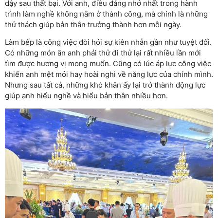
dậy sau thất bại. Với anh, điều đáng nhớ nhất trong hành
trình làm nghề không nằm ở thành công, mà chính là những
thử thách giúp bản thân trưởng thành hơn mỗi ngày.
Làm bếp là công việc đòi hỏi sự kiên nhẫn gần như tuyệt đối.
Có những món ăn anh phải thử đi thử lại rất nhiều lần mới
tìm được hương vị mong muốn. Cũng có lúc áp lực công việc
khiến anh mệt mỏi hay hoài nghi về năng lực của chính mình.
Nhưng sau tất cả, những khó khăn ấy lại trở thành động lực
giúp anh hiểu nghề và hiểu bản thân nhiều hơn.