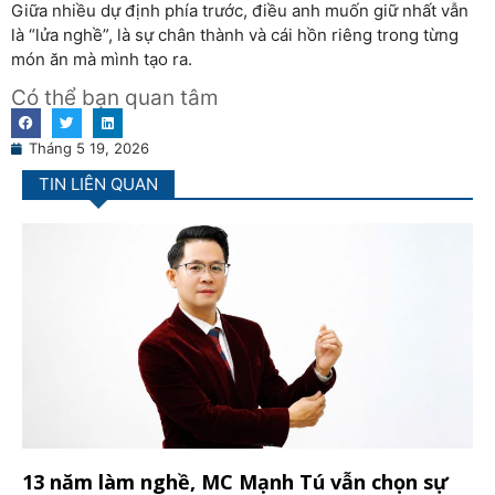
Giữa nhiều dự định phía trước, điều anh muốn giữ nhất vẫn
là “lửa nghề”, là sự chân thành và cái hồn riêng trong từng
món ăn mà mình tạo ra.
Có thể bạn quan tâm
Tháng 5 19, 2026
TIN LIÊN QUAN
13 năm làm nghề, MC Mạnh Tú vẫn chọn sự