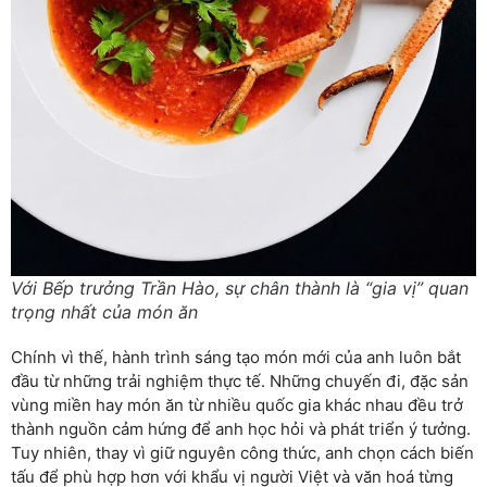
Với Bếp trưởng Trần Hào, sự chân thành là “gia vị” quan
trọng nhất của món ăn
Chính vì thế, hành trình sáng tạo món mới của anh luôn bắt
đầu từ những trải nghiệm thực tế. Những chuyến đi, đặc sản
vùng miền hay món ăn từ nhiều quốc gia khác nhau đều trở
thành nguồn cảm hứng để anh học hỏi và phát triển ý tưởng.
Tuy nhiên, thay vì giữ nguyên công thức, anh chọn cách biến
tấu để phù hợp hơn với khẩu vị người Việt và văn hoá từng