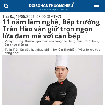
Thứ Ba, 19/05/2026, 08:00 (GMT+7)
11 năm làm nghề, Bếp trưởng
Trần Hào vẫn giữ trọn ngọn
lửa đam mê với căn bếp
Vicky Nhung “thổi làn gió mới” vào sáng tác Đông Thiên Đức bằng
âm nhạc điện tử
Tuấn Trần lần đầu hát nhạc phim, hé lộ trải nghiệm “vừa áp lực vừa
đáng nhớ”