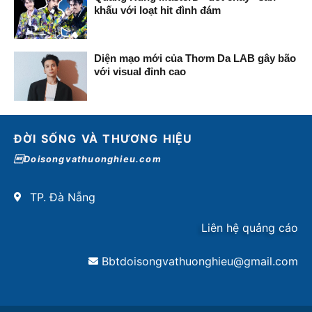
khấu với loạt hit đình đám
Diện mạo mới của Thơm Da LAB gây bão
với visual đỉnh cao
ĐỜI SỐNG VÀ THƯƠNG HIỆU
Doisongvathuonghieu.com
TP. Đà Nẵng
Liên hệ quảng cáo
Bbtdoisongvathuonghieu@gmail.com