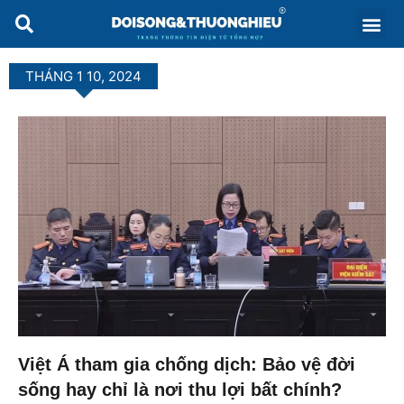
THÁNG 1 10, 2024
Việt Á tham gia chống dịch: Bảo vệ đời
sống hay chỉ là nơi thu lợi bất chính?