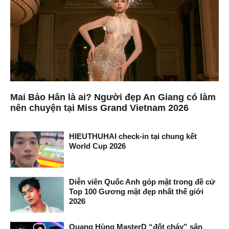
Mai Bảo Hân là ai? Người đẹp An Giang có làm
nên chuyện tại Miss Grand Vietnam 2026
HIEUTHUHAI check-in tại chung kết
World Cup 2026
Diễn viên Quốc Anh góp mặt trong đề cử
Top 100 Gương mặt đẹp nhất thế giới
2026
Quang Hùng MasterD “đốt cháy” sân