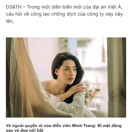
DS&TH – Trong một diễn biến mới của đại án Việt Á,
câu hỏi về công lao chống dịch của công ty này nảy
lên,
Vẻ ngoài quyến rũ của diễn viên Minh Trang: Bí mật đằng
sau vẻ đẹp nổi bật