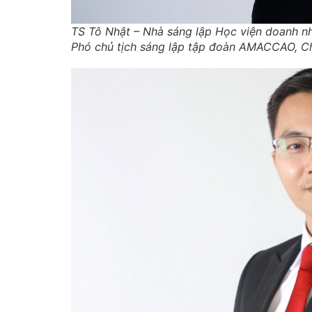
TS Tô Nhật – Nhà sáng lập Học viện doanh nh
Phó chủ tịch sáng lập tập đoàn AMACCAO, Ch