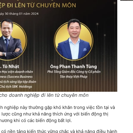
 cho doanh nghiệp đi lên từ chuyên môn
 nghiệp này thường gặp khó khăn trong việc tồn tại và
ến lược cũng như khả năng thích ứng với biến động thị
hương khi có các biến động bất lợi.
 có nền tảng kiến thức vững chắc và khả năng điều hành