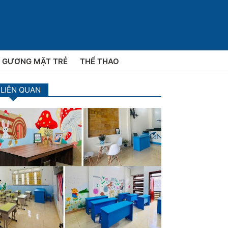
GƯƠNG MẶT TRẺ
THỂ THAO
 LIÊN QUAN