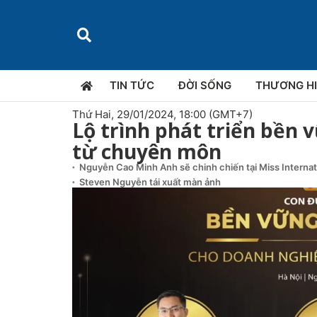
TIN TỨC
ĐỜI SỐNG
THƯƠNG H
Thứ Hai, 29/01/2024, 18:00 (GMT+7)
Lộ trình phát triển bền 
từ chuyên môn
Nguyễn Cao Minh Anh sẽ chinh chiến tại Miss Interna
Steven Nguyễn tái xuất màn ảnh