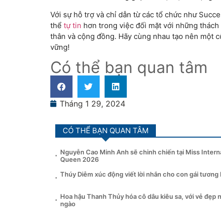
Với sự hỗ trợ và chỉ dẫn từ các tổ chức như Suc
thể
tự tin
hơn trong việc đối mặt với những thách 
thân và cộng đồng. Hãy cùng nhau tạo nên một 
vững!
Có thể bạn quan tâm
Tháng 1 29, 2024
CÓ THỂ BẠN QUAN TÂM
Nguyễn Cao Minh Anh sẽ chinh chiến tại Miss Intern
Queen 2026
Thúy Diễm xúc động viết lời nhắn cho con gái tương l
Hoa hậu Thanh Thủy hóa cô dâu kiêu sa, với vẻ đẹp 
ngào