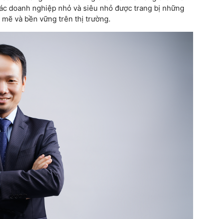
ể các doanh nghiệp nhỏ và siêu nhỏ được trang bị những
h mẽ và bền vững trên thị trường.