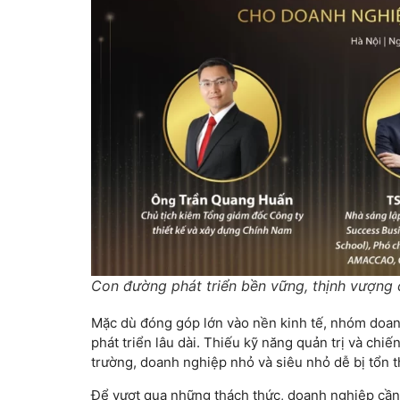
Con đường phát triển bền vững, thịnh vượng
Mặc dù đóng góp lớn vào nền kinh tế, nhóm doanh
phát triển lâu dài. Thiếu kỹ năng quản trị và chi
trường, doanh nghiệp nhỏ và siêu nhỏ dễ bị tổn t
Để vượt qua những thách thức, doanh nghiệp cần