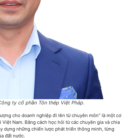
ông ty cổ phần Tôn thép Việt Pháp.
vượng cho doanh nghiệp đi lên từ chuyên môn” là một cơ
 Việt Nam. Bằng cách học hỏi từ các chuyên gia và chia
ây dựng những chiến lược phát triển thông minh, từng
ủa đất nước.