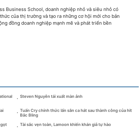
cess Business School, doanh nghiệp nhỏ và siêu nhỏ có
thức của thị trường và tạo ra những cơ hội mới cho bản
cộng đồng doanh nghiệp mạnh mẽ và phát triển bền
ational
Steven Nguyễn tái xuất màn ảnh
ai
Tuấn Cry chính thức lấn sân ca hát sau thành công của hit
Bắc Bling
ngọt
Tài sắc vẹn toàn, Lamoon khiến khán giả tự hào