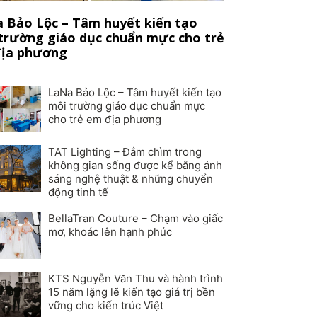
 Bảo Lộc – Tâm huyết kiến tạo
trường giáo dục chuẩn mực cho trẻ
ịa phương
LaNa Bảo Lộc – Tâm huyết kiến tạo
môi trường giáo dục chuẩn mực
cho trẻ em địa phương
TAT Lighting – Đắm chìm trong
không gian sống được kể bằng ánh
sáng nghệ thuật & những chuyển
động tinh tế
BellaTran Couture – Chạm vào giấc
mơ, khoác lên hạnh phúc
KTS Nguyễn Văn Thu và hành trình
15 năm lặng lẽ kiến tạo giá trị bền
vững cho kiến trúc Việt