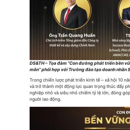
DS&TH – Tọa đàm “Con đường phát triển bền vữn
môn” phối hợp với Trường đào tạo doanh nhân 
Trong chiến lược phát triển kinh tế – xã hội 10 
và trở thành một động lực quan trọng thúc đẩy ph
nghiệp nhỏ và siêu nhỏ chiếm tỷ lệ lớn, đóng gó
người lao động.