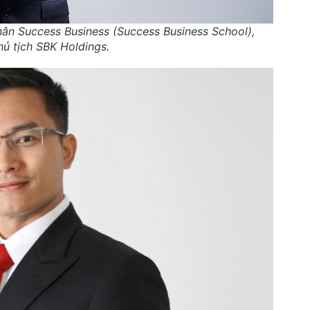
ân Success Business (Success Business School),
ủ tịch SBK Holdings.