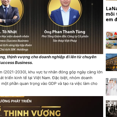
LaNa
môi 
em đ
g, thịnh vượng cho doanh nghiệp đi lên từ chuyên
Success Business.
năm (2021-2030), khu vực tư nhân đóng góp ngày càng lớn
át triển kinh tế tại Việt Nam. Đặc biệt, nhóm doanh
p một phần quan trọng vào GDP và tạo ra việc làm cho