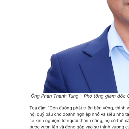
Ông Phan Thanh Tùng – Phó tổng giám đốc C
Tọa đàm “Con đường phát triển bền vững, thịnh 
hội quý báu cho doanh nghiệp nhỏ và siêu nhỏ tại
sẻ kinh nghiệm từ người thành công, họ có thể x
bước vươn lên và đóng góp vào sự thịnh vượng c